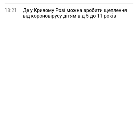
18:21
Де у Кривому Розі можна зробити щеплення
від короновірусу дітям від 5 до 11 років