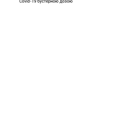
Covid-19 бустерною дозою