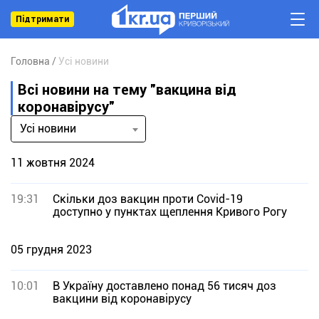
Підтримати
Головна
Усі новини
Всі новини на тему "вакцина від
коронавірусу"
Усі новини
11 жовтня 2024
19:31
Скільки доз вакцин проти Covid-19
доступно у пунктах щеплення Кривого Рогу
05 грудня 2023
10:01
В Україну доставлено понад 56 тисяч доз
вакцини від коронавірусу