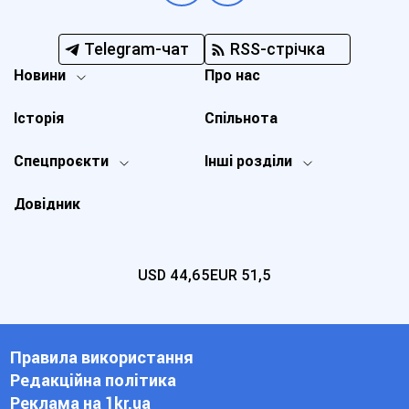
Telegram-чат
RSS-стрічка
Новини
Про нас
Історія
Спільнота
Спецпроєкти
Інші розділи
Довідник
USD
44,65
EUR
51,5
Правила використання
Редакційна політика
Реклама на 1kr.ua