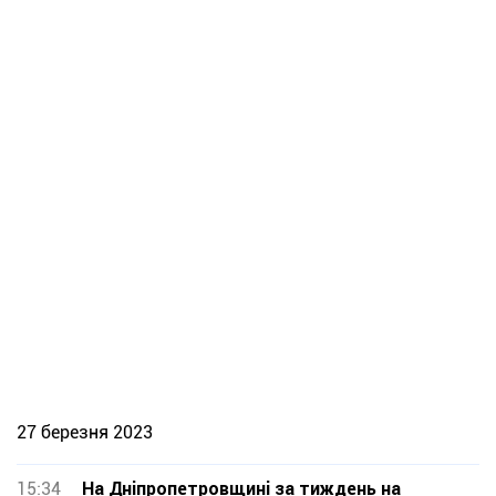
27 березня 2023
15:34
На Дніпропетровщині за тиждень на