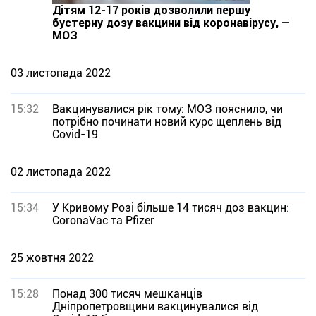
Дітям 12-17 років дозволили першу
бустерну дозу вакцини від коронавірусу, —
МОЗ
03 листопада 2022
15:32
Вакцинувалися рік тому: МОЗ пояснило, чи
потрібно починати новий курс щеплень від
Covid-19
02 листопада 2022
15:34
У Кривому Розі більше 14 тисяч доз вакцин:
CoronaVac та Pfizer
25 жовтня 2022
15:28
Понад 300 тисяч мешканців
Дніпропетровщини вакцинувалися від