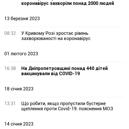
коронавірус захворіли понад 2000 людей
13 березня 2023
08:32
У Кривому Розі зростає рівень
захворюваності на коронавірус
01 лютого 2023
16:38
На Дніпропетровщині понад 440 дітей
вакцинували від COVID-19
18 січня 2023
13:31
Що робити, якщо пропустили бустерне
щеплення проти Covid-19: пояснення МОЗ
14 січня 2023