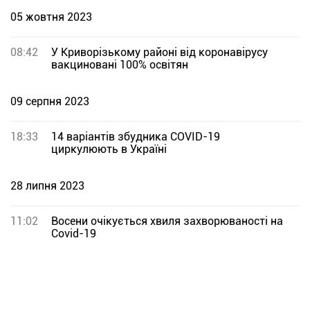
05 жовтня 2023
08:42
У Криворізькому районі від коронавірусу
вакциновані 100% освітян
09 серпня 2023
18:33
14 варіантів збудника COVID-19
циркулюють в Україні
28 липня 2023
11:02
Восени очікується хвиля захворюваності на
Covid-19