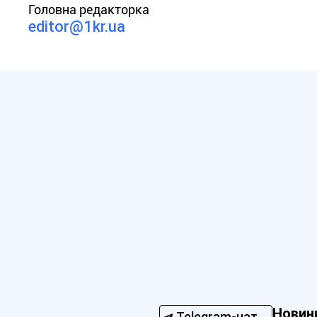
Головна редакторка
editor@1kr.ua
Новин
Telegram-чат