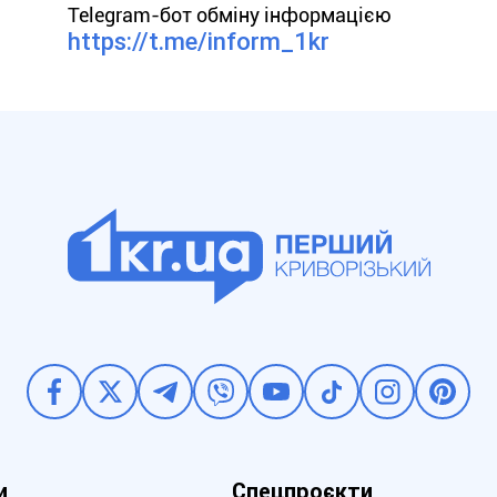
Telegram-бот обміну інформацією
https://t.me/inform_1kr
и
Спецпроєкти