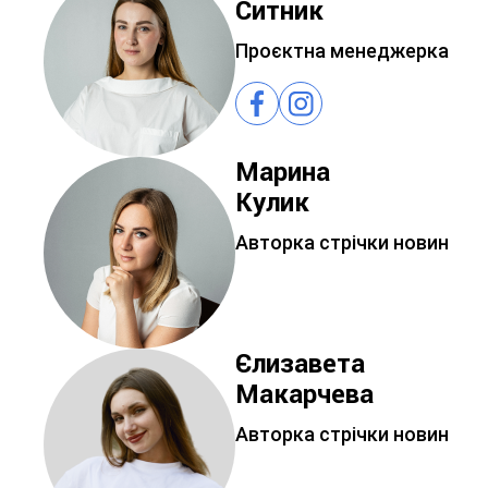
Ситник
Проєктна менеджерка
Марина
Кулик
Авторка стрічки новин
Єлизавета
Макарчева
Авторка стрічки новин