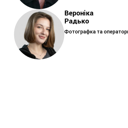
Вероніка
Радько
Фотографка та оператор