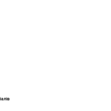
іалів