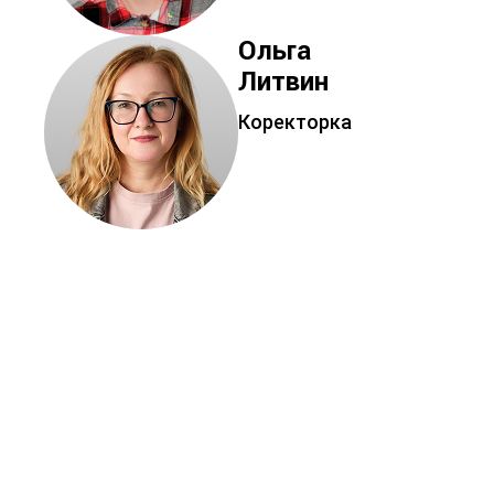
Ольга
Литвин
Коректорка