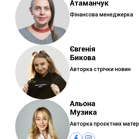
Атаманчук
Фінансова менеджерка
Євгенія
Бикова
Авторка стрічки новин
Альона
Музика
Авторка проєктних матер