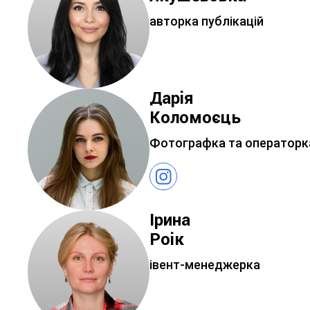
авторка публікацій
Дарія
Коломоєць
Фотографка та операторк
Ірина
Роік
івент-менеджерка