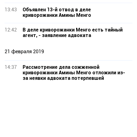
участники процесса
13:43
Объявлен 13-й отвод в деле
криворожанки Амины Менго
12:42
В деле криворожанки Менго есть тайный
агент, - заявление адвоката
21 февраля 2019
14:37
Рассмотрение дела сожженной
криворожанки Амины Менго отложили из-
за неявки адвоката потерпевшей