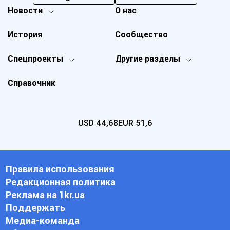
Новости
О нас
История
Сообщество
Спецпроекты
Другие разделы
Справочник
USD
44,68
EUR
51,6
Правила использования
Редакционная политика
Реклама на 1kr.ua
Поддержать
Медиа-команда