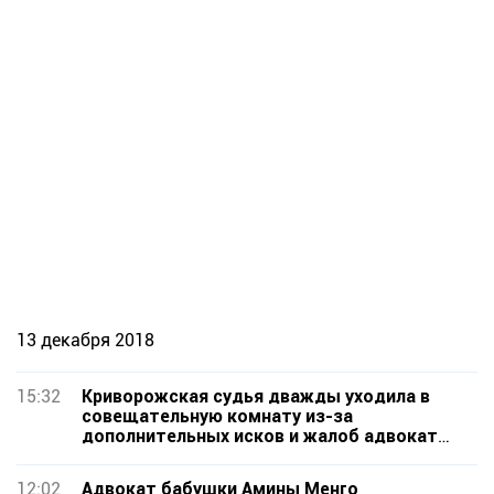
13 декабря 2018
15:32
Криворожская судья дважды уходила в
совещательную комнату из-за
дополнительных исков и жалоб адвоката
бабушки сожженной девочки 6-ти лет
12:02
Адвокат бабушки Амины Менго