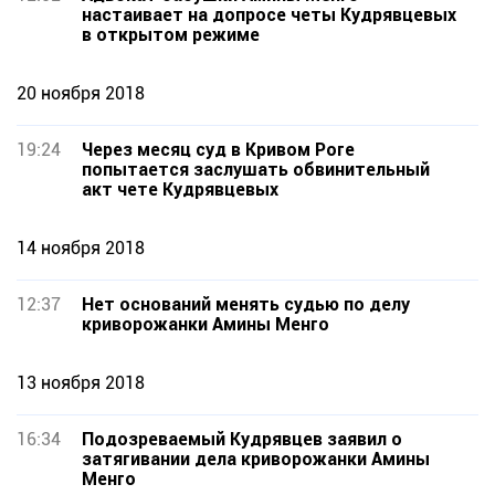
настаивает на допросе четы Кудрявцевых
в открытом режиме
20 ноября 2018
19:24
Через месяц суд в Кривом Роге
попытается заслушать обвинительный
акт чете Кудрявцевых
14 ноября 2018
12:37
Нет оснований менять судью по делу
криворожанки Амины Менго
13 ноября 2018
16:34
Подозреваемый Кудрявцев заявил о
затягивании дела криворожанки Амины
Менго