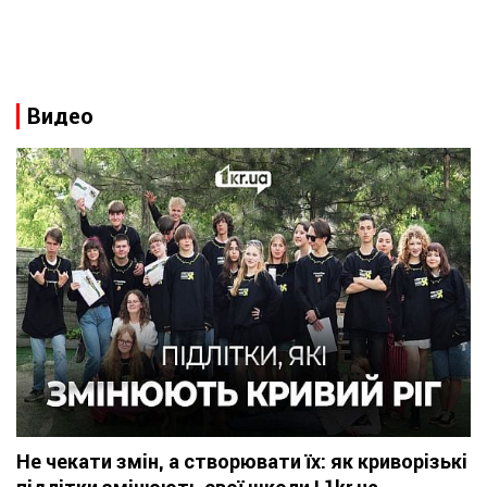
Видео
Не чекати змін, а створювати їх: як криворізькі