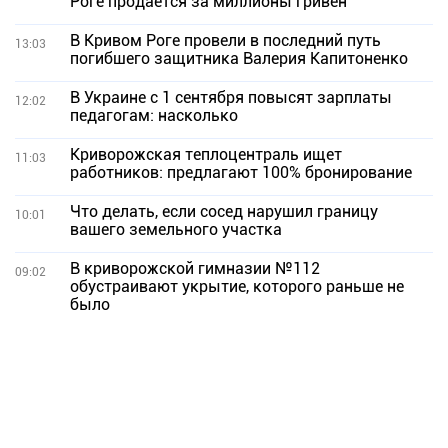
Роге продается за миллионы гривен
В Кривом Роге провели в последний путь
13:03
погибшего защитника Валерия Капитоненко
В Украине с 1 сентября повысят зарплаты
12:02
педагогам: насколько
Криворожская теплоцентраль ищет
11:03
работников: предлагают 100% бронирование
Что делать, если сосед нарушил границу
10:01
вашего земельного участка
В криворожской гимназии №112
09:02
обустраивают укрытие, которого раньше не
было