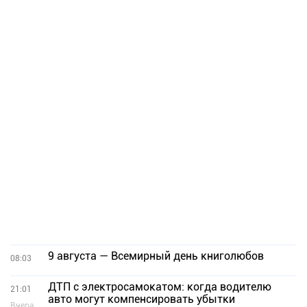
9 августа — Всемирный день книголюбов
08:03
ДТП с электросамокатом: когда водителю
21:01
авто могут компенсировать убытки
Вчера