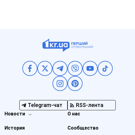
Telegram-чат
RSS-лента
Новости
О нас
История
Сообщество