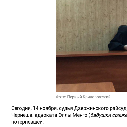
Фото: Первый Криворожский
Сегодня, 14 ноября, судья Дзержинского райсу
Чернеша, адвоката Эллы Менго (
бабушки сожже
потерпевшей.