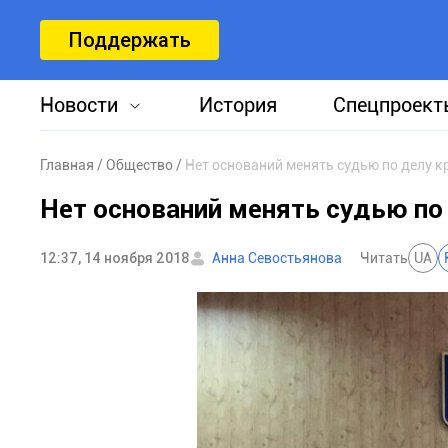
Поддержать
Новости
История
Спецпроект
Главная
Общество
Нет оснований менять судью по делу 
Нет оснований менять судью п
12:37, 14 ноября 2018
Анна Севостьянова
Читать
UA