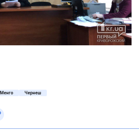
Менго
Чернеш