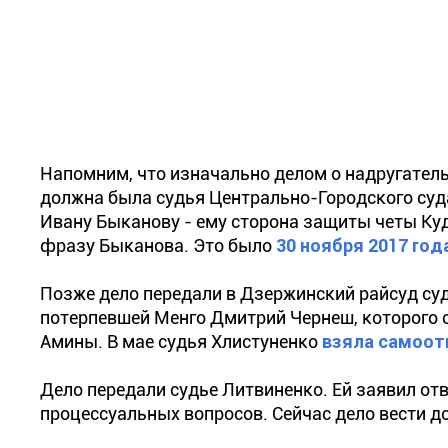
Напомним, что изначально делом о надругател
должна была судья Центрально-Городского суда
Ивану Быканову - ему сторона защиты четы К
фразу Быканова. Это было
30 ноября 2017 год
Позже дело передали в Дзержинский райсуд суд
потерпевшей Менго Дмитрий Чернеш, которого 
Амины. В мае судья Хлистуненко
взяла самоот
Дело передали судье Литвиненко. Ей заявил от
процессуальных вопросов. Сейчас дело вести д