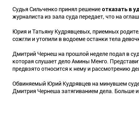
Судья Сильченко принял решение
отказать в у
журналиста из зала суда передает, что на огла
Юрия и Татьяну Кудрявцевых, приемных родител
сожгли и утопили в водоеме останки тела девоч
Дмитрий Чернеш на прошлой неделе подал в суд
которая слушает дело Амины Менго. Представит
предвзято относится к нему и рассмотрению де
Обвиняемый Юрий Кудрявцев на минувшем судеб
Дмитрия Чернеша затягиванием дела. Больше