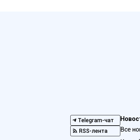
Новос
Telegram-чат
Все но
RSS-лента