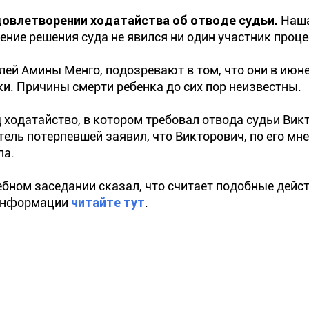
довлетворении ходатайства об отводе судьи.
Наш
шение решения суда не явился ни один участник проце
ей Амины Менго, подозревают в том, что они в июне
ки. Причины смерти ребенка до сих пор неизвестны.
 ходатайство, в котором требовал отвода судьи Вик
ель потерпевшей заявил, что Викторович, по его мн
ла.
ном заседании сказал, что считает подобные дейс
 информации
читайте тут
.