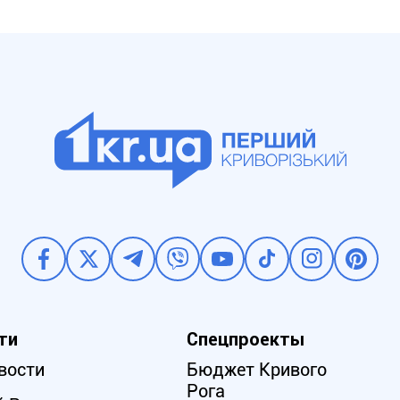
ти
Спецпроекты
вости
Бюджет Кривого
Рога