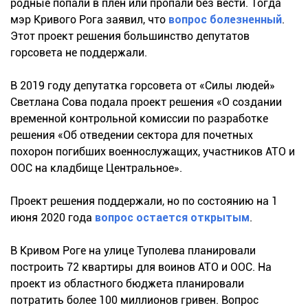
родные попали в плен или пропали без вести. Тогда
мэр Кривого Рога заявил, что
вопрос болезненный
.
Этот проект решения большинство депутатов
горсовета не поддержали.
В 2019 году депутатка горсовета от «Силы людей»
Светлана Сова подала проект решения «О создании
временной контрольной комиссии по разработке
решения «Об отведении сектора для почетных
похорон погибших военнослужащих, участников АТО и
ООС на кладбище Центральное».
Проект решения поддержали, но по состоянию на 1
июня 2020 года
вопрос остается открытым
.
В Кривом Роге на улице Туполева планировали
построить 72 квартиры для воинов АТО и ООС. На
проект из областного бюджета планировали
потратить более 100 миллионов гривен. Вопрос