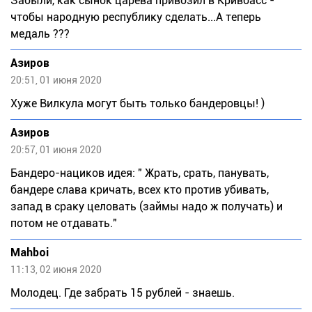
Забыли, как сынок царева привозил в Кривбасс -
чтобы народную республику сделать...А теперь
медаль ???
Азиров
20:51, 01 июня 2020
Хуже Вилкула могут быть только бандеровцы! )
Азиров
20:57, 01 июня 2020
Бандеро-нациков идея: " Жрать, срать, панувать,
бандере слава кричать, всех кто против убивать,
запад в сраку целовать (займы надо ж получать) и
потом не отдавать."
Mahboi
11:13, 02 июня 2020
Молодец. Где забрать 15 рублей - знаешь.