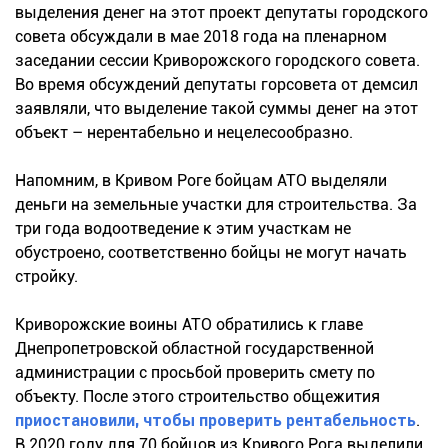
выделения денег на этот проект депутаты городского
совета обсуждали в мае 2018 года на пленарном
заседании сессии Криворожского городского совета.
Во время обсуждений депутаты горсовета от демсил
заявляли, что выделение такой суммы денег на этот
объект – нерентабельно и нецелесообразно.
Напомним, в Кривом Роге бойцам АТО выделяли
деньги на земельные участки для строительства. За
три года водоотведение к этим участкам не
обустроено, соответственно бойцы не могут начать
стройку.
Криворожские воины АТО обратились к главе
Днепропетровской областной государственной
администрации с просьбой проверить смету по
объекту. После этого строительство общежития
приостановили, чтобы проверить рентабельность
.
В 2020 году для 70 бойцов из Кривого Рога выделили