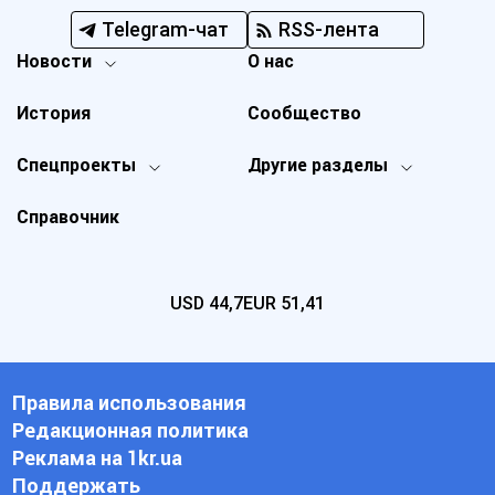
Telegram-чат
RSS-лента
Новости
О нас
История
Сообщество
Спецпроекты
Другие разделы
Справочник
USD
44,7
EUR
51,41
Правила использования
Редакционная политика
Реклама на 1kr.ua
Поддержать