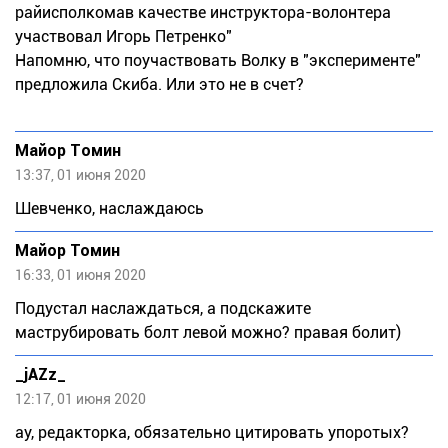
райисполкомав качестве инструктора-волонтера
участвовал Игорь Петренко"
Напомню, что поучаствовать Волку в "эксперименте"
предложила Скиба. Или это не в счет?
Майор Томин
13:37, 01 июня 2020
Шевченко, наслаждаюсь
Mайoр Toмин
16:33, 01 июня 2020
Подустал наслаждаться, а подскажите
маструбировать болт левой можно? правая болит)
_jAZz_
12:17, 01 июня 2020
ау, редакторка, обязательно цитировать упоротых?