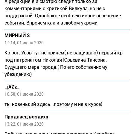
А редакция я и смотрю следит только за
комментариями с критикой Вилкула, но не с
поддержкой. Однобокое необъективное освещение
событий. Впрочем как и в любом укрсми
МИРНЫЙ 2
17:14, 01 июня 2020
Кр рог. Усов тут не причем( не защищаю) первый кр
под патронатом Николая Юрьевича Тайсона.
Будущего мера города.( По его собственному
убеждению)
_jAZz_
16:58, 01 июня 2020
ты новенький здесь...поэтому и не в курсе)
Продавец воздуха
13:22, 01 июня 2020