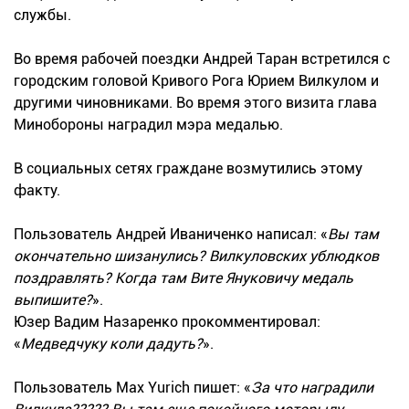
службы.
Во время рабочей поездки Андрей Таран встретился с
городским головой Кривого Рога Юрием Вилкулом и
другими чиновниками. Во время этого визита глава
Минобороны наградил мэра медалью.
В социальных сетях граждане возмутились этому
факту.
Пользователь Андрей Иваниченко
написал: «
Вы там
окончательно шизанулись? Вилкуловских ублюдков
поздравлять? Когда там Вите Януковичу медаль
выпишите?
».
Юзер Вадим Назаренко прокомментировал:
«
Медведчуку коли дадуть?
».
Пользователь Max Yurich пишет: «
За что наградили