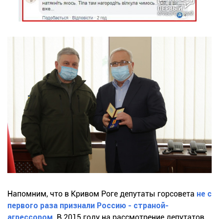
Напомним, что в Кривом Роге депутаты горсовета
не с
первого раза признали Россию - страной-
агрессором
. В 2015 году на рассмотрение депутатов