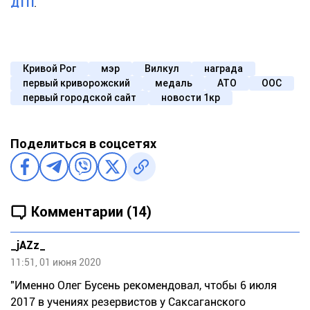
ДТП
.
Кривой Рог
мэр
Вилкул
награда
первый криворожский
медаль
АТО
ООС
первый городской сайт
новости 1кр
Поделиться в соцсетях
Комментарии (14)
_jAZz_
11:51, 01 июня 2020
"Именно Олег Бусень рекомендовал, чтобы 6 июля
2017 в учениях резервистов у Саксаганского