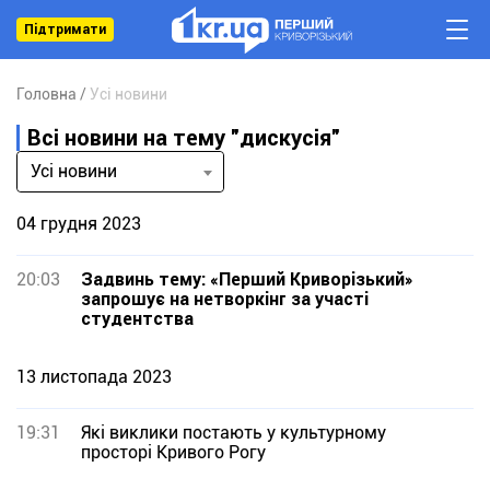
Підтримати
Головна
Усі новини
Всі новини на тему "дискусія"
Усі новини
04 грудня 2023
20:03
Задвинь тему: «Перший Криворізький»
запрошує на нетворкінг за участі
студентства
13 листопада 2023
19:31
Які виклики постають у культурному
просторі Кривого Рогу