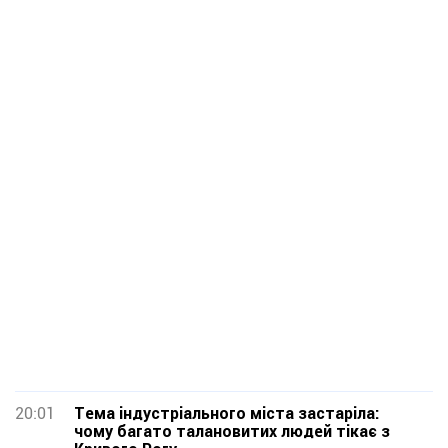
20:01
Тема індустріального міста застаріла:
чому багато талановитих людей тікає з