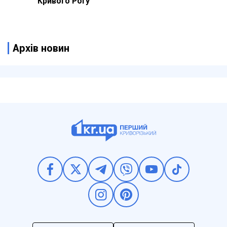
Кривого Рогу
Архів новин