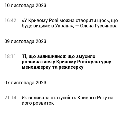
10 листопада 2023
16:42
«У Кривому Розі можна створити щось, що
буде видиме в Україні», — Олена Гусейнова
09 листопада 2023
18:11
Ті, що залишилися: що змусило
розвиватися у Кривому Розі культурну
менеджерку та режисерку
07 листопада 2023
21:14
Як впливала статусність Кривого Рогу на
його розвиток