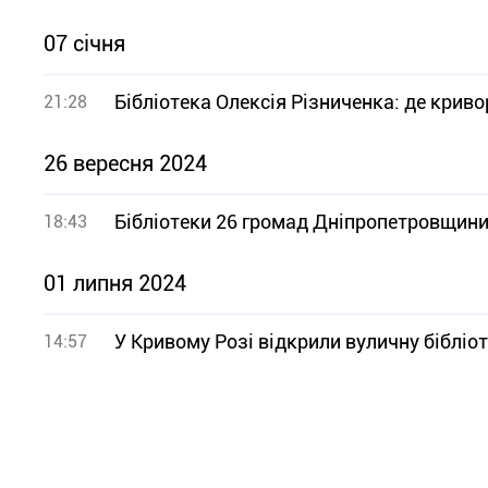
07 січня
Бібліотека Олексія Різниченка: де криво
21:28
26 вересня 2024
Бібліотеки 26 громад Дніпропетровщин
18:43
01 липня 2024
У Кривому Розі відкрили вуличну бібліот
14:57