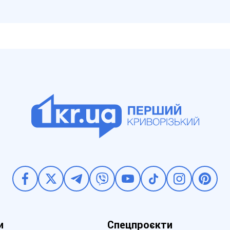
и
Спецпроєкти