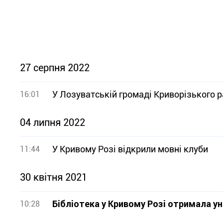
27 серпня 2022
У Лозуватській громаді Криворізького р
16:01
04 липня 2022
У Кривому Розі відкрили мовні клуби
11:44
30 квітня 2021
Бібліотека у Кривому Розі отримала ун
10:28