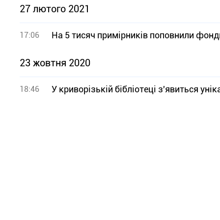
27 лютого 2021
На 5 тисяч примірників поповнили фонди
17:06
23 жовтня 2020
У криворізькій бібліотеці з'явиться уні
18:46