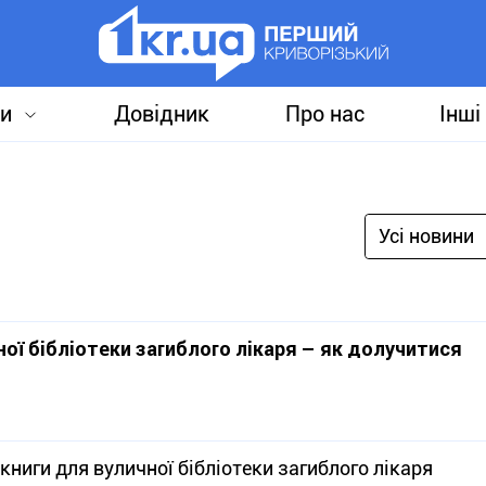
и
Довідник
Про нас
Інші
Усі новини
ої бібліотеки загиблого лікаря – як долучитися
книги для вуличної бібліотеки загиблого лікаря