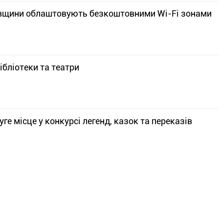
ровщини облаштовують безкоштовними Wi-Fi зонами
ібліотеки та театри
ге місце у конкурсі легенд, казок та переказів