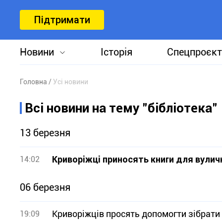
Підтримати
Новини
Історія
Спецпроєкт
Головна
Усі новини
Всі новини на тему "бібліотека"
13 березня
Криворіжці приносять книги для вуличн
14:02
06 березня
Криворіжців просять допомогти зібрати 
19:09