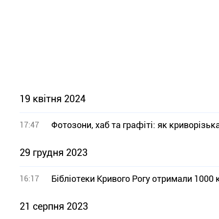
19 квітня 2024
Фотозони, хаб та графіті: як криворізьк
17:47
29 грудня 2023
Бібліотеки Кривого Рогу отримали 1000
16:17
21 серпня 2023