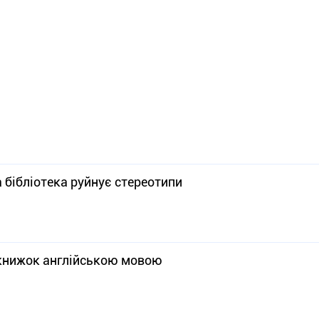
а бібліотека руйнує стереотипи
 книжок англійською мовою