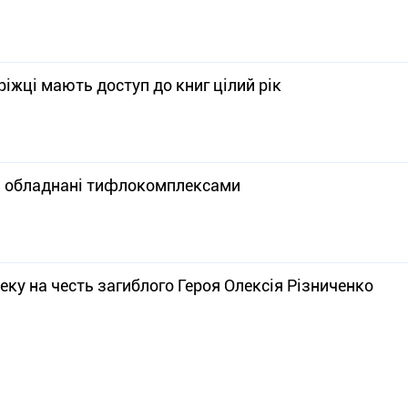
ріжці мають доступ до книг цілий рік
и обладнані тифлокомплексами
еку на честь загиблого Героя Олексія Різниченко