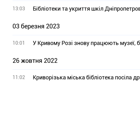
Бібліотеки та укриття шкіл Дніпропет
13:03
03 березня 2023
У Кривому Розі знову працюють музеї, б
10:01
26 жовтня 2022
Криворізька міська бібліотека посіла дру
11:02