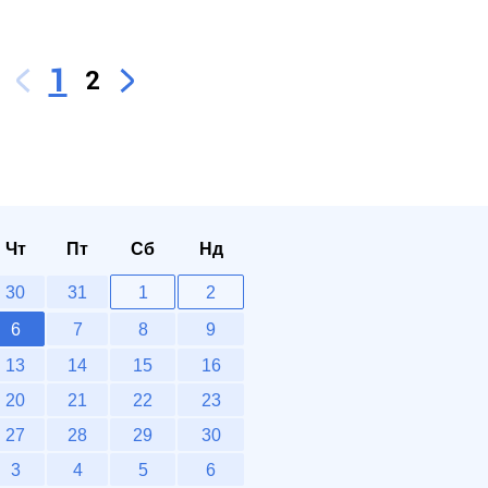
1
2
Чт
Пт
Сб
Нд
30
31
1
2
6
7
8
9
13
14
15
16
20
21
22
23
27
28
29
30
3
4
5
6