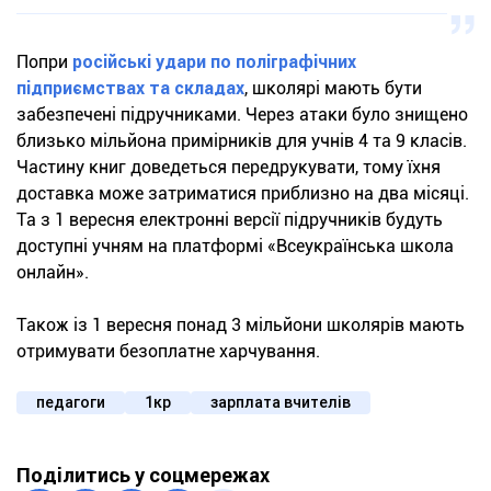
Попри
російські удари по поліграфічних
підприємствах та складах
, школярі мають бути
забезпечені підручниками. Через атаки було знищено
близько мільйона примірників для учнів 4 та 9 класів.
Частину книг доведеться передрукувати, тому їхня
доставка може затриматися приблизно на два місяці.
Та з 1 вересня електронні версії підручників будуть
доступні учням на платформі «Всеукраїнська школа
онлайн».
Також із 1 вересня понад 3 мільйони школярів мають
отримувати безоплатне харчування.
педагоги
1кр
зарплата вчителів
Поділитись у соцмережах