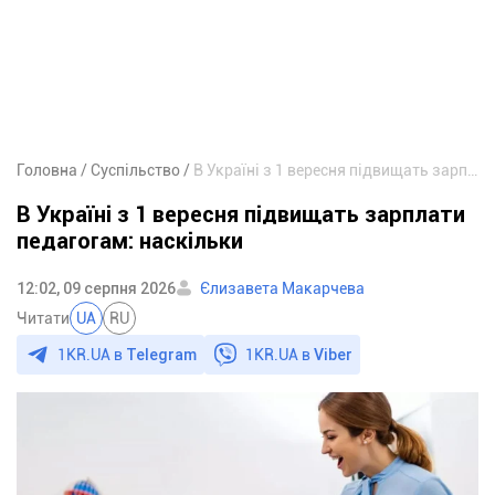
Головна
Суспільство
В Україні з 1 вересня підвищать зарплати педагогам: наскільки
В Україні з 1 вересня підвищать зарплати
педагогам: наскільки
12:02, 09 серпня 2026
Єлизавета Макарчева
Читати
UA
RU
1KR.UA в
Telegram
1KR.UA в
Viber