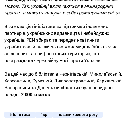
мовою. Так, українці включаються в міжнародний
процес та можуть відчувати себе громадянами світу».
В рамках цієї ініціативи за підтримки іноземних
партнерів, українських видавництв і небайдужих
українців, PEN збирає та передає нові книги
українською й англійською мовами для бібліотек на
звільнених та прифронтових територіях, що
постраждали через війну Росії проти України.
За цей час до бібліотек в Чернігівській, Миколаївській,
Херсонській, Сумській, Дніпропетровській, Харківській,
Запорізькій та Донецькій областях було передано
понад
12 000 книжок.
бібліотека
1кр
новини кривого рогу