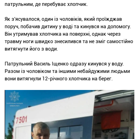
патрульним, де перебуває хлопчик.
Як з'ясувалося, один із чоловіків, який проїжджав
поруч, побачив дитину у воді та кинувся на допомогу.
Він утримував хлопчика на поверхні, однак через
травму ноги швидко знесилився та не зміг самостійно
витягнути його з води.
Патрульний Василь Іщенко одразу кинувся у воду.
Разом із чоловіком та іншими небайдужими людьми
вони витягнули 12-річного хлопчика на берег.