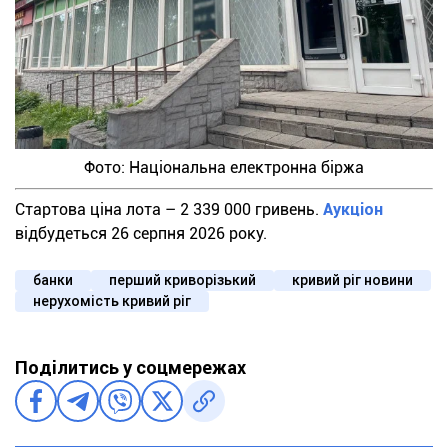
Фото: Національна електронна біржа
Стартова ціна лота – 2 339 000 гривень.
Аукціон
відбудеться 26 серпня 2026 року.
банки
перший криворізький
кривий ріг новини
нерухомість кривий ріг
Поділитись у соцмережах