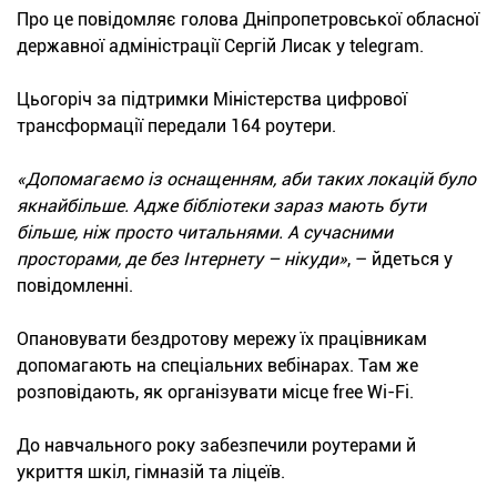
Про це повідомляє голова Дніпропетровської обласної
державної адміністрації Сергій Лисак у telegram.
Цьогоріч за підтримки Міністерства цифрової
трансформації передали 164 роутери.
«Допомагаємо із оснащенням, аби таких локацій було
якнайбільше. Адже бібліотеки зараз мають бути
більше, ніж просто читальнями. А сучасними
просторами, де без Інтернету – нікуди»
, – йдеться у
повідомленні.
Опановувати бездротову мережу їх працівникам
допомагають на спеціальних вебінарах. Там же
розповідають, як організувати місце free Wi-Fi.
До навчального року забезпечили роутерами й
укриття шкіл, гімназій та ліцеїв.