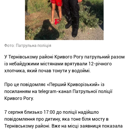
Фото: Патрульна поліція
У Тернівському районі Кривого Рогу патрульний разом
із небайдужими містянами врятували 12-річного
хлопчика, який почав тонути у водоймі.
Про це повідомляє «Перший Криворізький» із
посиланням на telegram-канал Патрульної поліції
Кривого Рогу.
7 серпня близько 17:00 до поліції надійшло
повідомлення про дитину, яка тоне біля мосту в
Тернівському районі. Вже на місці заявниця показала