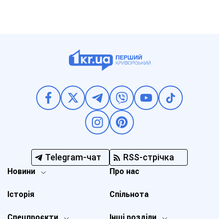
Telegram-чат
RSS-стрічка
Новини
Про нас
Історія
Спільнота
Спецпроєкти
Інші розділи