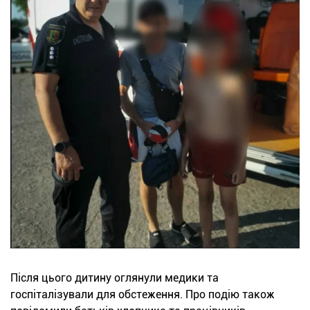
Після цього дитину оглянули медики та
госпіталізували для обстеження. Про подію також