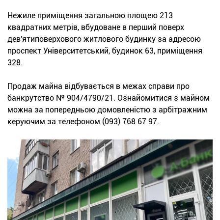
Нежиле приміщення загальною площею 213
квадратних метрів, вбудоване в перший поверх
дев'ятиповерхового житлового будинку за адресою
проспект Університетський, будинок 63, приміщення
328.
Продаж майна відбувається в межах справи про
банкрутство № 904/4790/21. Ознайомитися з майном
можна за попередньою домовленістю з арбітражним
керуючим за телефоном (093) 768 67 97.