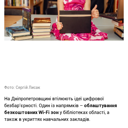
Фото: Сергій Лисак
На Дніпропетровщині втілюють ідеї цифрової
безбар’єрності. Один із напрямків –
облаштування
безкоштовних Wi-Fi зон
у бібліотеках області, а
також в укриттях навчальних закладів.