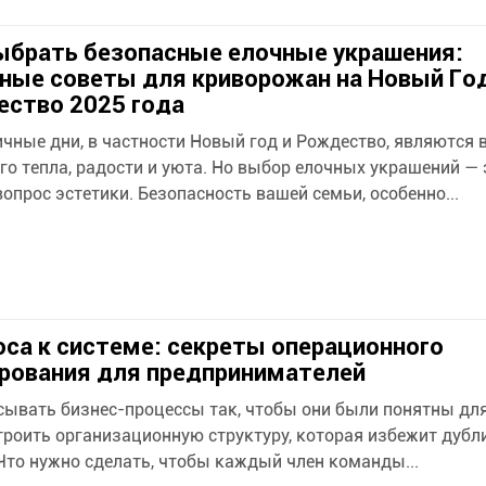
ыбрать безопасные елочные украшения:
ные советы для криворожан на Новый Год
ство 2025 года
чные дни, в частности Новый год и Рождество, являются
го тепла, радости и уюта. Но выбор елочных украшений — 
вопрос эстетики. Безопасность вашей семьи, особенно...
оса к системе: секреты операционного
рования для предпринимателей
сывать бизнес-процессы так, чтобы они были понятны дл
троить организационную структуру, которая избежит дубл
Что нужно сделать, чтобы каждый член команды...