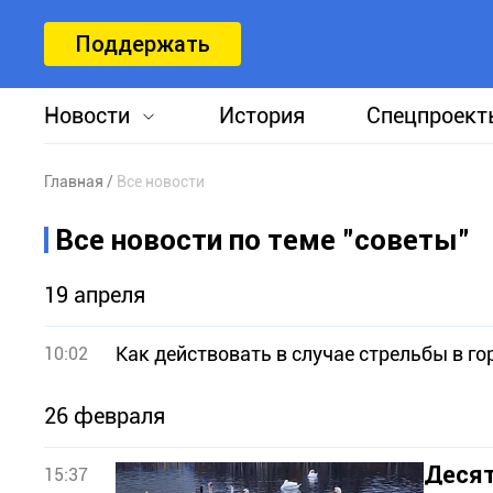
Поддержать
Новости
История
Спецпроект
Главная
Все новости
Все новости по теме "советы"
19 апреля
Как действовать в случае стрельбы в го
10:02
26 февраля
Десят
15:37