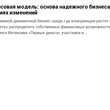
совая модель: основа надежного бизнеса
иях изменений
менной динамичной бизнес-среде, где конкуренция растет
етко распределять собственные финансовые возможности
инге Интенсива «Первые деньги» участники и...