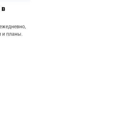
 в
 ежедневно,
 и планы.