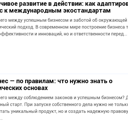
чивое развитие в действии: как адаптиро
с к международным экостандартам
его между успешным бизнесом и заботой об окружающей
ический подход. В современном мире построение бизнеса т
эффективности и инноваций, но и ответственности перед...
нес — по правилам: что нужно знать о
ческих основах
его между соблюдением законов и успешным бизнесом? Д
ный старт. При запуске собственного дела нужно не тольк
тать уникальный продукт, но и создать надежную правов
..