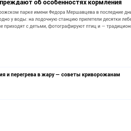
преждают об особенностях кормления
рожском парке имени Федора Мершавцева в последние дн
дно у воды: на лодочную станцию прилетели десятки леб
е приходят с детьми, фотографируют птиц и — традицион
я и перегрева в жару — советы криворожанам