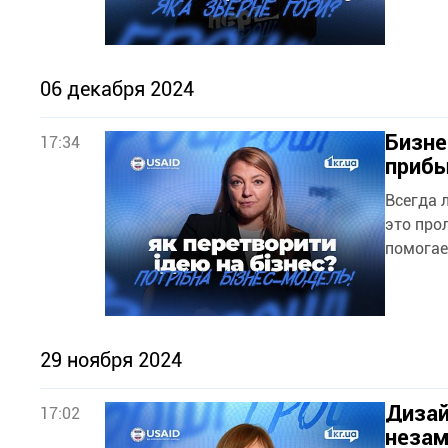
06 декабря 2024
Бизне
17:34
прибы
Всегда 
это про
помогае
29 ноября 2024
Дизай
17:02
неза