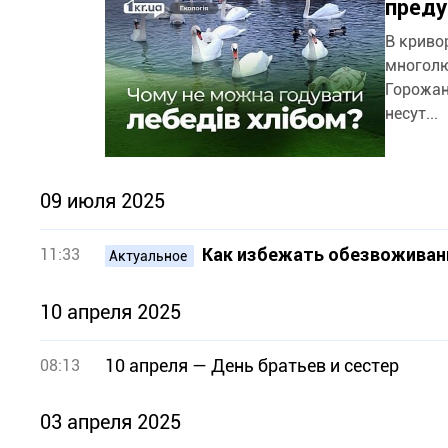
преду
В криво
многолю
Горожан
несут...
09 июля 2025
Как избежать обезвоживани
11:33
Актуальное
10 апреля 2025
10 апреля — День братьев и сестер
08:13
03 апреля 2025