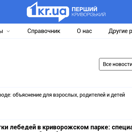
ы
Справочник
О нас
Другие 
Все новост
роде: объяснение для взрослых, родителей и детей
ки лебедей в криворожском парке: спец