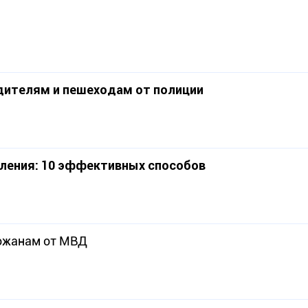
одителям и пешеходам от полиции
пления: 10 эффективных способов
рожанам от МВД