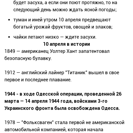
будет засуха, а если они поют протяжно, то на
следующий день можно ждать ясной погоды;
туман и иней утром 10 апреля предвещают
богатый урожай фруктов, овощей и злаков;
чайки летают низко — ждите засухи.
10 апреля в истории
1849 — американец Уолтер Хант запатентовал
безопасную булавку.
1912 — английский лайнер "Титаник" вышел в свое
первое и последнее плавание.
1944 - в ходе Одесской операции, проведенной 26
марта — 14 апреля 1944 года, войсками 3-го
Украинского фронта была освобождена Одесса.
1978 — "Фольксваген" стала первой не американской
автомобильной компанией, которая начала