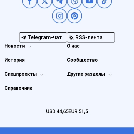
Telegram-чат
RSS-лента
Новости
О нас
История
Сообщество
Спецпроекты
Другие разделы
Справочник
USD
44,65
EUR
51,5