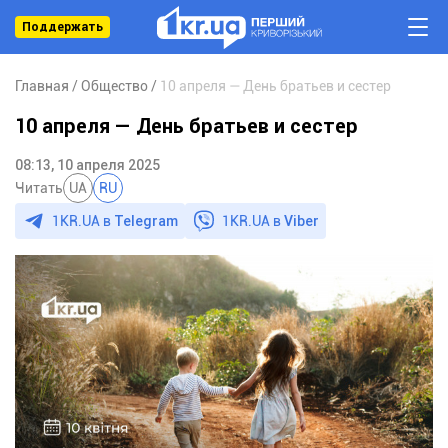
Поддержать
Главная
Общество
10 апреля — День братьев и сестер
10 апреля — День братьев и сестер
08:13, 10 апреля 2025
Читать
UA
RU
1KR.UA в
Telegram
1KR.UA в
Viber