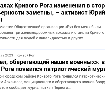
алах Кривого Рога изменения в сто
ерности заметны, – активист Юрий
н
 участии Общественной организации «Рух без меж» были
рованы три железнодорожных вокзала и станции Кривого 
упности для людей с инвалидностью и других...
ста 2023
Кривой Рог
ел, оберегающий наших военных»: в
Роге появился патриотический мур
о-Городском районе Кривого Рога появился патриотически
м Архангела, защищающего и оберегающего воинов Воор
этом сообщает журналистка «Первого...