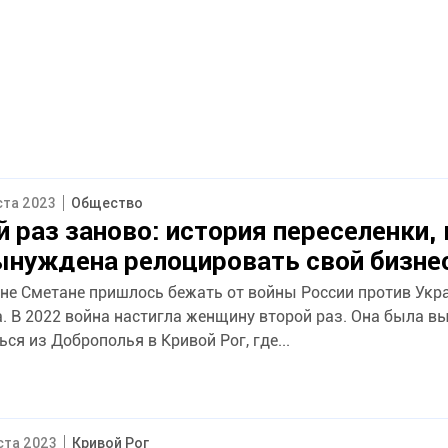
ста 2023
Общество
й раз заново: история переселенки,
ынуждена релоцировать свой бизне
яне Сметане пришлось бежать от войны России против Укр
. В 2022 война настигла женщину второй раз. Она была в
ся из Доброполья в Кривой Рог, где...
уста 2023
Кривой Рог