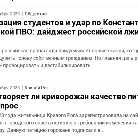
тября 2023
Общество
ация студентов и удар по Констан
кой ПВО: дайджест российской лжи
 российская пропаганда придумывает новые сказки, кот
дурить голову собственным гражданам. Но главная цель 
- провоцировать и дестабилизировать...
тября 2023
Кривой Рог
воряет ли криворожан качество пи
опрос
23 года жительница Кривого Рога зарегистрировала на сай
го городского совета петицию о требовании изменения т
ду. Данную петицию горожане подписали в...