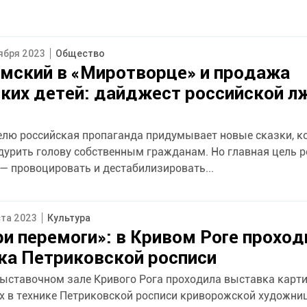
тября 2023
Общество
имский в «Миротворце» и продажа
ких детей: дайджест российской л
лю российская пропаганда придумывает новые сказки, 
дурить голову собственным гражданам. Но главная цель 
— провоцировать и дестабилизировать...
ста 2023
Культура
и перемоги»: в Кривом Роге проход
ка Петриковской росписи
 выставочном зале Кривого Рога проходила выставка карти
 в технике Петриковской росписи криворожской художн