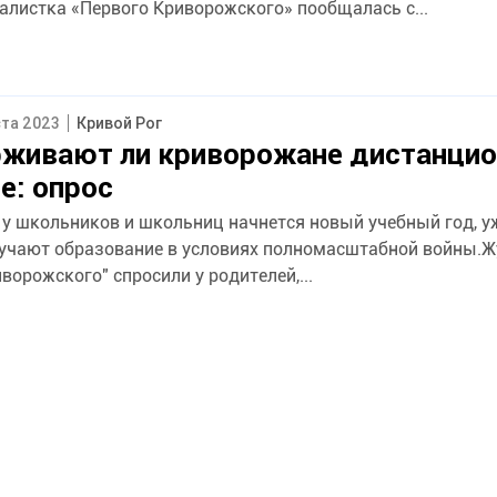
листка «Первого Криворожского» пообщалась с...
ста 2023
Кривой Рог
живают ли криворожане дистанцио
е: опрос
я у школьников и школьниц начнется новый учебный год, у
лучают образование в условиях полномасштабной войны.
ворожского" спросили у родителей,...