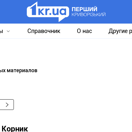
ы
Справочник
О нас
Другие 
ых материалов
 Корник