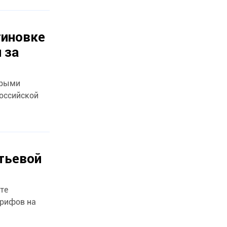
тиновке
 за
орыми
российской
тьевой
те
арифов на