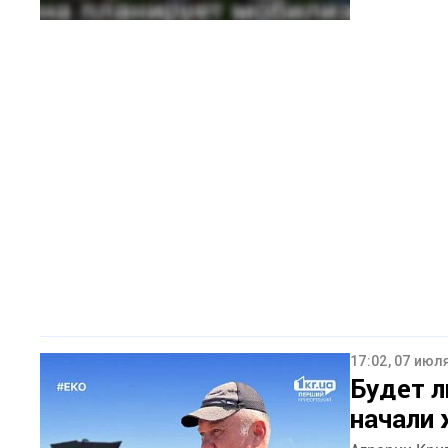
17:02, 07 июл
Будет л
начали