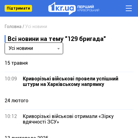
Підтримати
Головна
Усі новини
Всі новини на тему "129 бригада"
Усі новини
15 травня
10:09
Криворізькі військові провели успішний
штурм на Харківському напрямку
24 лютого
10:12
Криворізькі військові отримали «Зірку
вдячності ЗСУ»