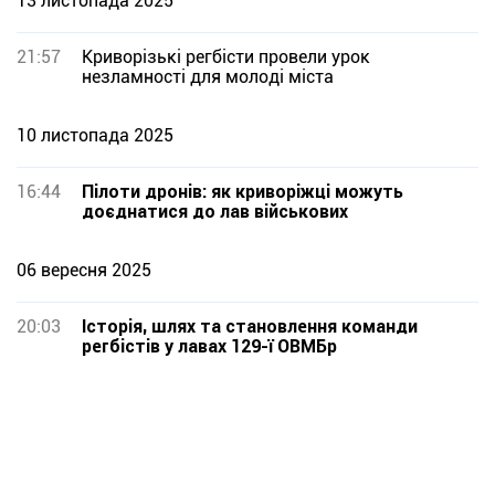
13 листопада 2025
21:57
Криворізькі регбісти провели урок
незламності для молоді міста
10 листопада 2025
16:44
Пілоти дронів: як криворіжці можуть
доєднатися до лав військових
06 вересня 2025
20:03
Історія, шлях та становлення команди
регбістів у лавах 129-ї ОВМБр