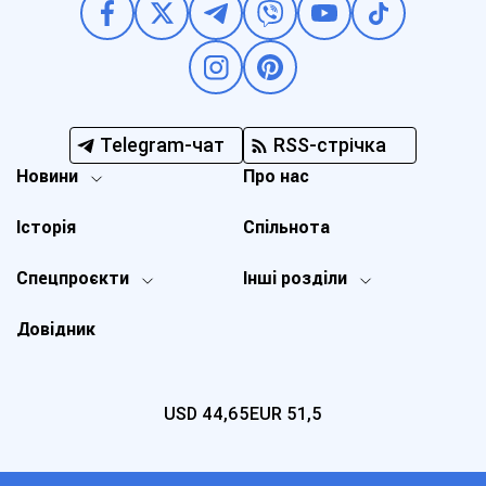
Telegram-чат
RSS-стрічка
Новини
Про нас
Історія
Спільнота
Спецпроєкти
Інші розділи
Довідник
USD
44,65
EUR
51,5