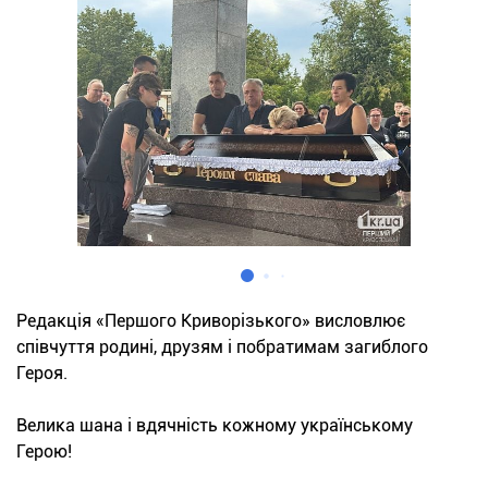
Редакція «Першого Криворізького» висловлює
співчуття родині, друзям і побратимам загиблого
Героя.
Велика шана і вдячність кожному українському
Герою!