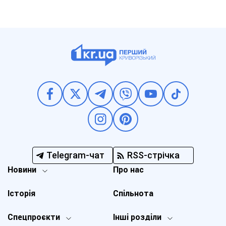
Telegram-чат
RSS-стрічка
Новини
Про нас
Історія
Спільнота
Спецпроєкти
Інші розділи