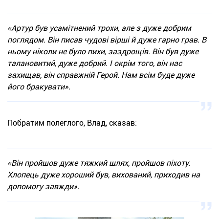
«Артур був усамітнений трохи, але з дуже добрим
поглядом. Він писав чудові вірші й дуже гарно грав. В
ньому ніколи не було пихи, заздрощів. Він був дуже
талановитий, дуже добрий. І окрім того, він нас
захищав, він справжній Герой. Нам всім буде дуже
його бракувати».
Побратим полеглого, Влад, сказав:
«Він пройшов дуже тяжкий шлях, пройшов піхоту.
Хлопець дуже хороший був, вихований, приходив на
допомогу завжди».