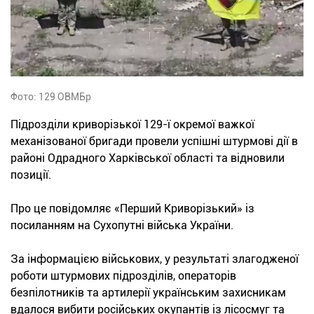
Фото: 129 ОВМБр
Підрозділи криворізької 129-ї окремої важкої
механізованої бригади провели успішні штурмові дії в
районі Одрадного Харківської області та відновили
позиції.
Про це повідомляє «Перший Криворізький» із
посиланням на Сухопутні війська України.
За інформацією військових, у результаті злагодженої
роботи штурмових підрозділів, операторів
безпілотників та артилерії українським захисникам
вдалося вибити російських окупантів із лісосмуг та