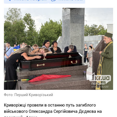
Фото: Перший Криворізький
Криворіжці провели в останню путь загиблого
військового Олександра Сергійовича Дєдяєва на