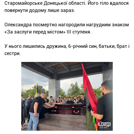
Старомайорське Донецької області. Його тіло вдалося
повернути додому лише зараз.
Олександра посмертно нагородили нагрудним знаком
«За заслуги перед містом» ІІІ ступеня.
У нього лишились дружина, 6-річний син, батьки, брат і
сестри.