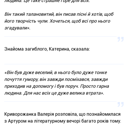
людина. Це таке страшне горе для всіх.
Він такий талановитий, він писав пісні й хотів, щоб
його творчість чули. Хочеться, щоб всі про нього
згадували».
Знайома загиблого, Катерина, сказала:
«Він був дуже веселий, в нього було дуже тонке
почуття гумору, він завжди посміхався, завжди
приходив на допомогу і був поруч. Просто гарна
людина. Для нас всіх це дуже велика втрата».
Криворожанка Валерія розповіла, що познайомилася
з Артуром на літературному вечорі багато років тому.