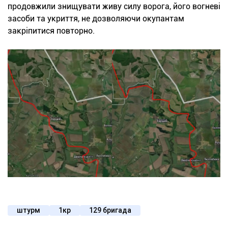
продовжили знищувати живу силу ворога, його вогневі
засоби та укриття, не дозволяючи окупантам
закріпитися повторно.
штурм
1кр
129 бригада