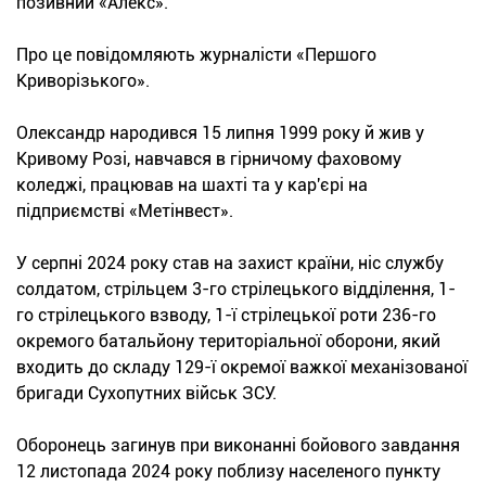
позивний «Алекс».
Про це повідомляють журналісти «Першого
Криворізького».
Олександр народився 15 липня 1999 року й жив у
Кривому Розі, навчався в гірничому фаховому
коледжі, працював на шахті та у кар'єрі на
підприємстві «Метінвест».
У серпні 2024 року став на захист країни, ніс службу
солдатом, стрільцем 3-го стрілецького відділення, 1-
го стрілецького взводу, 1-ї стрілецької роти 236-го
окремого батальйону територіальної оборони, який
входить до складу 129-ї окремої важкої механізованої
бригади Сухопутних військ ЗСУ.
Оборонець загинув при виконанні бойового завдання
12 листопада 2024 року поблизу населеного пункту