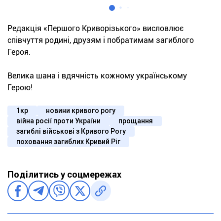
Редакція «Першого Криворізького» висловлює
співчуття родині, друзям і побратимам загиблого
Героя.
Велика шана і вдячність кожному українському
Герою!
1кр
новини кривого рогу
війна росії проти України
прощання
загиблі військові з Кривого Рогу
поховання загиблих Кривий Ріг
Поділитись у соцмережах