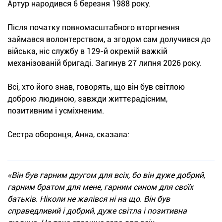
Артур народився 6 березня 1988 року.
Після початку повномасштабного вторгнення
займався волонтерством, а згодом сам долучився до
війська, ніс службу в 129-й окремій важкій
механізованій бригаді. Загинув 27 липня 2026 року.
Всі, хто його знав, говорять, що він був світлою
доброю людиною, завжди життєрадісним,
позитивним і усміхненим.
Сестра оборонця, Анна, сказала:
«Він був гарним другом для всіх, бо він дуже добрий,
гарним братом для мене, гарним сином для своїх
батьків. Ніколи не жалівся ні на що. Він був
справедливий і добрий, дуже світла і позитивна