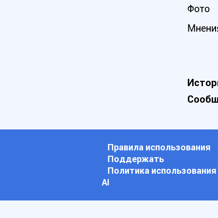
Фото
Мнени
Истор
Сообщ
Правила использования
Поддержать
Политика использования
АI