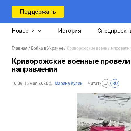
Поддержать
Новости
История
Спецпроект
Главная
Война в Украине
Криворожские военные провели
Криворожские военные провели
направлении
10:09, 15 мая 2026
Марина Кулик
Читать
UA
RU