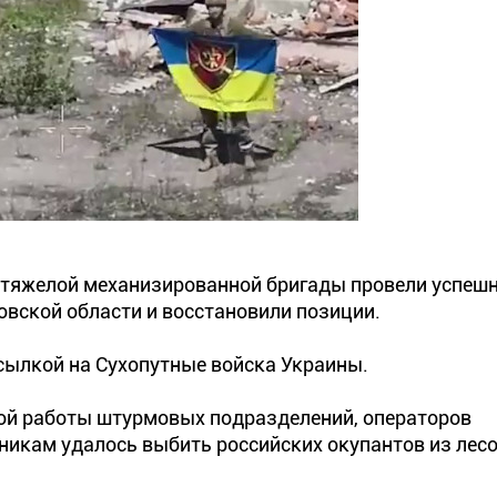
 тяжелой механизированной бригады провели успеш
вской области и восстановили позиции.
сылкой на Сухопутные войска Украины.
ой работы штурмовых подразделений, операторов
никам удалось выбить российских окупантов из лесо