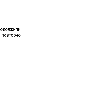
продолжили
я повторно.