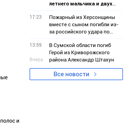
летнего мальчика и двух
взрослых
17:23
Пожарный из Херсонщины
вместе с сыном погибли из-
за российского удара по
АЗС на Криворожье
13:59
В Сумской области погиб
Герой из Криворожского
Вчера
района Александр Штахун
Все новости
ные
полос и