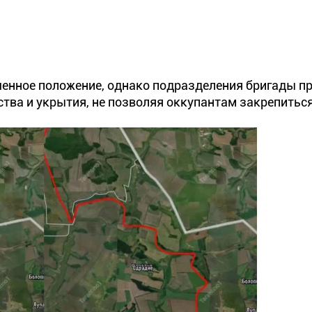
аченное положение, однако подразделения бригады 
ства и укрытия, не позволяя оккупантам закрепитьс