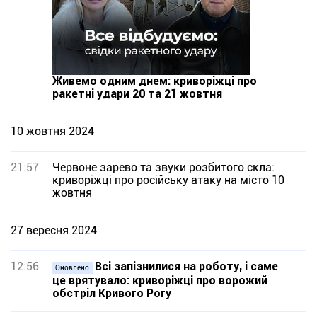
Живемо одним днем: криворіжці про
ракетні удари 20 та 21 жовтня
10 жовтня 2024
21:57
Червоне зарево та звуки розбитого скла:
криворіжці про російську атаку на місто 10
жовтня
27 вересня 2024
12:56
Всі запізнилися на роботу, і саме
Оновлено
це врятувало: криворіжці про ворожий
обстріл Кривого Рогу