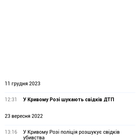
11 грудня 2023
12:31
У Кривому Розі шукають свідків ДТП
23 вересня 2022
13:16
У Кривому Розі поліція розшукує свідків
убивства