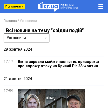
Підтримати
Головна
Усі новини
Всі новини на тему "свідки подій"
Усі новини
29 жовтня 2024
17:17
Вікна вирвало майже повністю: криворіжці
про ворожу атаку на Кривий Ріг 28 жовтня
21 жовтня 2024
17:59