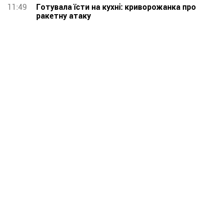
11:49
Готувала їсти на кухні: криворожанка про
ракетну атаку