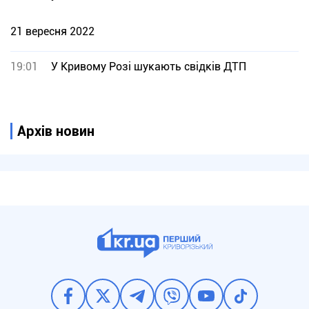
21 вересня 2022
19:01
У Кривому Розі шукають свідків ДТП
Архів новин