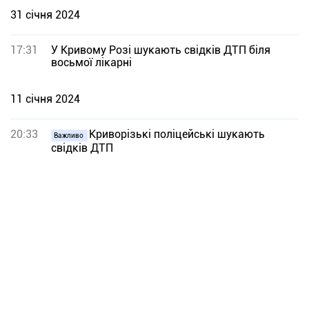
31 січня 2024
17:31
У Кривому Розі шукають свідків ДТП біля
восьмої лікарні
11 січня 2024
20:33
Криворізькі поліцейські шукають
Важливо
свідків ДТП