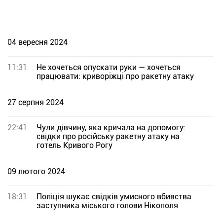
04 вересня 2024
11:31
Не хочеться опускати руки — хочеться
працювати: криворіжці про ракетну атаку
27 серпня 2024
22:41
Чули дівчину, яка кричала на допомогу:
свідки про російську ракетну атаку на
готель Кривого Рогу
09 лютого 2024
18:31
Поліція шукає свідків умисного вбивства
заступника міського голови Нікополя