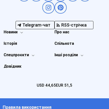
Telegram-чат
RSS-стрічка
Новини
Про нас
Історія
Спільнота
Спецпроєкти
Інші розділи
Довідник
USD
44,65
EUR
51,5
Правила використання