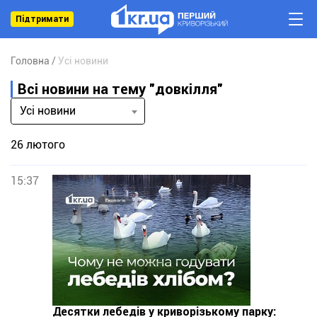
Підтримати
Головна
Усі новини
Всі новини на тему "довкілля"
Усі новини
26 лютого
15:37
Десятки лебедів у криворізькому парку: