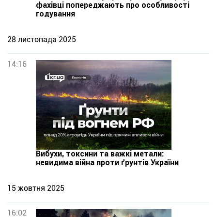
фахівці попереджають про особливості
годування
28 листопада 2025
14:16
Вибухи, токсини та важкі метали:
невидима війна проти ґрунтів України
15 жовтня 2025
16:02