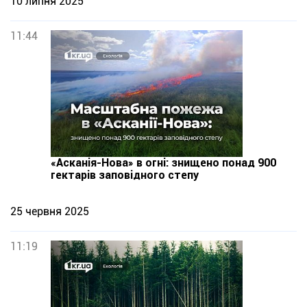
10 липня 2025
11:44
«Асканія-Нова» в огні: знищено понад 900
гектарів заповідного степу
25 червня 2025
11:19