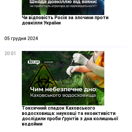
Чи відповість Росія за злочини проти
довкілля України
05 грудня 2024
20:01
Токсичний спадок Каховського
водосховища: науковці та екоактивісти
дослідили проби ґрунтів з дна колишньої
водойми