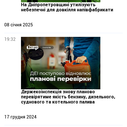
На Дніпропетровщині утилізують
небезпечні для довкілля напівфабрикати
08 січня 2025
19:32
Держекоінспекція знову планово
перевірятиме якість бензину, дизельного,
суднового та котельного палива
17 грудня 2024