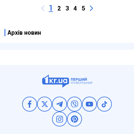
1
2
3
4
5
Архів новин