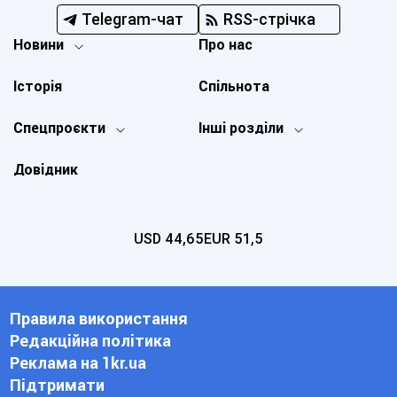
Telegram-чат
RSS-стрічка
Новини
Про нас
Історія
Спільнота
Спецпроєкти
Інші розділи
Довідник
USD
44,65
EUR
51,5
Правила використання
Редакційна політика
Реклама на 1kr.ua
Підтримати