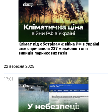
Клімат під обстрілами: війна РФ в Україні
вже спричинила 237 мільйонів тонн
викидів парникових газів
22 вересня 2025
17:01