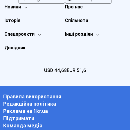
Новини
Про нас
Історія
Спільнота
Спецпроєкти
Інші розділи
Довідник
USD
44,68
EUR
51,6
Правила використання
Редакційна політика
Реклама на 1kr.ua
Підтримати
Команда медіа