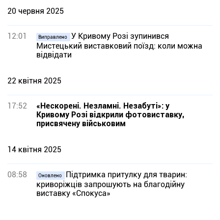
20 червня 2025
12:01
У Кривому Розі зупинився
Виправлено
Мистецький виставковий поїзд: коли можна
відвідати
22 квітня 2025
17:52
«Нескорені. Незламні. Незабуті»: у
Кривому Розі відкрили фотовиставку,
присвячену військовим
14 квітня 2025
08:58
Підтримка притулку для тварин:
Оновлено
криворіжців запрошують на благодійну
виставку «Спокуса»