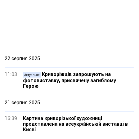
22 серпня 2025
11:03
Криворіжців запрошують на
Актуальне
фотовиставку, присвячену загиблому
Герою
21 серпня 2025
16:39
Картина криворізької художниці
представлена на всеукраїнській виставці в
Києві