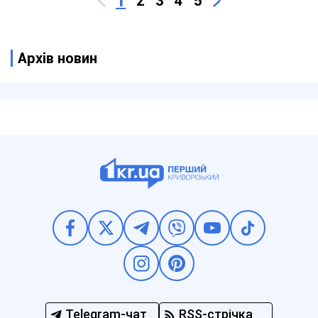
1
2
3
4
5
Архів новин
Telegram-чат
RSS-стрічка