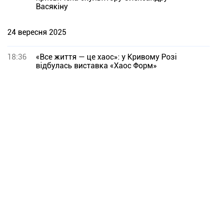
Васякіну
24 вересня 2025
18:36
«Все життя — це хаос»: у Кривому Розі
відбулась виставка «Хаос Форм»