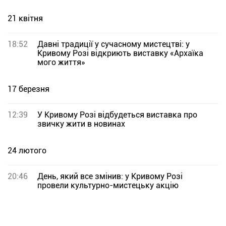
21 квітня
18:52
Давні традиції у сучасному мистецтві: у
Кривому Розі відкриють виставку «Архаїка
мого життя»
17 березня
12:39
У Кривому Розі відбудеться виставка про
звичку жити в новинах
24 лютого
20:46
День, який все змінив: у Кривому Розі
провели культурно-мистецьку акцію