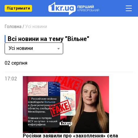
Підтримати
Головна
Усі новини
Всі новини на тему "Вільне"
Усі новини
02 серпня
17:02
Росіяни заявили про «захоплення» села