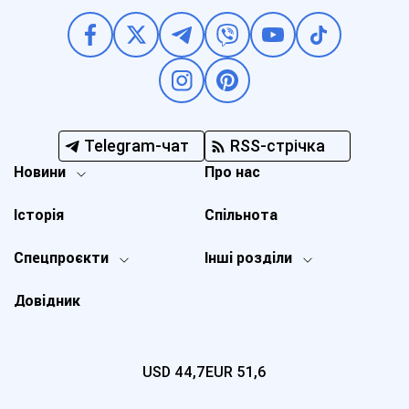
Telegram-чат
RSS-стрічка
Новини
Про нас
Історія
Спільнота
Спецпроєкти
Інші розділи
Довідник
USD
44,7
EUR
51,6