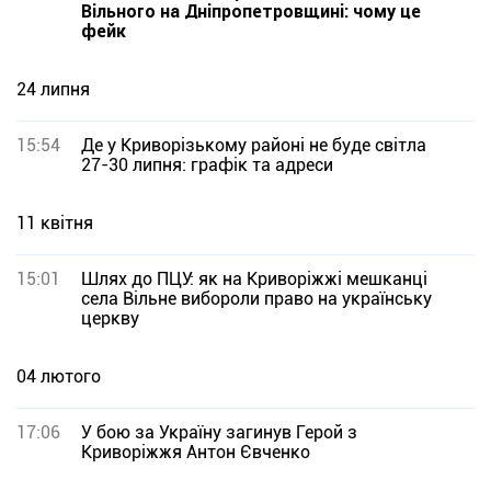
Вільного на Дніпропетровщині: чому це
фейк
24 липня
15:54
Де у Криворізькому районі не буде світла
27-30 липня: графік та адреси
11 квітня
15:01
Шлях до ПЦУ: як на Криворіжжі мешканці
села Вільне вибороли право на українську
церкву
04 лютого
17:06
У бою за Україну загинув Герой з
Криворіжжя Антон Євченко