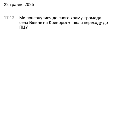
22 травня 2025
17:13
Ми повернулися до свого храму: громада
села Вільне на Криворіжжі після переходу до
ПЦУ