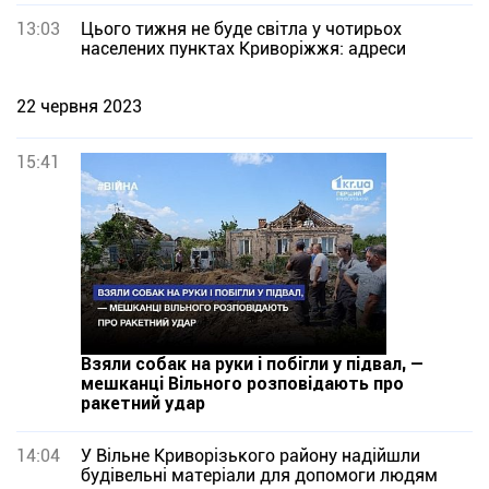
13:03
Цього тижня не буде світла у чотирьох
населених пунктах Криворіжжя: адреси
22 червня 2023
15:41
Взяли собак на руки і побігли у підвал, —
мешканці Вільного розповідають про
ракетний удар
14:04
У Вільне Криворізького району надійшли
будівельні матеріали для допомоги людям