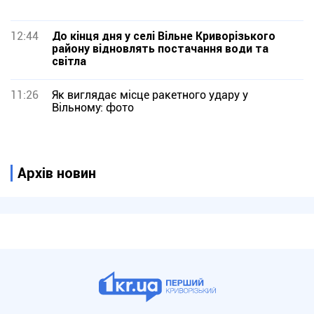
12:44
До кінця дня у селі Вільне Криворізького
району відновлять постачання води та
світла
11:26
Як виглядає місце ракетного удару у
Вільному: фото
Архів новин