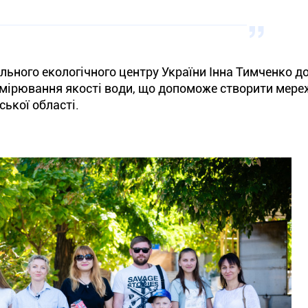
льного екологічного центру України Інна Тимченко д
имірювання якості води, що допоможе створити мере
ької області.