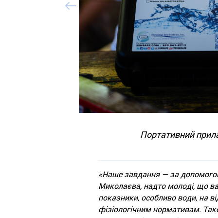
Портативний прила
«Наше завдання — за допомого
Миколаєва, надто молоді, що ва
показники, особливо води, на в
фізіологічним нормативам. Так