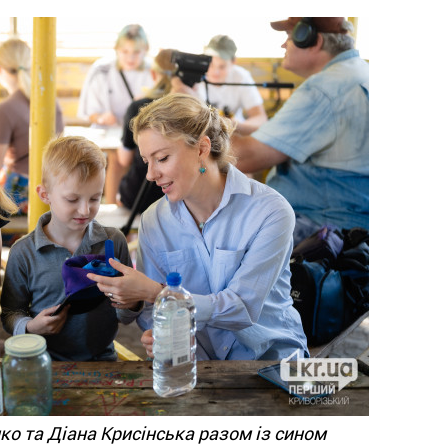
ко та Діана Крисінська разом із сином