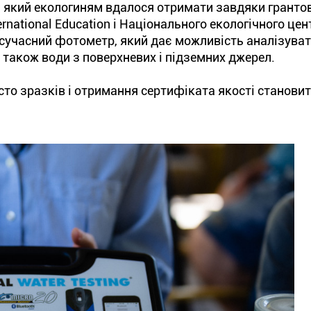
 який екологиням вдалося отримати завдяки гранто
nternational Education і Національного екологічного цен
сучасний фотометр, який дає можливість аналізуват
а також води з поверхневих і підземних джерел.
сто зразків і отримання сертифіката якості становит