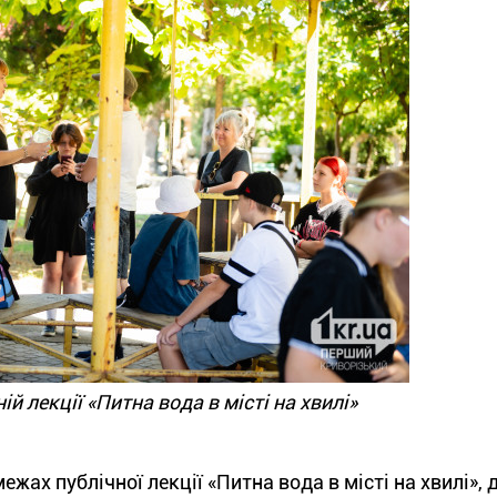
ій лекції «Питна вода в місті на хвилі»
жах публічної лекції «Питна вода в місті на хвилі», 