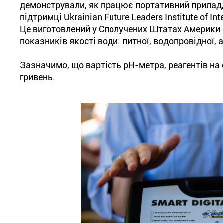
демонстрували, як працює портативний прилад,
підтримці Ukrainian Future Leaders Institute of I
Це виготовлений у Сполучених Штатах Америки 
показників якості води: питної, водопровідної, 
Зазначимо, що вартість pH-метра, реагентів на 
гривень.