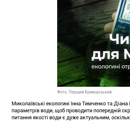
Фото: Перший Криворізький
Миколаївські екологині Інна Тимченко та Діан
параметрів води, щоб проводити попередній скр
питання якості води є дуже актуальним, оскільк