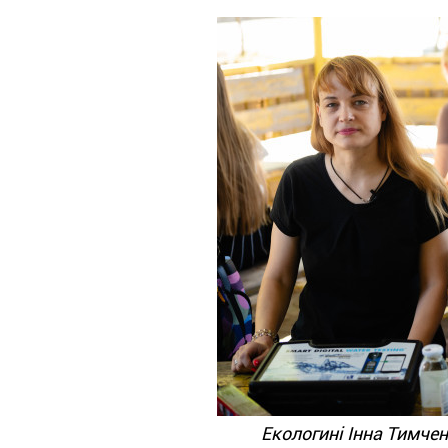
Екологині Інна Тимчен