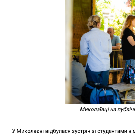
Миколаївці на публічн
У Миколаєві відбулася зустріч зі студентами в ме