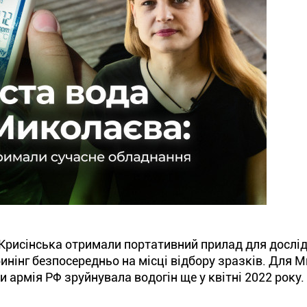
а Крисінська отримали портативний прилад для дослі
инінг безпосередньо на місці відбору зразків. Для 
и армія РФ зруйнувала водогін ще у квітні 2022 року.