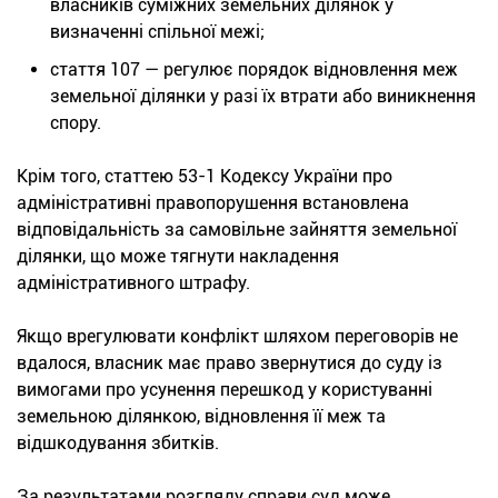
власників суміжних земельних ділянок у
визначенні спільної межі;
стаття 107 — регулює порядок відновлення меж
земельної ділянки у разі їх втрати або виникнення
спору.
Крім того, статтею 53-1 Кодексу України про
адміністративні правопорушення встановлена
відповідальність за самовільне зайняття земельної
ділянки, що може тягнути накладення
адміністративного штрафу.
Якщо врегулювати конфлікт шляхом переговорів не
вдалося, власник має право звернутися до суду із
вимогами про усунення перешкод у користуванні
земельною ділянкою, відновлення її меж та
відшкодування збитків.
За результатами розгляду справи суд може