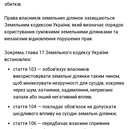
збитків.
Права власників земельних ділянок захищаються
Земельним кодексом України, який визначає порядок
користування суміжними земельними ділянками та
механізми відновлення порушених прав.
Зокрема, глава 17 Земельного кодексу України
встановлює:
стаття 103 — зобов'язує власників
використовувати земельні ділянки таким чином,
щоб мінімізувати незручності для сусідів, зокрема
через шум, затінення, задимлення, неприємні
запахи або інший негативний вплив;
стаття 104 — покладає обов'язок не допускати
шкідливого впливу на сусідні земельні ділянки;
стаття 106 — передбачає взаємне сприяння