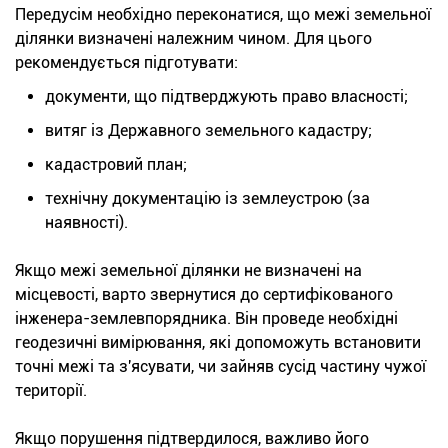
Передусім необхідно переконатися, що межі земельної
ділянки визначені належним чином. Для цього
рекомендується підготувати:
документи, що підтверджують право власності;
витяг із Державного земельного кадастру;
кадастровий план;
технічну документацію із землеустрою (за
наявності).
Якщо межі земельної ділянки не визначені на
місцевості, варто звернутися до сертифікованого
інженера-землевпорядника. Він проведе необхідні
геодезичні вимірювання, які допоможуть встановити
точні межі та з'ясувати, чи зайняв сусід частину чужої
території.
Якщо порушення підтвердилося, важливо його