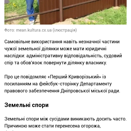
Фото: mean.kultura.cx.ua (ілюстрація)
Самовільне використання навіть незначної частини
чужої земельної ділянки може мати юридичні
наслідки: адміністративну відповідальність, судовий
спір та обов'язок повернути ділянку власнику.
Про це повідомляє «Перший Криворізький» із
посиланням на фейсбук-сторінку Департаменту
правового забезпечення Дніпровської міської ради.
Земельні спори
Земельні спори між сусідами виникають досить часто.
Причиною може стати перенесена огорожа,