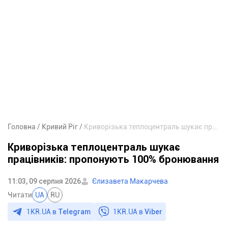
Головна
Кривий Ріг
Криворізька теплоцентраль шукає працівників: пропонують 100% бронювання
Криворізька теплоцентраль шукає
працівників: пропонують 100% бронювання
11:03, 09 серпня 2026
Єлизавета Макарчева
Читати
UA
RU
1KR.UA в
Telegram
1KR.UA в
Viber