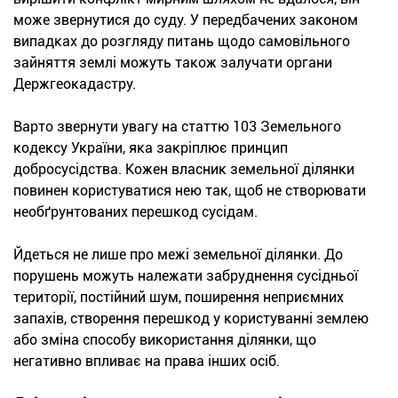
може звернутися до суду. У передбачених законом
випадках до розгляду питань щодо самовільного
зайняття землі можуть також залучати органи
Держгеокадастру.
Варто звернути увагу на статтю 103 Земельного
кодексу України, яка закріплює принцип
добросусідства. Кожен власник земельної ділянки
повинен користуватися нею так, щоб не створювати
необґрунтованих перешкод сусідам.
Йдеться не лише про межі земельної ділянки. До
порушень можуть належати забруднення сусідньої
території, постійний шум, поширення неприємних
запахів, створення перешкод у користуванні землею
або зміна способу використання ділянки, що
негативно впливає на права інших осіб.