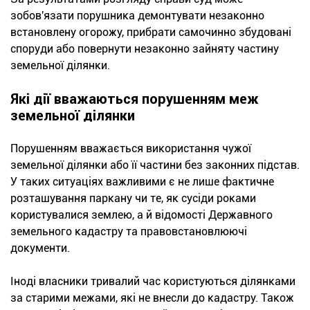
зобов'язати порушника демонтувати незаконно
встановлену огорожу, прибрати самочинно збудовані
споруди або повернути незаконно зайняту частину
земельної ділянки.
Які дії вважаються порушенням меж
земельної ділянки
Порушенням вважається використання чужої
земельної ділянки або її частини без законних підстав.
У таких ситуаціях важливими є не лише фактичне
розташування паркану чи те, як сусіди роками
користувалися землею, а й відомості Державного
земельного кадастру та правовстановлюючі
документи.
Іноді власники тривалий час користуються ділянками
за старими межами, які не внесли до кадастру. Також