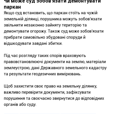
Чи може суд зобов'язати демонтувати
паркан
Якщо суд встановить, що паркан стоїть на чужій
земельній ділянці, порушника можуть зобов'язати
звільнити незаконно зайняту територію та
демонтувати огорожу. Також суд може зобов'язати
прибрати самовільно збудовані споруди й
відшкодувати завдані збитки.
Під час розгляду таких спорів враховують
правовстановлюючі документи на землю, матеріали
землеустрою, дані Державного земельного кадастру
та результати геодезичних вимірювань.
Щоб захистити своє право на земельну ділянку,
важливо перевірити документи, зафіксувати
порушення та своєчасно звернутися до відповідних
органів або суду.