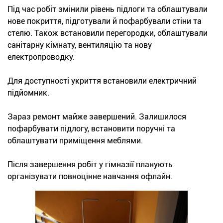
Під час робіт змінили рівень підлоги та облаштували
нове покриття, підготували й пофарбували стіни та
стелю. Також встановили перегородки, облаштували
санітарну кімнату, вентиляцію та нову
електропроводку.
Для доступності укриття встановили електричний
підйомник.
Зараз ремонт майже завершений. Залишилося
пофарбувати підлогу, встановити поручні та
облаштувати приміщення меблями.
Після завершення робіт у гімназії планують
організувати повноцінне навчання офлайн.