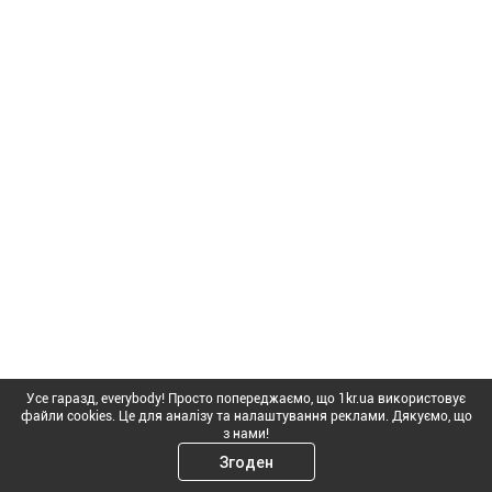
Усе гаразд, everybody! Просто попереджаємо, що 1kr.ua використовує
файли cookies. Це для аналізу та налаштування реклами. Дякуємо, що
з нами!
Згоден