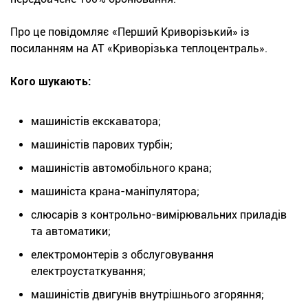
Про це повідомляє «Перший Криворізький» із
посиланням на АТ «Криворізька теплоцентраль».
Кого шукають:
машиністів екскаватора;
машиністів парових турбін;
машиністів автомобільного крана;
машиніста крана-маніпулятора;
слюсарів з контрольно-вимірювальних приладів
та автоматики;
електромонтерів з обслуговування
електроустаткування;
машиністів двигунів внутрішнього згоряння;