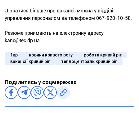
Дізнатися більше про вакансії можна у відділі
управління персоналом за телефоном 067-920-10-58.
Резюме приймають на електронну адресу
kanc@tec.dp.ua.
1кр
новини кривого рогу
робота кривий ріг
вакансії кривий ріг
теплоцентраль кривий ріг
Поділитись у соцмережах