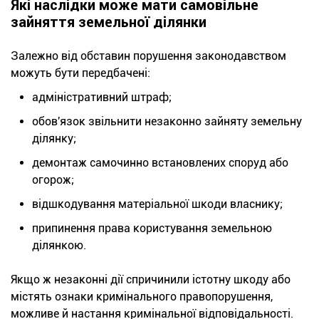
Які наслідки може мати самовільне
зайняття земельної ділянки
Залежно від обставин порушення законодавством
можуть бути передбачені:
адміністративний штраф;
обов'язок звільнити незаконно зайняту земельну
ділянку;
демонтаж самочинно встановлених споруд або
огорож;
відшкодування матеріальної шкоди власнику;
припинення права користування земельною
ділянкою.
Якщо ж незаконні дії спричинили істотну шкоду або
містять ознаки кримінального правопорушення,
можливе й настання кримінальної відповідальності.