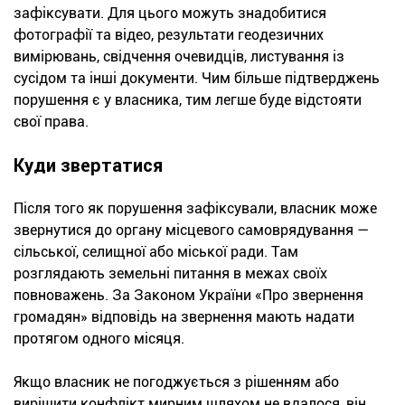
зафіксувати. Для цього можуть знадобитися
фотографії та відео, результати геодезичних
вимірювань, свідчення очевидців, листування із
сусідом та інші документи. Чим більше підтверджень
порушення є у власника, тим легше буде відстояти
свої права.
Куди звертатися
Після того як порушення зафіксували, власник може
звернутися до органу місцевого самоврядування —
сільської, селищної або міської ради. Там
розглядають земельні питання в межах своїх
повноважень. За Законом України «Про звернення
громадян» відповідь на звернення мають надати
протягом одного місяця.
Якщо власник не погоджується з рішенням або
вирішити конфлікт мирним шляхом не вдалося, він