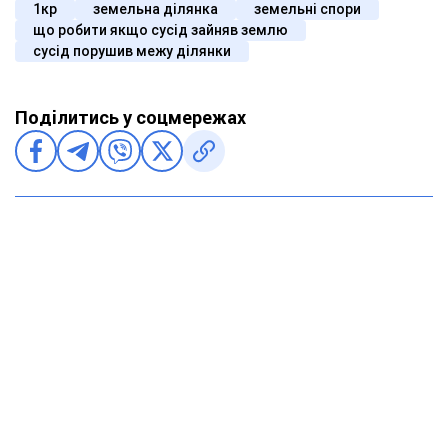
1кр
земельна ділянка
земельні спори
що робити якщо сусід зайняв землю
сусід порушив межу ділянки
Поділитись у соцмережах