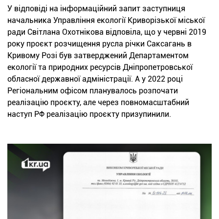
У відповіді на інформаційний запит заступниця
начальника Управління екології Криворізької міської
ради Світлана Охотнікова відповіла, що у червні 2019
року проєкт розчищення русла річки Саксагань в
Кривому Розі був затверджений Департаментом
екології та природних ресурсів Дніпропетровської
обласної державної адміністрації. А у 2022 році
Регіональним офісом планувалось розпочати
реалізацію проєкту, але через повномасштабний
наступ РФ реалізацію проєкту призупинили.