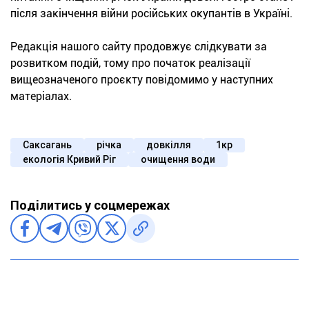
після закінчення війни російських окупантів в Україні.
Редакція нашого сайту продовжує слідкувати за
розвитком подій, тому про початок реалізації
вищеозначеного проєкту повідомимо у наступних
матеріалах.
Саксагань
річка
довкілля
1кр
екологія Кривий Ріг
очищення води
Поділитись у соцмережах