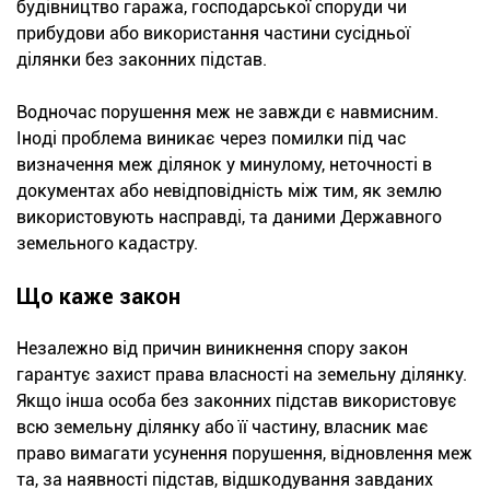
будівництво гаража, господарської споруди чи
прибудови або використання частини сусідньої
ділянки без законних підстав.
Водночас порушення меж не завжди є навмисним.
Іноді проблема виникає через помилки під час
визначення меж ділянок у минулому, неточності в
документах або невідповідність між тим, як землю
використовують насправді, та даними Державного
земельного кадастру.
Що каже закон
Незалежно від причин виникнення спору закон
гарантує захист права власності на земельну ділянку.
Якщо інша особа без законних підстав використовує
всю земельну ділянку або її частину, власник має
право вимагати усунення порушення, відновлення меж
та, за наявності підстав, відшкодування завданих