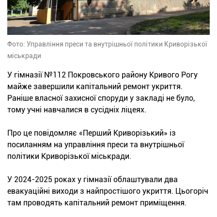
Фото: Управління преси та внутрішньої політики Криворізької
міськради
У гімназії №112 Покровського району Кривого Рогу
майже завершили капітальний ремонт укриття.
Раніше власної захисної споруди у закладі не було,
тому учні навчалися в сусідніх ліцеях.
Про це повідомляє «Перший Криворізький» із
посиланням на управління преси та внутрішньої
політики Криворізької міськради.
У 2024-2025 роках у гімназії облаштували два
евакуаційні виходи з найпростішого укриття. Цьогоріч
там проводять капітальний ремонт приміщення.