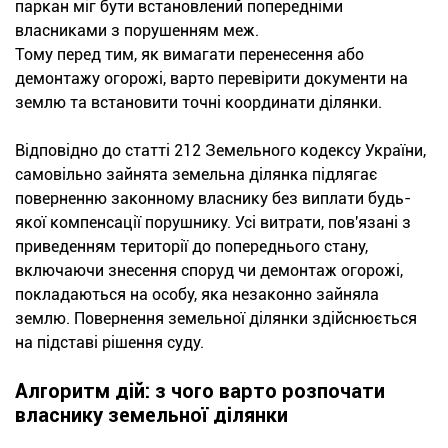
паркан міг бути встановлений попередніми
власниками з порушенням меж.
Тому перед тим, як вимагати перенесення або
демонтажу огорожі, варто перевірити документи на
землю та встановити точні координати ділянки.
Відповідно до статті 212 Земельного кодексу України,
самовільно зайнята земельна ділянка підлягає
поверненню законному власнику без виплати будь-
якої компенсації порушнику. Усі витрати, пов'язані з
приведенням території до попереднього стану,
включаючи знесення споруд чи демонтаж огорожі,
покладаються на особу, яка незаконно зайняла
землю. Повернення земельної ділянки здійснюється
на підставі рішення суду.
Алгоритм дій: з чого варто розпочати
власнику земельної ділянки