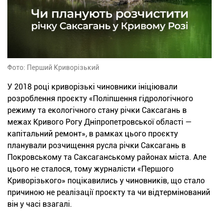
Фото: Перший Криворізький
У 2018 році криворізькі чиновники ініціювали
розроблення проєкту «Поліпшення гідрологічного
режиму та екологічного стану річки Саксагань в
межах Кривого Рогу Дніпропетровської області —
капітальний ремонт», в рамках цього проєкту
планували розчищення русла річки Саксагань в
Покровському та Саксаганському районах міста. Але
цього не сталося, тому журналісти «Першого
Криворізького» поцікавились у чиновників, що стало
причиною не реалізації проєкту та чи відтермінований
він у часі взагалі.