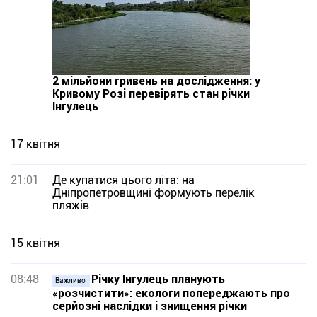
2 мільйони гривень на дослідження: у
Кривому Розі перевірять стан річки
Інгулець
17 квітня
21:01
Де купатися цього літа: на
Дніпропетровщині формують перелік
пляжів
15 квітня
08:48
Річку Інгулець планують
Важливо
«розчистити»: екологи попереджають про
серйозні наслідки і знищення річки