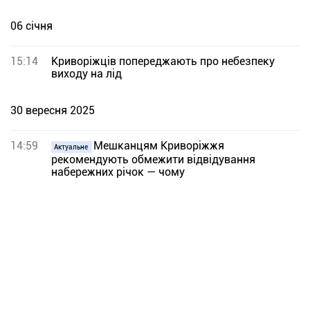
06 січня
15:14
Криворіжців попереджають про небезпеку
виходу на лід
30 вересня 2025
14:59
Мешканцям Криворіжжя
Актуальне
рекомендують обмежити відвідування
набережних річок — чому