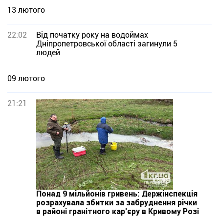
13 лютого
22:02
Від початку року на водоймах
Дніпропетровської області загинули 5
людей
09 лютого
21:21
Понад 9 мільйонів гривень: Держінспекція
розрахувала збитки за забруднення річки
в районі гранітного кар’єру в Кривому Розі