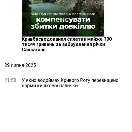
Кривбасводоканал сплатив майже 700
тисяч гривень за забруднення річки
Саксагань
29 липня 2025
21:58
У яких водоймах Кривого Рогу перевищено
норми кишкової палички