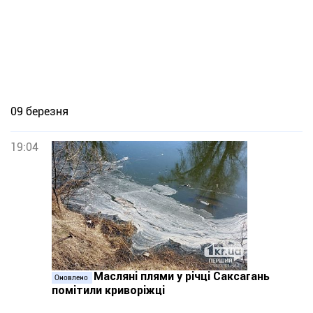
09 березня
19:04
Масляні плями у річці Саксагань
Оновлено
помітили криворіжці