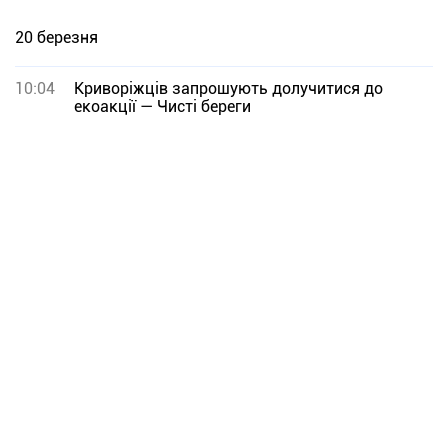
20 березня
10:04
Криворіжців запрошують долучитися до
екоакції — Чисті береги