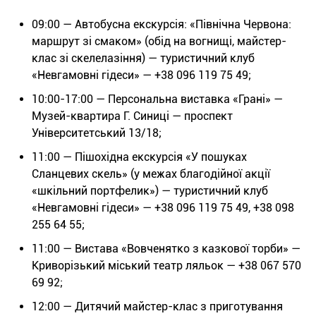
09:00 — Автобусна екскурсія: «Північна Червона:
маршрут зі смаком» (обід на вогнищі, майстер-
клас зі скелелазіння) — туристичний клуб
«Невгамовні гідеси» — +38 096 119 75 49;
10:00-17:00 — Персональна виставка «Грані» —
Музей-квартира Г. Синиці — проспект
Університетський 13/18;
11:00 — Пішохідна екскурсія «У пошуках
Сланцевих скель» (у межах благодійної акції
«шкільний портфелик») — туристичний клуб
«Невгамовні гідеси» — +38 096 119 75 49, +38 098
255 64 55;
11:00 — Вистава «Вовченятко з казкової торби» —
Криворізький міський театр ляльок — +38 067 570
69 92;
12:00 — Дитячий майстер-клас з приготування