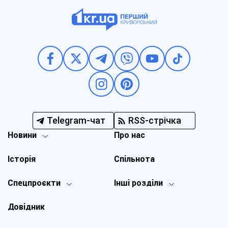
Telegram-чат
RSS-стрічка
Новини
Про нас
Історія
Спільнота
Спецпроєкти
Інші розділи
Довідник