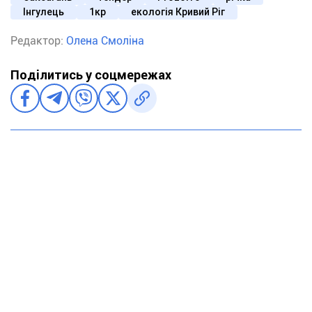
Інгулець
1кр
екологія Кривий Ріг
Редактор:
Олена Смоліна
Поділитись у соцмережах