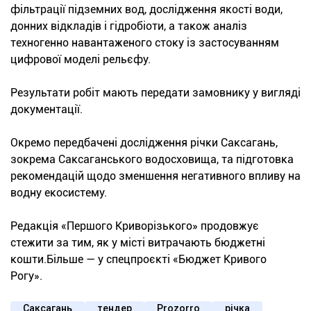
фільтрації підземних вод, дослідження якості води,
донних відкладів і гідробіоти, а також аналіз
техногенно навантаженого стоку із застосуванням
цифрової моделі рельєфу.
Результати робіт мають передати замовнику у вигляді
документації.
Окремо передбачені дослідження річки Саксагань,
зокрема Саксаганського водосховища, та підготовка
рекомендацій щодо зменшення негативного впливу на
водну екосистему.
Редакція «Першого Криворізького» продовжує
стежити за тим, як у місті витрачають бюджетні
кошти.Більше — у спецпроєкті «Бюджет Кривого
Рогу».
Саксагань
тендер
Prozorro
річка