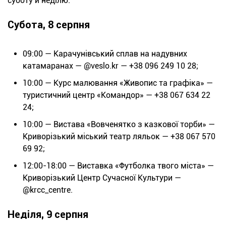
суботу й неділю.
Субота, 8 серпня
09:
00 — Карачунівський сплав на надувних
катамаранах — @veslo.kr — +38 096 249 10 28;
10:00 — Курс малювання «Живопис та графіка» —
туристичний центр «Командор» — +38 067 634 22
24;
10:00 — Вистава «Вовченятко з казкової торби» —
Криворізький міський театр ляльок — +38 067 570
69 92;
12:00-18:0
0 — Виставка «Футболка твого міста» —
Криворізький Центр Сучасної Культури —
@krcc_centre.
Неділя, 9 серпня