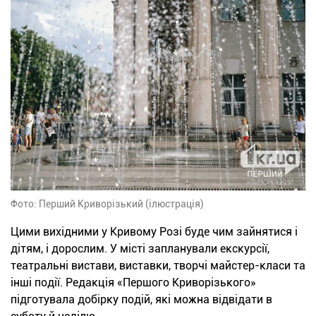
Фото: Перший Криворізький (ілюстрація)
Цими вихідними у Кривому Розі буде чим зайнятися і
дітям, і дорослим. У місті запланували екскурсії,
театральні вистави, виставки, творчі майстер-класи та
інші події. Редакція «Першого Криворізького»
підготувала добірку подій, які можна відвідати в