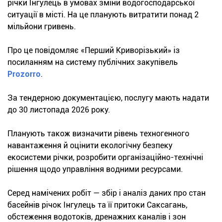
річки Інгулець в умовах зміни водогосподарської
ситуації в місті. На це планують витратити понад 2
мільйони гривень.
Про це повідомляє «Перший Криворізький» із
посиланням на систему публічних закупівель
Prozorro
.
За тендерною документацією, послугу мають надати
до 30 листопада 2026 року.
Планують також визначити рівень техногенного
навантаження й оцінити екологічну безпеку
екосистеми річки, розробити організаційно-технічні
рішення щодо управління водними ресурсами.
Серед намічених робіт — збір і аналіз даних про стан
басейнів річок Інгулець та її притоки Саксагань,
обстеження водотоків, дренажних каналів і зон