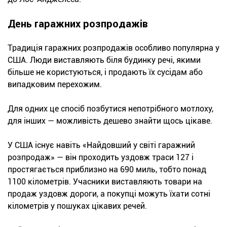
День гаражних розпродажів
Традиція гаражних розпродажів особливо популярна у
США. Люди виставляють біля будинку речі, якими
більше не користуються, і продають їх сусідам або
випадковим перехожим.
Для одних це спосіб позбутися непотрібного мотлоху,
для інших — можливість дешево знайти щось цікаве.
У США існує навіть «Найдовший у світі гаражний
розпродаж» — він проходить уздовж траси 127 і
простягається приблизно на 690 миль, тобто понад
1100 кілометрів. Учасники виставляють товари на
продаж уздовж дороги, а покупці можуть їхати сотні
кілометрів у пошуках цікавих речей.