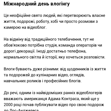
Міжнародний день влогінгу
Це неофіційне свято людей, які перетворюють власне
життя, подорожі, роботу, хобі чи просто розмови з
камерою на відеоблог.
На відміну від традиційного телебачення, тут не
обов'язково потрібна студія, команда операторів чи
дорогі декорації. Іноді достатньо телефона,
нормального світла й історії, яку хочеться розповісти.
Влоги бувають дуже різними: від щоденників із життя
та подорожей до кулінарних відео, оглядів,
навчальних роликів і професійних блогів.
До речі, одним із найвідоміших ранніх відеоблогерів
вважають американця Адама Контраса, який ще у
2000 році почав публікувати відео про свою подорож
до Лос-Анджелеса.