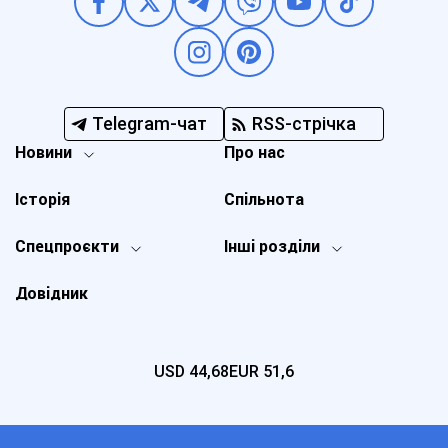
Telegram-чат
RSS-стрічка
Новини
Про нас
Історія
Спільнота
Спецпроєкти
Інші розділи
Довідник
USD
44,68
EUR
51,6