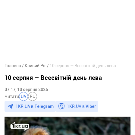
Головна
Кривий Ріг
10 серпня — Всесвітній день лева
10 серпня — Всесвітній день лева
07:17, 10 серпня 2026
Читати
UA
RU
1KR.UA в
Telegram
1KR.UA в
Viber