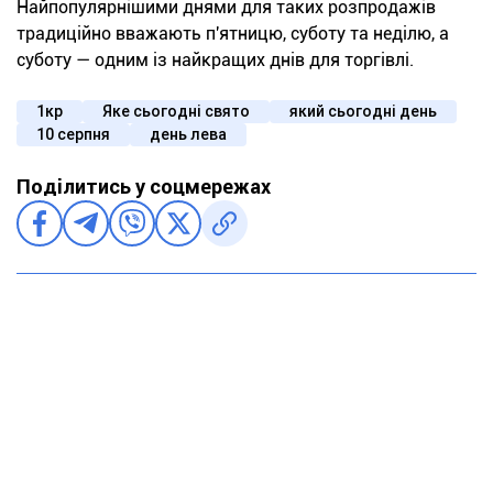
Найпопулярнішими днями для таких розпродажів
традиційно вважають п'ятницю, суботу та неділю, а
суботу — одним із найкращих днів для торгівлі.
1кр
Яке сьогодні свято
який сьогодні день
10 серпня
день лева
Поділитись у соцмережах