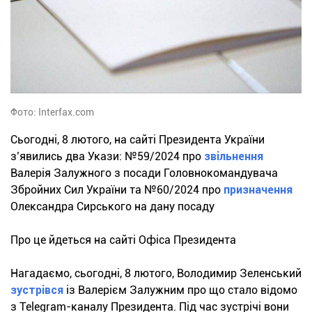
Фото: Interfax.com
Сьогодні, 8 лютого, на сайті Президента України
з’явились два Укази: №59/2024 про
звільнення
Валерія Залужного з посади Головнокомандувача
Збройних Сил України та №60/2024 про
призначення
Олександра Сирського на дану посаду
Про це йдеться на сайті Офіса Президента
Нагадаємо, сьогодні, 8 лютого, Володимир Зеленський
зустрівся
із Валерієм Залужним про що стало відомо
з Telegram-каналу Президента. Під час зустрічі вони