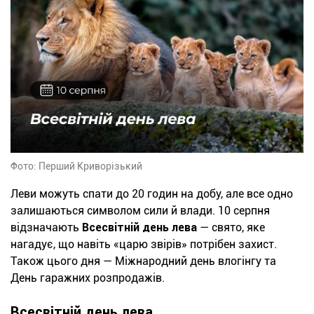
Фото: Перший Криворізький
Леви можуть спати до 20 годин на добу, але все одно
залишаються символом сили й влади. 10 серпня
відзначають
Всесвітній день лева
— свято, яке
нагадує, що навіть «царю звірів» потрібен захист.
Також цього дня — Міжнародний день влогінгу та
День гаражних розпродажів.
Всесвітній день лева