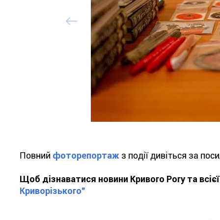
Повний
фоторепортаж
з події дивіться за пос
Щоб дізнаватися новини Кривого Рогу та всіє
Криворізького"