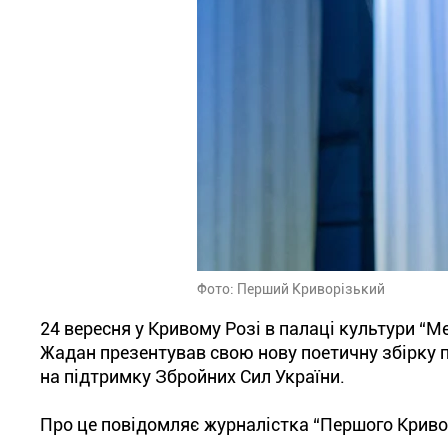
Фото: Перший Криворізький
24 вересня у Кривому Розі в палаці культури “М
Жадан презентував свою нову поетичну збірку п
на підтримку Збройних Сил України.
Про це повідомляє журналістка “Першого Криво