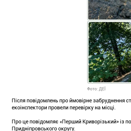
Фото: ДЕЇ
Після повідомлень про ймовірне забруднення ст
екоінспектори провели перевірку на місці.
Про це повідомляє «Перший Криворізький» із п
Придніпровського округу.