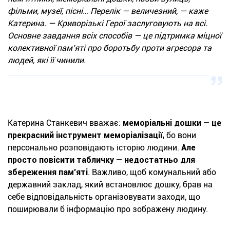
фільми, музеї, пісні… Перелік — величезний, — каже
Катерина. — Криворізькі Герої заслуговують на всі.
Основне завдання всіх способів — це підтримка міцної
колективної пам’яті про боротьбу проти агресора та
людей, які її чинили.
Катерина Станкевич вважає:
меморіальні дошки — це
прекрасний інструмент меморіалізації,
бо вони
персонально розповідають історію людини.
Але
просто повісити табличку — недостатньо для
збереження пам’яті
. Важливо, щоб комунальний або
державний заклад, який встановлює дошку, брав на
себе відповідальність організовувати заходи, що
поширювали б інформацію про зображену людину.