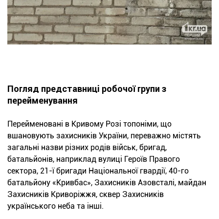
Погляд представниці робочої групи з
перейменування
Перейменовані в Кривому Розі топоніми, що
вшановують захисників України, переважно містять
загальні назви різних родів військ, бригад,
батальйонів, наприклад вулиці Героїв Правого
сектора, 21-ї бригади Національної гвардії, 40-го
батальйону «Кривбас», Захисників Азовсталі, майдан
Захисників Криворіжжя, сквер Захисників
українського неба та інші.