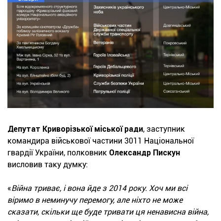
Депутат Криворізької міської ради
, заступник
командира військової частини 3011 Національної
гвардії України, полковник
Олександр Пискун
висловив таку думку:
«
Війна триває, і вона йде з 2014 року. Хоч ми всі
віримо в неминучу перемогу, але ніхто не може
сказати, скільки ще буде тривати ця ненависна війна,