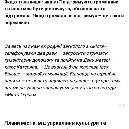
Якщо така ініціатива є і її підтримують громадяни,
то вона має бути розглянута, обговорена та
підтримана. Якщо громада не підтримує — це також
нормально.
За весь час нам як родині загиблого з «міста»
телефонували два рази — запросити отримати
гуманітарну допомогу та прийти на День матері, —
каже Катерина. — Це взагалі була жахлива ідея.
Більше — жодної комунікації. Відповіді на офіційні
запити — це просто відписки, не діалог. І це при тому,
що ми регулярно запрошуємо депутатів на заходи
«Міста Героїв».
Плани міста: від управління культури та