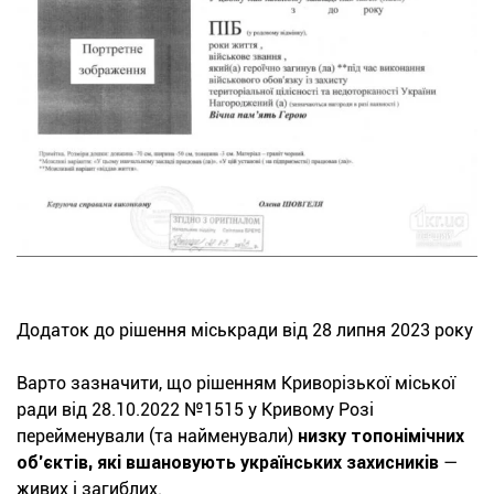
Додаток до рішення міськради від 28 липня 2023 року
Варто зазначити, що рішенням Криворізької міської
ради від 28.10.2022 №1515 у Кривому Розі
перейменували (та найменували)
низку топонімічних
об’єктів, які вшановують українських захисників
—
живих і загиблих.