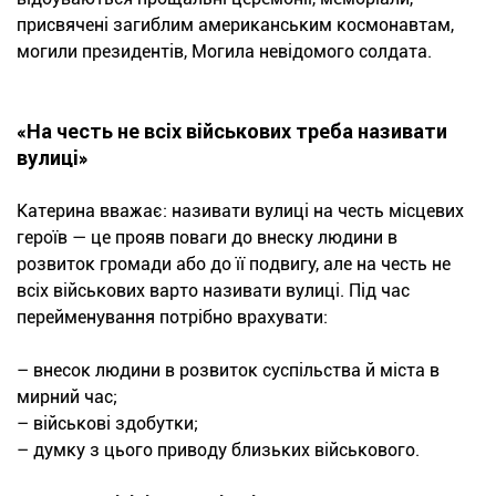
присвячені загиблим американським космонавтам,
могили президентів, Могила невідомого солдата.
«
На честь не всіх військових треба називати
вулиці»
Катерина вважає: називати вулиці на честь місцевих
героїв — це прояв поваги до внеску людини в
розвиток громади або до її подвигу, але на честь не
всіх військових варто називати вулиці. Під час
перейменування потрібно врахувати:
– внесок людини в розвиток суспільства й міста в
мирний час;
– військові здобутки;
– думку з цього приводу близьких військового.