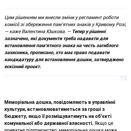
Цим рішенням ми внесли зміни у регламент роботи
комісії зі збереження пам’ятних знаків у Кривому Розі,
— каже Валентина Юшкова. —
Тепер у рішенні
зазначено, які документи треба надавати для
встановлення пам’ятного знака на честь загиблого
захисника, прописано, хто має право подавати
кандидатуру для встановлення дошки, затверджено
ескізний проєкт.
Меморіальна дошка, повідомляють в управлінні
культури, встановлюватиметься за гроші з
бюджету, якщо її розміщуватимуть на об’єкті
комунальної або державної власності.
Якщо це
приватне підприємство, меморіальна дошка може