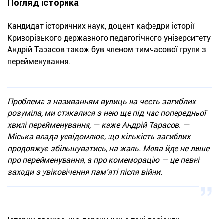
Погляд історика
Кандидат історичних наук, доцент кафедри історії
Криворізького державного педагогічного університету
Андрій Тарасов також був членом тимчасової групи з
перейменування.
Проблема з називанням вулиць на честь загиблих
розуміла, ми стикалися з нею ще під час попередньої
хвилі перейменування, — каже Андрій Тарасов. —
Міська влада усвідомлює, що кількість загиблих
продовжує збільшуватись, на жаль. Мова йде не лише
про перейменування, а про комеморацію — це певні
заходи з увіковічення пам’яті після війни.