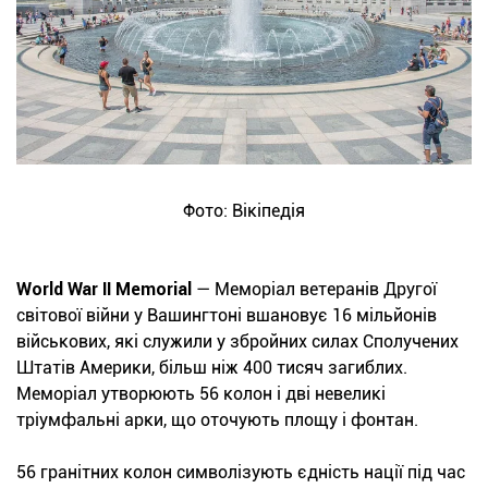
Фото: Вікіпедія
World War II Memorial
— Меморіал ветеранів Другої
світової війни у Вашингтоні вшановує 16 мільйонів
військових, які служили у збройних силах Сполучених
Штатів Америки, більш ніж 400 тисяч загиблих.
Меморіал утворюють 56 колон і дві невеликі
тріумфальні арки, що оточують площу і фонтан.
56 гранітних колон символізують єдність нації під час