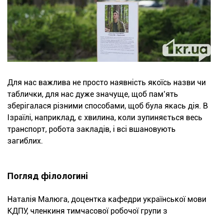
Для нас важлива не просто наявність якоїсь назви чи
таблички, для нас дуже значуще, щоб пам’ять
зберігалася різними способами, щоб була якась дія. В
Ізраїлі, наприклад, є хвилина, коли зупиняється весь
транспорт, робота закладів, і всі вшановують
загиблих.
Погляд філологині
Наталія Малюга, доцентка кафедри української мови
КДПУ, членкиня тимчасової робочої групи з