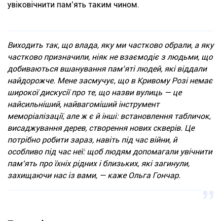
увіковічнити пам’ять таким чином.
Виходить так, що влада, яку ми частково обрали, а яку
частково призначили, ніяк не взаємодіє з людьми, що
добиваються вшанування пам’яті людей, які віддали
найдорожче. Мене засмучує, що в Кривому Розі немає
широкої дискусії про те, що назви вулиць — це
найсильніший, найвагоміший інструмент
меморіалізації, але ж є й інші: встановлення табличок,
висаджування дерев, створення нових скверів. Це
потрібно робити зараз, навіть під час війни, й
особливо під час неї: щоб людям допомагали увічнити
пам’ять про їхніх рідних і близьких, які загинули,
захищаючи нас із вами, — каже Ольга Гончар.