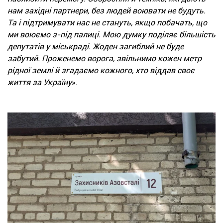
нам західні партнери, без людей воювати не будуть.
Та і підтримувати нас не стануть, якщо побачать, що
ми воюємо з-під палиці. Мою думку поділяє більшість
депутатів у міськраді. Жоден загиблий не буде
забутий. Проженемо ворога, звільнимо кожен метр
рідної землі й згадаємо кожного, хто віддав своє
життя за Україну
».