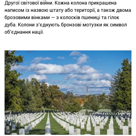
Другої світової війни. Кожна колона прикрашена
написом із назвою штату або території, а також двома
брозовими вінками — з колосків пшениці та гілок
дуба. Колони з’єднують бронзові мотузки як символ
об’єднання нації.