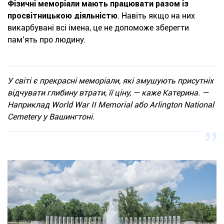
Фізичні меморіали мають працювати разом із
просвітницькою діяльністю
. Навіть якщо на них
викарбувані всі імена, це не допоможе зберегти
пам’ять про людину.
У світі є прекрасні меморіали, які змушують присутніх
відчувати глибину втрати, її ціну, — каже Катерина. —
Наприклад World War II Memorial або Arlington National
Cemetery у Вашингтоні.