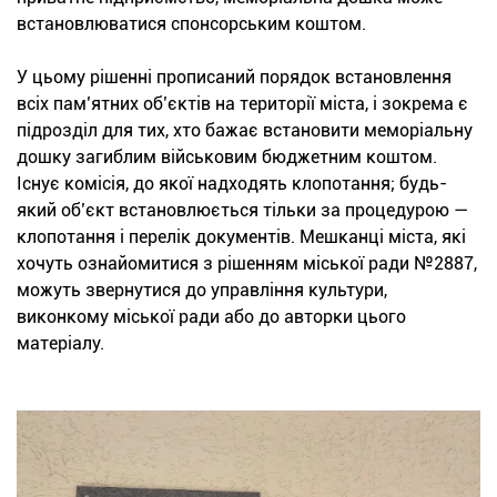
встановлюватися спонсорським коштом.
У цьому рішенні прописаний порядок встановлення
всіх пам’ятних об’єктів на території міста, і зокрема є
підрозділ для тих, хто бажає встановити меморіальну
дошку загиблим військовим бюджетним коштом.
Існує комісія, до якої надходять клопотання; будь-
який об’єкт встановлюється тільки за процедурою —
клопотання і перелік документів. Мешканці міста, які
хочуть ознайомитися з рішенням міської ради №2887,
можуть звернутися до управління культури,
виконкому міської ради або до авторки цього
матеріалу.