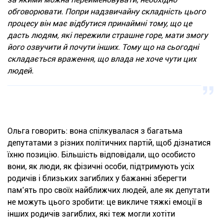
обговорювати. Попри надзвичайну складність цього
процесу він має відбутися принаймні тому, що це
дасть людям, які пережили страшне горе, мати змогу
його озвучити й почути інших. Тому що на сьогодні
складається враження, що влада не хоче чути цих
людей.
Ольга говорить: вона спілкувалася з багатьма
депутатами з різних політичних партій, щоб дізнатися
їхню позицію. Більшість відповідали, що особисто
вони, як люди, як фізичні особи, підтримують усіх
родичів і близьких загиблих у бажанні зберегти
пам’ять про своїх найближчих людей, але як депутати
не можуть цього зробити: це викличе тяжкі емоції в
інших родичів загиблих, які теж могли хотіти