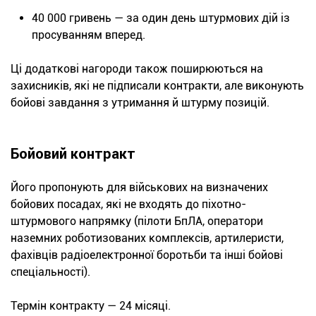
40 000 гривень — за один день штурмових дій із
просуванням вперед.
Ці додаткові нагороди також поширюються на
захисників, які не підписали контракти, але виконують
бойові завдання з утримання й штурму позицій.
Бойовий контракт
Його пропонують для військових на визначених
бойових посадах, які не входять до піхотно-
штурмового напрямку (пілоти БпЛА, оператори
наземних роботизованих комплексів, артилеристи,
фахівців радіоелектронної боротьби та інші бойові
спеціальності).
Термін контракту — 24 місяці.