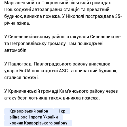
Марганецькій та Покровській сільській громадах.
Пошкоджені автозаправна станція та приватний
будинок, виникла пожежа. У Нікополі постраждала 35-
річна жінка.
У Синельниківському районі атакували Синельникове
та Петропавлівську громаду. Там пошкоджені
автомобілі.
У Павлограді Павлоградського району внаслідок
ударів БпЛА пошкоджені АЗС та приватний будинок,
сталися пожежі.
У Криничанській громаді Кам'янського району через
атаку безпілотників також виникла пожежа.
Криворізький район
1кр
війна росії проти України
новини Криворізького району