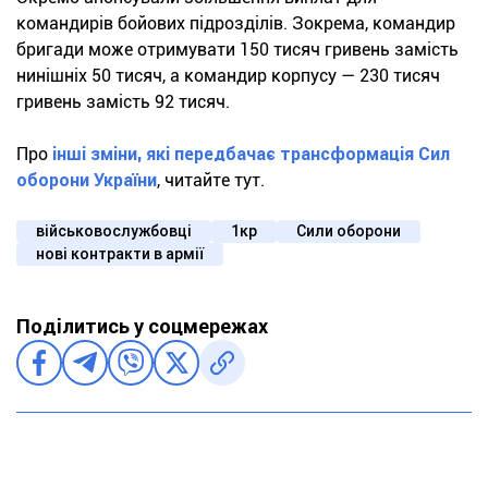
командирів бойових підрозділів. Зокрема, командир
бригади може отримувати 150 тисяч гривень замість
нинішніх 50 тисяч, а командир корпусу — 230 тисяч
гривень замість 92 тисяч.
Про
інші зміни, які передбачає трансформація Сил
оборони України
, читайте тут.
військовослужбовці
1кр
Сили оборони
нові контракти в армії
Поділитись у соцмережах