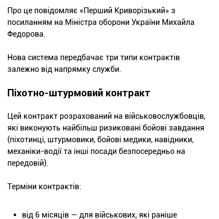
Про це повідомляє «Перший Криворізький» з
посиланням на Міністра оборони України Михайла
Федорова.
Нова система передбачає три типи контрактів
залежно від напрямку служби.
Піхотно-штурмовий контракт
Цей контракт розрахований на військовослужбовців,
які виконують найбільш ризиковані бойові завдання
(піхотинці, штурмовики, бойові медики, навідники,
механіки-водії та інші посади безпосередньо на
передовій).
Терміни контрактів:
від 6 місяців — для військових, які раніше