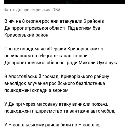
Фото: Дніпропетровська ОВА
В ніч на 8 серпня росіяни атакували 6 районів
Дніпрропетровської області. Під вогнем був і
Криворізький район.
Про це повідомляє «Перший Криворізький» з
посиланням на telegram-канал голови
Дніпропетровської обласної ради Миколи Лукашука.
В Апостолівській громаді Криворізького району
внаслідок влучання російського безпілотника
пошкоджені склади з зерном.
У Дніпрі через масовану атаку виникли пожежі,
пошкоджені підприємство та вантажні автомобілі.
У Нікопольському районі били по Нікополю,