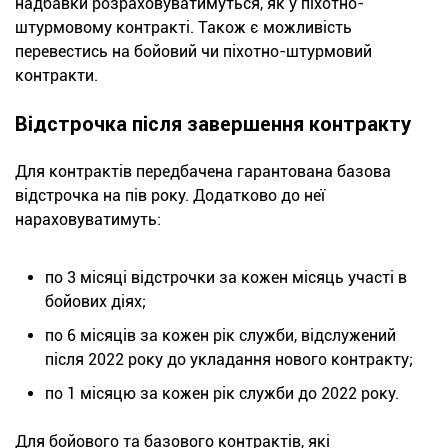
надбавки розраховуватимуться, як у піхотно-
штурмовому контракті. Також є можливість
перевестись на бойовий чи піхотно-штурмовий
контракти.
Відстрочка після завершення контракту
Для контрактів передбачена гарантована базова
відстрочка на пів року. Додатково до неї
нараховуватимуть:
по 3 місяці відстрочки за кожен місяць участі в
бойових діях;
по 6 місяців за кожен рік служби, відслужений
після 2022 року до укладання нового контракту;
по 1 місяцю за кожен рік служби до 2022 року.
Для бойового та базового контрактів, які