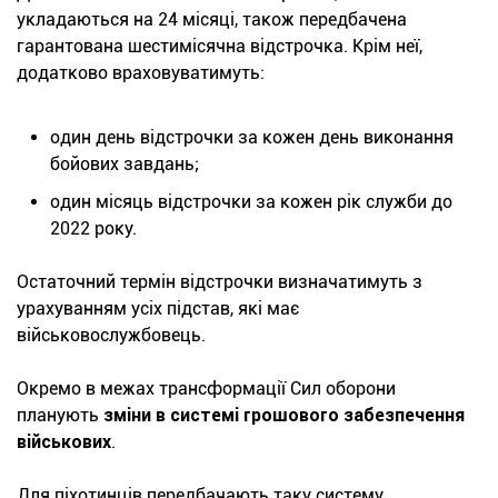
укладаються на 24 місяці, також передбачена
гарантована шестимісячна відстрочка. Крім неї,
додатково враховуватимуть:
один день відстрочки за кожен день виконання
бойових завдань;
один місяць відстрочки за кожен рік служби до
2022 року.
Остаточний термін відстрочки визначатимуть з
урахуванням усіх підстав, які має
військовослужбовець.
Окремо в межах трансформації Сил оборони
планують
зміни в системі грошового забезпечення
військових
.
Для піхотинців передбачають таку систему