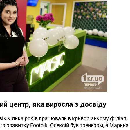
ий центр, яка виросла з досвіду
вік кілька років працювали в криворізькому філіалі
о розвитку Footbik. Олексій був тренером, а Марин