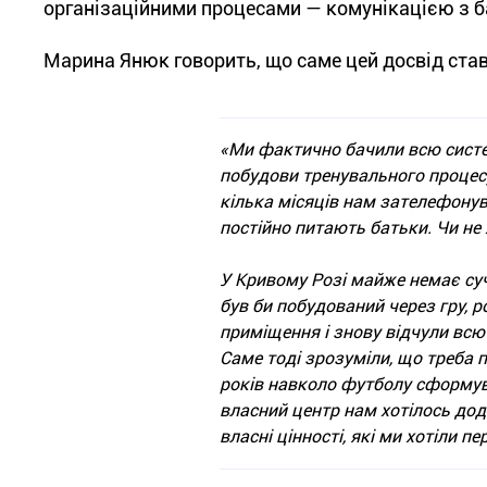
організаційними процесами — комунікацією з б
Марина Янюк говорить, що саме цей досвід ста
«Ми фактично бачили всю систе
побудови тренувального процесу
кілька місяців нам зателефонув
постійно питають батьки. Чи не
У Кривому Розі майже немає суч
був би побудований через гру, р
приміщення і знову відчули всю
Саме тоді зрозуміли, що треба п
років навколо футболу сформув
власний центр нам хотілось дод
власні цінності, які ми хотіли п