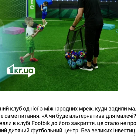
ний клуб однієї з міжнародних мреж, куди водили м
 те саме питання: «А чи буде альтернатива для малечі
ли в клубі Footbik до його закриття, це стало не пр
ий дитячий футбольний центр. Без великих інвестиці