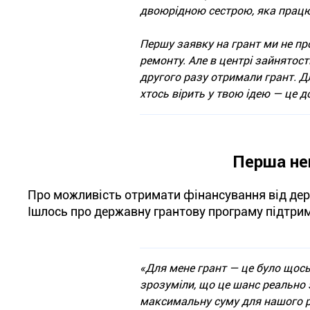
двоюрідною сестрою, яка працює
Першу заявку на грант ми не пр
ремонту. Але в центрі зайнятост
другого разу отримали грант. Д
хтось вірить у твою ідею — це д
Перша не
Про можливість отримати фінансування від дер
Ішлось про державну грантову програму підтрим
«Для мене грант — це було щось
зрозуміли, що це шанс реально 
максимальну суму для нашого ре