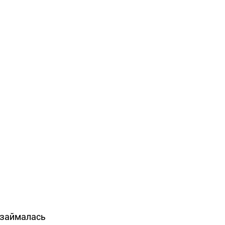
а займалась