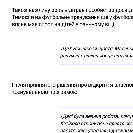
Також важливу роль відіграв і особистий досві
Тимофія на футбольне тренування ще у футбольн
вплив має спорт на дітей у ранньому віці.
«Це були сльози щастя. Маленька
розумієш, наскільки це важливо
Після прийнятого рішення про відкриття власн
тренувальною програмою.
«Далі була велика робота: конце
Хотілося створити не просто сек
багато спілкувалася з дитячим