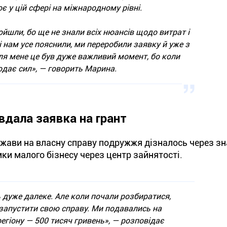
 у цій сфері на міжнародному рівні.
ойшли, бо ще не знали всіх нюансів щодо витрат і
і нам усе пояснили, ми переробили заявку й уже з
ля мене це був дуже важливий момент, бо коли
одає сил», — говорить Марина.
вдала заявка на грант
жави на власну справу подружжя дізналось через з
ки малого бізнесу через центр зайнятості.
 дуже далеке. Але коли почали розбиратися,
запустити свою справу. Ми подавались на
гіону — 500 тисяч гривень», — розповідає