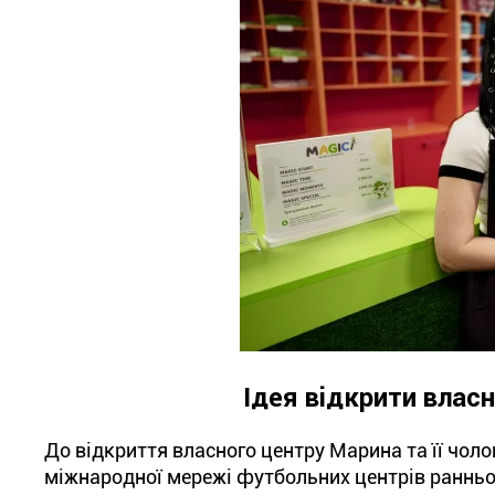
Ідея відкрити власн
До відкриття власного центру Марина та її чоло
міжнародної мережі футбольних центрів ранньог