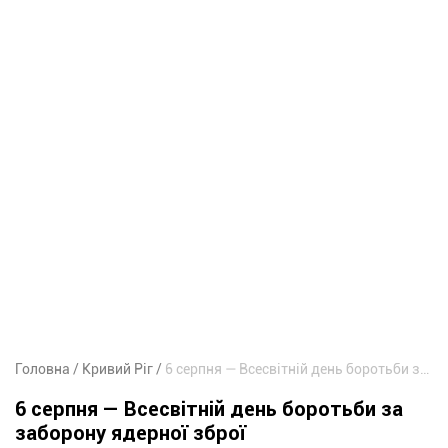
Головна
Кривий Ріг
6 серпня — Всесвітній день боротьби за заборону ядерної зброї
6 серпня — Всесвітній день боротьби за
заборону ядерної зброї