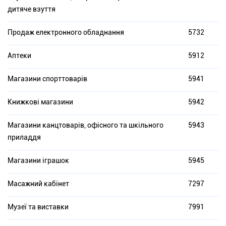
дитяче взуття
Продаж електронного обладнання
5732
Аптеки
5912
Магазини спорттоварів
5941
Книжкові магазини
5942
Магазини канцтоварів, офісного та шкільного
5943
приладдя
Магазини іграшок
5945
Масажний кабінет
7297
Музеї та виставки
7991