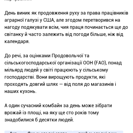
День виник як продовження руху за права працівників
аграрної галузі у США, але згодом перетворився на
нагоду подякувати всім, чия праця починається ще до
світанку й часто залежить від погоди більше, ніж від
календаря.
До речі, за оцінками Продовольчої та
сільськогосподарської організації ООН (FAO), понад
мільярд людей у світі працюють у сільському
господарстві. Вони вирощують продукти, які
проходять довгий шлях — від поля до магазинів і
наших кухонь.
А один сучасний комбайн за день може зібрати
врожай із площі, на яку ще сто років тому
знадобилися б десятки людей.