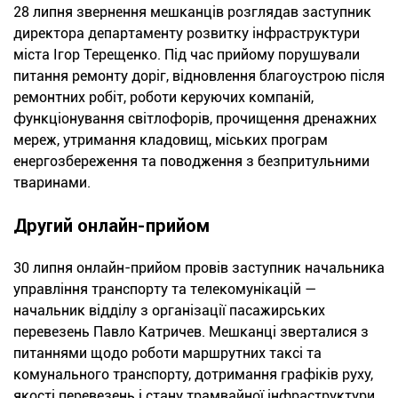
28 липня звернення мешканців розглядав заступник
директора департаменту розвитку інфраструктури
міста Ігор Терещенко. Під час прийому порушували
питання ремонту доріг, відновлення благоустрою після
ремонтних робіт, роботи керуючих компаній,
функціонування світлофорів, прочищення дренажних
мереж, утримання кладовищ, міських програм
енергозбереження та поводження з безпритульними
тваринами.
Другий онлайн-прийом
30 липня онлайн-прийом провів заступник начальника
управління транспорту та телекомунікацій —
начальник відділу з організації пасажирських
перевезень Павло Катричев. Мешканці зверталися з
питаннями щодо роботи маршрутних таксі та
комунального транспорту, дотримання графіків руху,
якості перевезень і стану трамвайної інфраструктури.