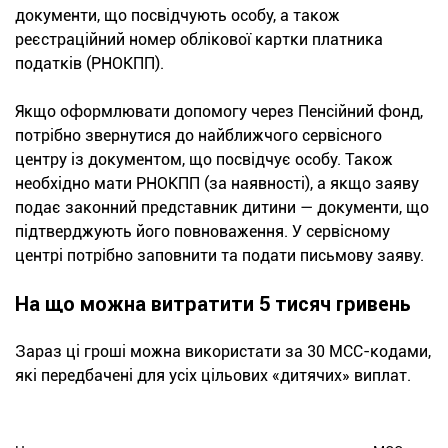
документи, що посвідчують особу, а також
реєстраційний номер облікової картки платника
податків (РНОКПП).
Якщо оформлювати допомогу через Пенсійний фонд,
потрібно звернутися до найближчого сервісного
центру із документом, що посвідчує особу. Також
необхідно мати РНОКПП (за наявності), а якщо заяву
подає законний представник дитини — документи, що
підтверджують його повноваження. У сервісному
центрі потрібно заповнити та подати письмову заяву.
На що можна витратити 5 тисяч гривень
Зараз ці гроші можна використати за 30 МСС-кодами,
які передбачені для усіх цільових «дитячих» виплат.