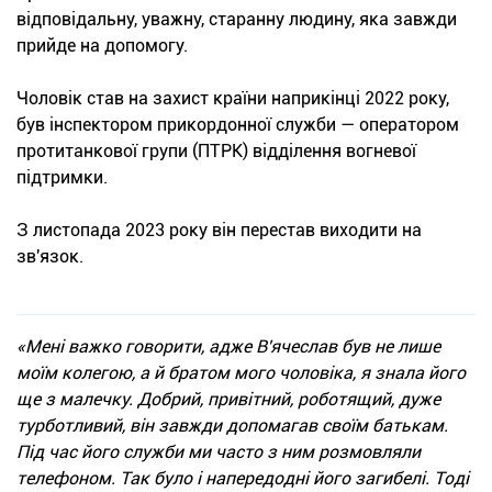
відповідальну, уважну, старанну людину, яка завжди
прийде на допомогу.
Чоловік став на захист країни наприкінці 2022 року,
був інспектором прикордонної служби — оператором
протитанкової групи (ПТРК) відділення вогневої
підтримки.
З листопада 2023 року він перестав виходити на
зв'язок.
«Мені важко говорити, адже В'ячеслав був не лише
моїм колегою, а й братом мого чоловіка, я знала його
ще з малечку. Добрий, привітний, роботящий, дуже
турботливий, він завжди допомагав своїм батькам.
Під час його служби ми часто з ним розмовляли
телефоном. Так було і напередодні його загибелі. Тоді