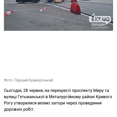
Фото: Перший Криворізький
Сьогодні, 28 червня, на перехресті проспекту Миру та
вулиці Гетьманської в Металургійному районі Кривого
Рогу утворилися великі затори через проведення
дорожніх робіт.