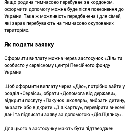
Якщо родина тимчасово перебуває за кордоном,
оформити допомогу можна буде після повернення до
України. Така ж можливість передбачена і для сімей,
які зараз перебувають на тимчасово окупованих
територіях.
Як подати заявку
Оформити виплату можна через застосунок «Дія» та
особисто у сервісному центрі Пенсійного фонду
України.
Щоб оформити виплату через «Дію», потрібно зайти у
розділ «Сервіси», обрати «Допомога від держави»,
відкрити послугу «Пакунок школяра», вибрати дитину,
вказати або відкрити «Дія.Картку», перевірити внесені
дані та підписати заяву за допомогою «Дія.Підпису».
Для цього в застосунку мають бути підтверджені