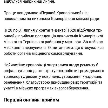
відбулися наприкінці липня.
Про це повідомляє «Перший Криворізький» із
посиланням на виконком Криворізької міської ради.
Із 28 по 31 липня у контакт-центрі 1520 відбулися три
онлайн-прийоми посадовців виконкомів Криворізької
міської та Тернівської районної у місті рад. За цей час
мешканці звернулися з 34 питаннями, що стосувалися
роботи органів місцевого самоврядування.
Найчастіше криворіжці зверталися щодо ремонту й
асфальтування доріг і тротуарів, роботи громадського
транспорту, ремонту покрівель, утримання кладовищ,
озеленення, благоустрою прибудинкових територій та
участі в міських програмах енергозбереження.
Перший онлайн-прийом