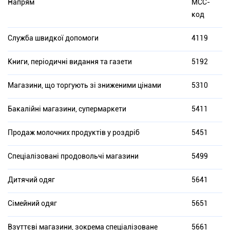
Напрям
МСС-
код
Служба швидкої допомоги
4119
Книги, періодичні видання та газети
5192
Магазини, що торгують зі зниженими цінами
5310
Бакалійні магазини, супермаркети
5411
Продаж молочних продуктів у роздріб
5451
Спеціалізовані продовольчі магазини
5499
Дитячий одяг
5641
Сімейний одяг
5651
Взуттєві магазини, зокрема спеціалізоване
5661