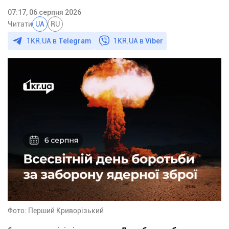
07:17, 06 серпня 2026
Читати
UA
RU
1KR.UA в
Telegram
1KR.UA в
Viber
Фото: Перший Криворізький