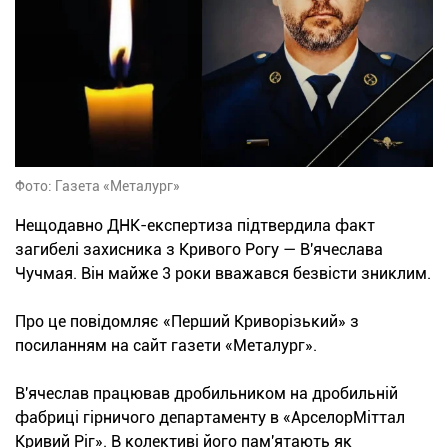
Фото: Газета «Металург»
Нещодавно ДНК-експертиза підтвердила факт
загибелі захисника з Кривого Рогу — В'ячеслава
Чучмая. Він майже 3 роки вважався безвісти зниклим.
Про це повідомляє «Перший Криворізький» з
посиланням на сайт газети «Металург».
В'ячеслав працював дробильником на дробильній
фабриці гірничого департаменту в «АрселорМіттал
Кривий Ріг». В колективі його пам'ятають як