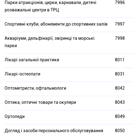
Парки атракціонів, цирки, карнавали, дитячі
7996
розважальні центри в ТРЦ
Спортивні клуби, абонементи до спортивних залів
7997
Акваріуми, дельфінарії, звіринці та морські
7998
парки
Лікарі загальної практики
8011
Лікарі-остеопати
8031
Оптометристи, офтальмологи
8042
Оптика, оптичні товари та окуляри
8043
Ортопеди
8049
Догляд і засоби персонального обслуговування
8050