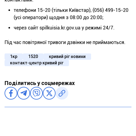
телефони 15-20 (тільки Київстар), (056) 499-15-20
(усі оператори) щодня з 08:00 до 20:00;
через сайт spilkuisia.kr.gov.ua у режимі 24/7.
Під час повітряної тривоги дзвінки не приймаються.
1кр
1520
кривий ріг новини
контакт-центр кривий ріг
Поділитись у соцмережах