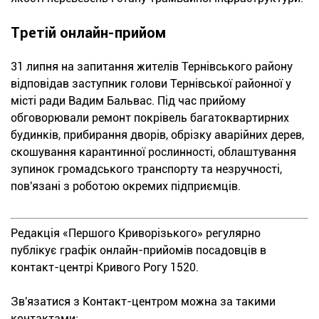
Третій онлайн-прийом
31 липня на запитання жителів Тернівського району
відповідав заступник голови Тернівської районної у
місті ради Вадим Бальвас. Під час прийому
обговорювали ремонт покрівель багатоквартирних
будинків, прибирання дворів, обрізку аварійних дерев,
скошування карантинної рослинності, облаштування
зупинок громадського транспорту та незручності,
пов'язані з роботою окремих підприємців.
Редакція «Першого Криворізького» регулярно
публікує графік онлайн-прийомів посадовців в
контакт-центрі Кривого Рогу 1520.
Зв'язатися з Контакт-центром можна за такими
контактами: