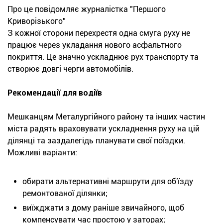
Про це повідомляє журналістка "Першого
Криворізького"
З кожної сторони перехрестя одна смуга руху не
працює через укладання нового асфальтного
покриття. Це значно ускладнює рух транспорту та
створює довгі черги автомобілів.
Рекомендації для водіїв
Мешканцям Металургійного району та інших частин
міста радять враховувати ускладнення руху на цій
ділянці та заздалегідь планувати свої поїздки.
Можливі варіанти:
обирати альтернативні маршрути для об'їзду
ремонтованої ділянки;
виїжджати з дому раніше звичайного, щоб
компенсувати час простою у заторах;