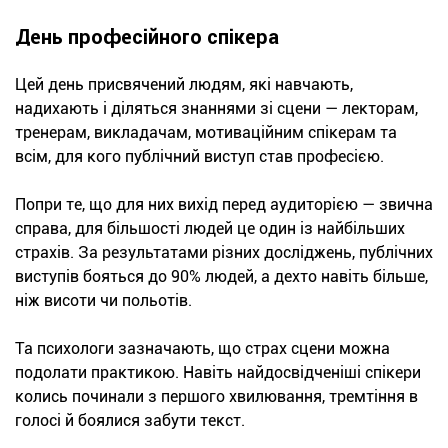
День професійного спікера
Цей день присвячений людям, які навчають,
надихають і діляться знаннями зі сцени — лекторам,
тренерам, викладачам, мотиваційним спікерам та
всім, для кого публічний виступ став професією.
Попри те, що для них вихід перед аудиторією — звична
справа, для більшості людей це один із найбільших
страхів. За результатами різних досліджень, публічних
виступів бояться до 90% людей, а дехто навіть більше,
ніж висоти чи польотів.
Та психологи зазначають, що страх сцени можна
подолати практикою. Навіть найдосвідченіші спікери
колись починали з першого хвилювання, тремтіння в
голосі й боялися забути текст.