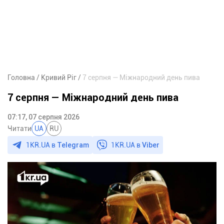
Головна
Кривий Ріг
7 серпня — Міжнародний день пива
7 серпня — Міжнародний день пива
07:17, 07 серпня 2026
Читати
UA
RU
1KR.UA в
Telegram
1KR.UA в
Viber