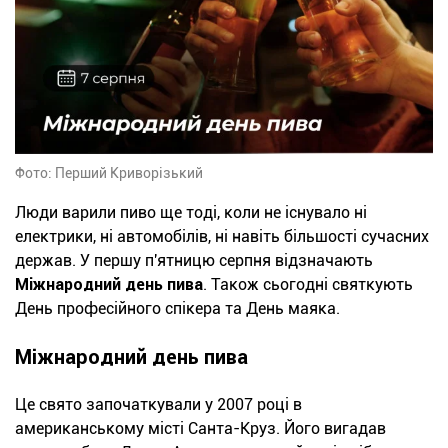
Фото: Перший Криворізький
Люди варили пиво ще тоді, коли не існувало ні
електрики, ні автомобілів, ні навіть більшості сучасних
держав. У першу п'ятницю серпня відзначають
Міжнародний день пива
. Також сьогодні святкують
День професійного спікера та День маяка.
Міжнародний день пива
Це свято започаткували у 2007 році в
американському місті Санта-Круз. Його вигадав