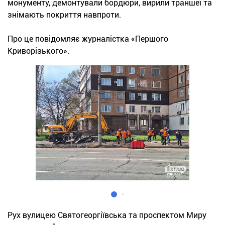
монументу, демонтували бордюри, вирили траншеї та
знімають покриття навпроти.
Про це повідомляє журналістка «Першого
Криворізького».
Рух вулицею Святогеоргіївська та проспектом Миру