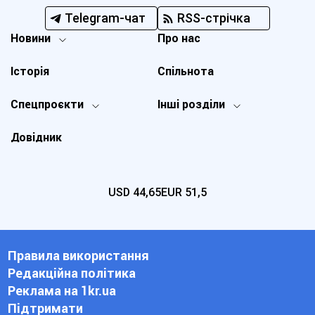
Telegram-чат
RSS-стрічка
Новини
Про нас
Історія
Спільнота
Спецпроєкти
Інші розділи
Довідник
USD
44,65
EUR
51,5
Правила використання
Редакційна політика
Реклама на 1kr.ua
Підтримати