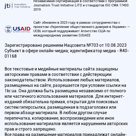
Независимая сертификация в соответствии с программой
Journalism Trust Initiative (JTI) и стандартов ISO CWA 17493:
2019
Сайт обновлен в 2023 году в рамках сотрудничества с
проектом «Укрепление общественного доверия в Украине» —
UCBI, который поддерживает Агентство США по
международному развитию (USAID)
Зарегистрировано решением Нацсовета №703 от 10.08.2023
Субъект в сфере онлайн-медиа; идентификатор медиа - R40-
01168
Все текстовые и медийные материалы сайта защищены
авторскими правами в соответствии с действующим
законодательством. Использование любых материалов,
размещенных на сайте, разрешается при условии ссылки на
1kr.ua. Она должна быть размещена независимо от полного
или частичного использования материалов. Для интернет-
изданий обязательна прямая, открытая для поисковых
систем гиперссылка, размещенная в подзаголовке или
первом абзаце материала. В любом другом случае
перепечатка, копирование, воспроизведение или иное
использование материалов является нарушением авторских
прав и строго запрещено.
Все права на размещение материалов принадлежат онлайн-