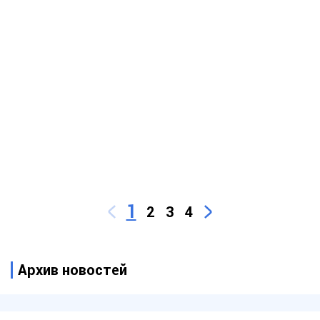
1
2
3
4
Архив новостей