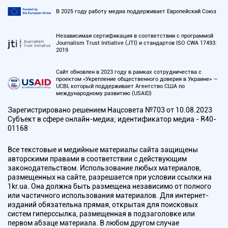
В 2025 году работу медиа поддерживает Европейский Союз
Независимая сертификация в соответствии с программой
Journalism Trust Initiative (JTI) и стандартов ISO CWA 17493:
2019
Сайт обновлен в 2023 году в рамках сотрудничества с
проектом «Укрепление общественного доверия в Украине» —
UCBI, который поддерживает Агентство США по
международному развитию (USAID)
Зарегистрировано решением Нацсовета №703 от 10.08.2023
Субъект в сфере онлайн-медиа; идентификатор медиа - R40-
01168
Все текстовые и медийные материалы сайта защищены
авторскими правами в соответствии с действующим
законодательством. Использование любых материалов,
размещенных на сайте, разрешается при условии ссылки на
1kr.ua. Она должна быть размещена независимо от полного
или частичного использования материалов. Для интернет-
изданий обязательна прямая, открытая для поисковых
систем гиперссылка, размещенная в подзаголовке или
первом абзаце материала. В любом другом случае