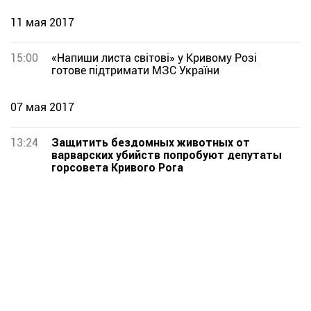
11 мая 2017
15:00
«Напиши листа світові» у Кривому Розі
готове підтримати МЗС України
07 мая 2017
13:24
Защитить бездомных животных от
варварских убийств попробуют депутаты
горсовета Кривого Рога