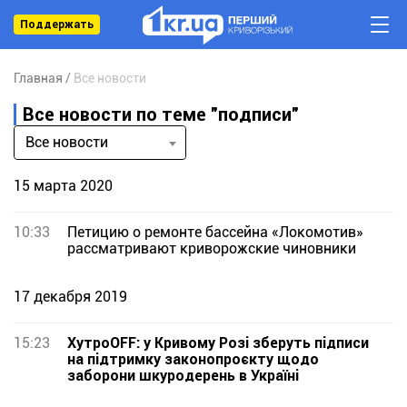
Поддержать
Главная
Все новости
Все новости по теме "подписи"
Все новости
15 марта 2020
10:33
Петицию о ремонте бассейна «Локомотив»
рассматривают криворожские чиновники
17 декабря 2019
15:23
ХутроOFF: у Кривому Розі зберуть підписи
на підтримку законопроєкту щодо
заборони шкуродерень в Україні