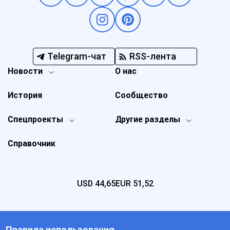
Telegram-чат
RSS-лента
Новости
О нас
История
Сообщество
Спецпроекты
Другие разделы
Справочник
USD
44,65
EUR
51,52
Правила использования