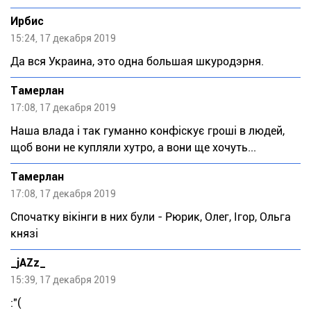
Ирбис
15:24, 17 декабря 2019
Да вся Украина, это одна большая шкуродэрня.
Тaмeрлан
17:08, 17 декабря 2019
Наша влада і так гуманно конфіскує гроші в людей,
щоб вони не купляли хутро, а вони ще хочуть...
Тaмeрлан
17:08, 17 декабря 2019
Спочатку вікінги в них були - Рюрик, Олег, Ігор, Ольга
князі
_jAZz_
15:39, 17 декабря 2019
:"(