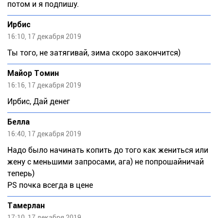
потом и я подпишу.
Ирбис
16:10, 17 декабря 2019
Ты того, не затягивай, зима скоро закончится)
Майор Томин
16:16, 17 декабря 2019
Ирбис, Дай денег
Белла
16:40, 17 декабря 2019
Надо было начинать копить до того как жениться или
жену с меньшими запросами, ага) не попрошайничай
теперь)
PS почка всегда в цене
Тaмeрлан
17:10, 17 декабря 2019