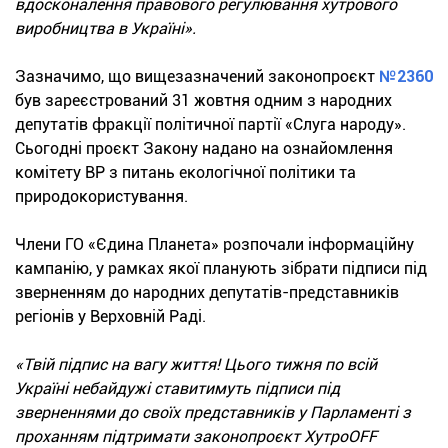
вдосконалення правового регулювання хутрового
виробництва в Україні».
Зазначимо, що вищезазначений законопроєкт
№2360
був зареєстрований 31 жовтня одним з народних
депутатів фракції політичної партії «Слуга народу».
Сьогодні проєкт Закону надано на ознайомлення
комітету ВР з питань екологічної політики та
природокористування.
Члени ГО «Єдина Планета» розпочали інформаційну
кампанію, у рамках якої планують зібрати підписи під
зверненням до народних депутатів-представників
регіонів у Верховній Раді.
«Твій підпис на вагу життя! Цього тижня по всій
Україні небайдужі ставитимуть підписи під
зверненнями до своїх представників у Парламенті з
проханням підтримати законопроєкт ХутроOFF