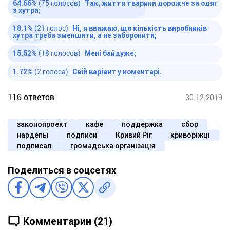
64.66%
(75 голосов)
Так, життя тварини дорожче за одяг
з хутра;
18.1%
(21 голос)
Ні, я вважаю, що кількість виробників
хутра треба зменшити, а не заборонити;
15.52%
(18 голосов)
Мені байдуже;
1.72%
(2 голоса)
Свій варіант у коментарі.
116 ответов
30.12.2019
законопроект
кафе
поддержка
сбор
нардепы
подписи
Кривий Ріг
криворіжці
подписал
громадська організація
Поделиться в соцсетях
Комментарии (21)