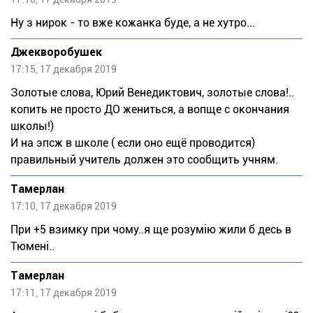
Ну з нирок - то вже кожанка буде, а не хутро...
Джекворобушек
17:15, 17 декабря 2019
Золотые слова, Юрий Венедиктович, золотые слова!..
копить не просто ДО жениться, а вопще с окончания
школы!)
И на эпсж в школе ( если оно ещё проводится)
правильный учитель должен это сообщить учням.
Тaмeрлан
17:10, 17 декабря 2019
При +5 взимку при чому..я ще розумію жили б десь в
Тюмені..
Тaмeрлан
17:11, 17 декабря 2019