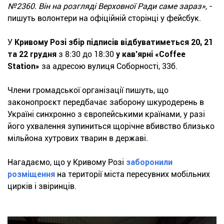
№2360. Він на розгляді Верховної Ради саме зараз»,
-
пишуть волонтери на офіційній сторінці у фейсбук.
У
Кривому Розі збір підписів відбуватиметься 20, 21
та 22 грудня
з 8:30 до 18:30
у кав’ярні «Coffee
Station»
за адресою вулиця Соборності, 33б.
Члени громадської організації пишуть, що
законопроєкт передбачає заборону шкуродерень в
Україні синхронно з європейськими країнами, у разі
його ухвалення зупиниться щорічне вбивство близько
мільйона хутрових тварин в державі.
Нагадаємо, що у Кривому Розі
заборонили
розміщення
на території міста пересувних мобільних
цирків і звіринців.