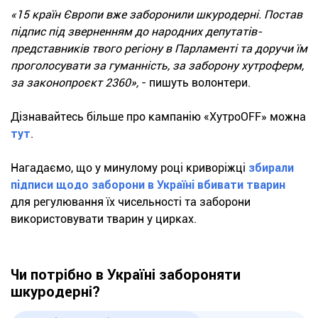
«15 країн Європи вже заборонили шкуродерні. Постав
підпис під зверненням до народних депутатів-
представників твого регіону в Парламенті та доручи їм
проголосувати за гуманність, за заборону хутроферм,
за законопроєкт 2360»,
- пишуть волонтери.
Дізнавайтесь більше про кампанію «ХутроOFF» можна
тут
.
Нагадаємо, що у минулому році криворіжці
збирали
підписи щодо заборони в Україні вбивати тварин
для регулювання їх чисельності та заборони
використовувати тварин у цирках.
Чи потрібно в Україні забороняти
шкуродерні?