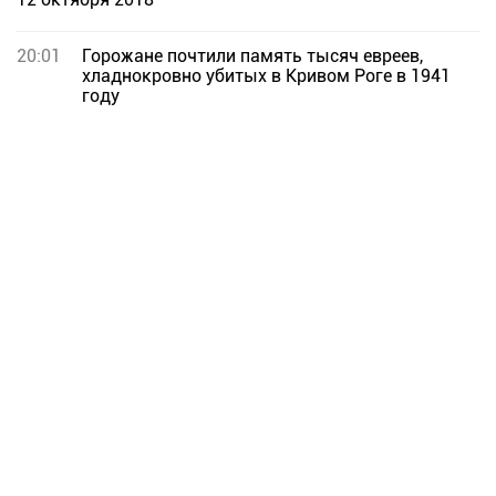
20:01
Горожане почтили память тысяч евреев,
хладнокровно убитых в Кривом Роге в 1941
году