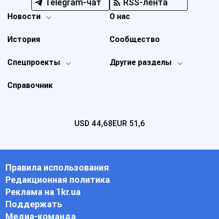
Telegram-чат
RSS-лента
Новости
О нас
История
Сообщество
Спецпроекты
Другие разделы
Справочник
USD
44,68
EUR
51,6
Правила использования
Редакционная политика
Реклама на 1kr.ua
Поддержать
Медиа-команда