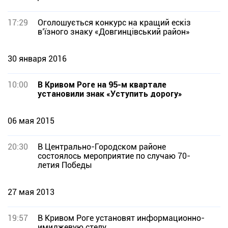
17:29
Оголошується конкурс на кращий ескіз
в’їзного знаку «Довгинцівський район»
30 января 2016
10:00
В Кривом Роге на 95-м квартале
установили знак «Уступить дорогу»
06 мая 2015
20:30
В Центрально-Городском районе
состоялось мероприятие по случаю 70-
летия Победы
27 мая 2013
19:57
В Кривом Роге установят информационно-
имиджевую стелу