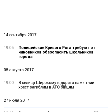
14 сентября 2017
19:05
Полицейские Кривого Рога требуют от
чиновников обезопасить школьников
города
05 августа 2017
19:00
В селищі Широкому відкрито пам'ятний
хрест загиблим в АТО бійцям
27 июля 2017