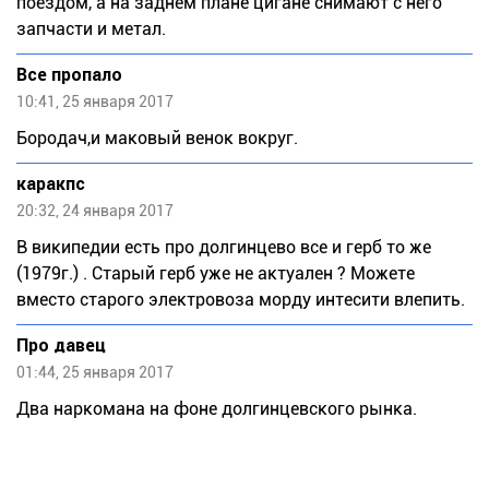
поездом, а на заднем плане цигане снимают с него
запчасти и метал.
Все пропало
10:41, 25 января 2017
Бородач,и маковый венок вокруг.
каракпс
20:32, 24 января 2017
В википедии есть про долгинцево все и герб то же
(1979г.) . Старый герб уже не актуален ? Можете
вместо старого электровоза морду интесити влепить.
Про давец
01:44, 25 января 2017
Два наркомана на фоне долгинцевского рынка.