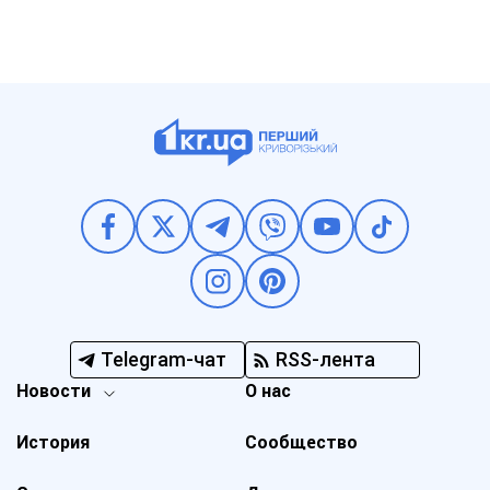
Telegram-чат
RSS-лента
Новости
О нас
История
Сообщество