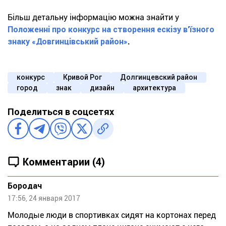
Більш детальну інформацію можна знайти у
Положенні про конкурс на створення ескізу в’їзного
знаку «Довгинцівський район»
.
конкурс
Кривой Рог
Долгинцевский район
город
знак
дизайн
архитектура
Поделиться в соцсетях
Комментарии (4)
Бородач
17:56, 24 января 2017
Молодые люди в спортивках сидят на кортонах перед