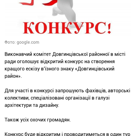
Фото: google.com
Виконавчий комітет Довгинцівської районної в місті
ради оголошує відкритий конкурс на створення
кращого ескізу в’їзного знаку «Довгинцівський
район».
Для участі в конкурсі запрошують фахівців, авторські
колективи, спеціалізовані організації в галузі
архітектури та дизайну.
Також усіх охочих громадян.
Конкурс буде відкритим і проводитиметься в один тур