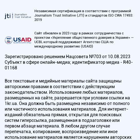
Независимая сертификация в соответствии с программой
Journalism Trust Initiative (JTI) и стандартов ISO CWA 17493:
2019
Сайт обновлен в 2023 году в рамках сотрудничества с
проектом «Укрепление общественного доверия в Украине» —
UCBI, который поддерживает Агентство США по
международному развитию (USAID)
Зарегистрировано решением Нацсовета №703 от 10.08.2023
Субъект в сфере онлайн-медиа; идентификатор медиа - R40-
01168
Все текстовые и медийные материалы сайта защищены
авторскими правами в соответствии с действующим
законодательством. Использование любых материалов,
размещенных на сайте, разрешается при условии ссылки на
1kr.ua. Она должна быть размещена независимо от полного
или частичного использования материалов. Для интернет-
изданий обязательна прямая, открытая для поисковых
систем гиперссылка, размещенная в подзаголовке или
первом абзаце материала. В любом другом случае
перепечатка, копирование, воспроизведение или иное
использование материалов является нарушением авторских