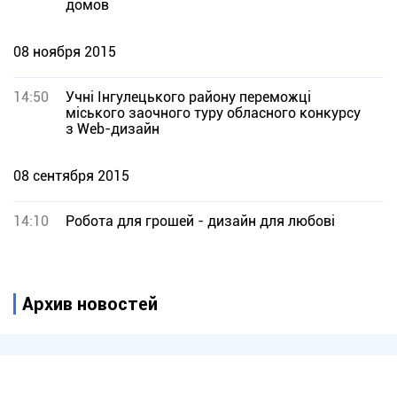
домов
08 ноября 2015
14:50
Учні Інгулецького району переможці
міського заочного туру обласного конкурсу
з Web-дизайн
08 сентября 2015
14:10
Робота для грошей - дизайн для любові
Архив новостей