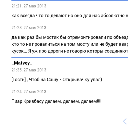
21:21, 27 мая 2013
как всегда что то делают но оно для нас абсолютно 
21:23, 27 мая 2013
да как раз бы мостик бы отремонтировали по объезд
кто то не провалиться на том мосту или не будет авар
кусок... Я уж про дороги не говорю которы соединяют
_Matvey_
21:35, 27 мая 2013
[Гость] , Чтоб на Сашу - Открывачку упал)
21:24, 27 мая 2013
Пиар Кривбасу делаем, делаем, делаем!!!!