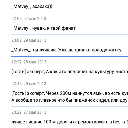
_Matvey_, ахахаха))
22:06, 27 мая 2013
_Matvey_, чувак, я твой фанат
23:02, 29 мая 2013
_Matvey_, ты лучший. Жжёшь однако правду матку.
12:32, 28 мая 2013
[Гость] эксперт, А как это повлияет на культуру, чист
22:46, 29 мая 2013
[Гость] эксперт, Через 200м начнутся ямы, во есть к
А вообще то главное что бы пиджачок сидел, или дру
20:27, 27 мая 2013
лучше лишние 100 м дороги отремонтируйте а без та