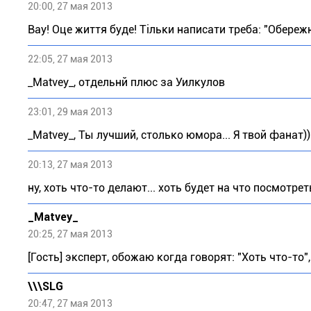
20:00, 27 мая 2013
Вау! Оце життя буде! Тільки написати треба: "Обереж
22:05, 27 мая 2013
_Matvey_, отдельнй плюс за Уилкулов
23:01, 29 мая 2013
_Matvey_, Ты лучший, столько юмора... Я твой фанат))
20:13, 27 мая 2013
ну, хоть что-то делают... хоть будет на что посмотреть
_Matvey_
20:25, 27 мая 2013
[Гость] эксперт, обожаю когда говорят: "Хоть что-то",
\\\SLG
20:47, 27 мая 2013