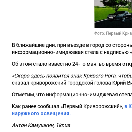
Фото: Первый Кри
В ближайшие дни, при въезде в город со сторо
информационно-имиджевая стела с надписью «
Об этом стало известно 24-го мая, во время отк
«Скоро здесь появится знак Кривого Рога, чтоб
сказал криворожский городской голова Юрий В
Отметим, что информационно-имиджевая стела б
Как ранее сообщал «Первый Криворожский»,
в 
наружного освещения.
Антон Камушкин, 1kr.ua