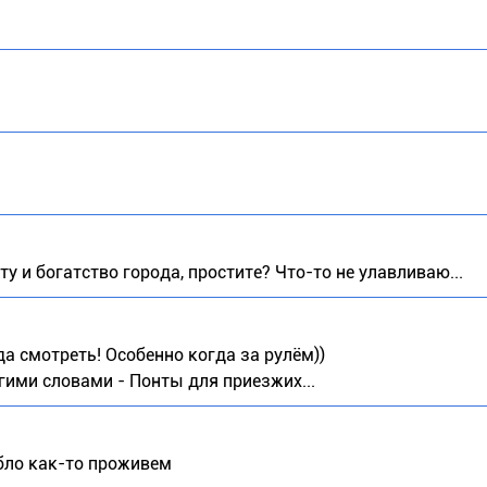
оту и богатство города, простите? Что-то не улавливаю...
уда смотреть! Особенно когда за рулём))
гими словами - Понты для приезжих...
бло как-то проживем