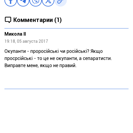
Комментарии (1)
Микола II
19:18, 05 августа 2017
Окупанти - проросійські чи російські? Якщо
просрсійські - то це не окупанти, а сепаратисти.
Виправте мене, якщо не правий.