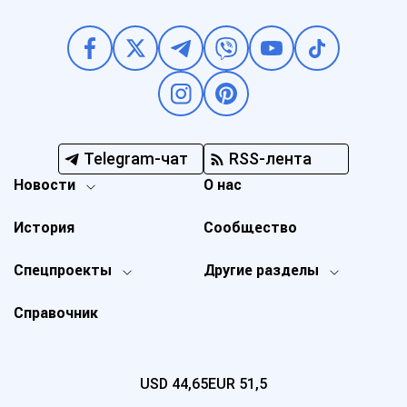
Telegram-чат
RSS-лента
Новости
О нас
История
Сообщество
Спецпроекты
Другие разделы
Справочник
USD
44,65
EUR
51,5