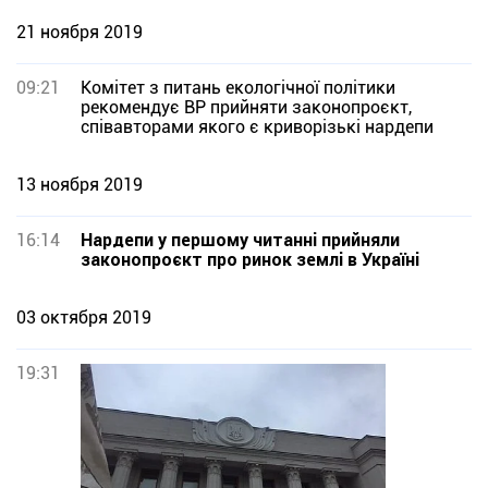
21 ноября 2019
09:21
Комітет з питань екологічної політики
рекомендує ВР прийняти законопроєкт,
співавторами якого є криворізькі нардепи
13 ноября 2019
16:14
Нардепи у першому читанні прийняли
законопроєкт про ринок землі в Україні
03 октября 2019
19:31