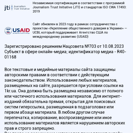
Независимая сертификация в соответствии с программой
Journalism Trust Initiative (JTI) и стандартов ISO CWA 17493:
2019
Сайт обновлен в 2023 году в рамках сотрудничества с
проектом «Укрепление общественного доверия в Украине» —
UCBI, который поддерживает Агентство США по
международному развитию (USAID)
Зарегистрировано решением Нацсовета №703 от 10.08.2023
Субъект в сфере онлайн-медиа; идентификатор медиа - R40-
01168
Все текстовые и медийные материалы сайта защищены
авторскими правами в соответствии с действующим
законодательством. Использование любых материалов,
размещенных на сайте, разрешается при условии ссылки на
1kr.ua. Она должна быть размещена независимо от полного
или частичного использования материалов. Для интернет-
изданий обязательна прямая, открытая для поисковых
систем гиперссылка, размещенная в подзаголовке или
первом абзаце материала. В любом другом случае
перепечатка, копирование, воспроизведение или иное
использование материалов является нарушением авторских
прав и строго запрещено.