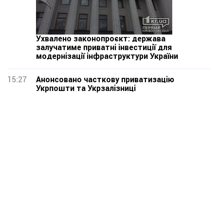
Ухвалено законопроєкт: держава
залучатиме приватні інвестиції для
модернізації інфраструктури України
15:27
Анонсовано часткову приватизацію
Укрпошти та Укрзалізниці