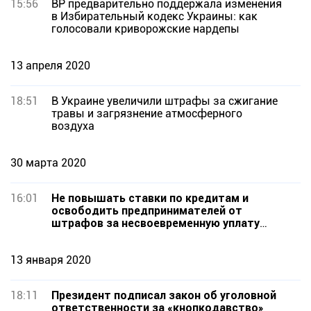
15:56
ВР предварительно поддержала изменения
в Избирательный кодекс Украины: как
голосовали криворожские нардепы
13 апреля 2020
18:51
В Украине увеличили штрафы за сжигание
травы и загрязнение атмосферного
воздуха
30 марта 2020
16:01
Не повышать ставки по кредитам и
освободить предпринимателей от
штрафов за несвоевременную уплату
ЕСВ,- решение ВРУ
13 января 2020
18:11
Президент подписал закон об уголовной
ответственности за «кнопкодавство»