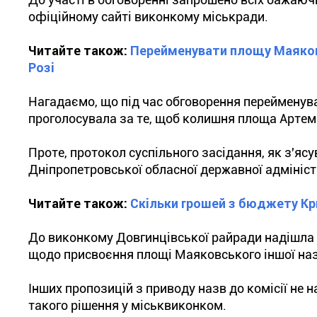
офіційному сайті виконкому міськради.
Читайте також:
Перейменувати площу Маяковс
Розі
Нагадаємо, що під час обговорення перейменува
проголосувала за те, щоб колишня площа Артем
Проте, протокол суспільного засідання, як з'ясу
Дніпропетровської обласної державної адмініст
Читайте також:
Скільки грошей з бюджету Кр
До виконкому Довгинцівської райради надішла 
щодо присвоєння площі Маяковського іншої наз
Інших пропозицій з приводу назв до комісії не 
такого рішення у міськвиконком.