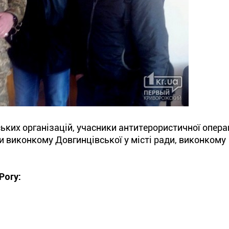
ьких організацій, учасники антитерористичної операц
и виконкому Довгинцівської у місті ради, виконкому
.
Рогу: