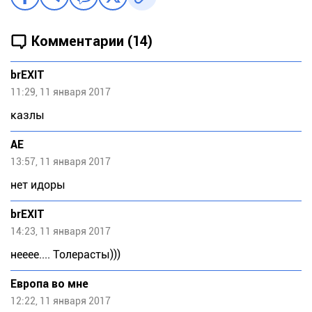
Комментарии (14)
brEXIT
11:29, 11 января 2017
казлы
АЕ
13:57, 11 января 2017
нет идоры
brEXIT
14:23, 11 января 2017
нееее.... Толерасты)))
Европа во мне
12:22, 11 января 2017