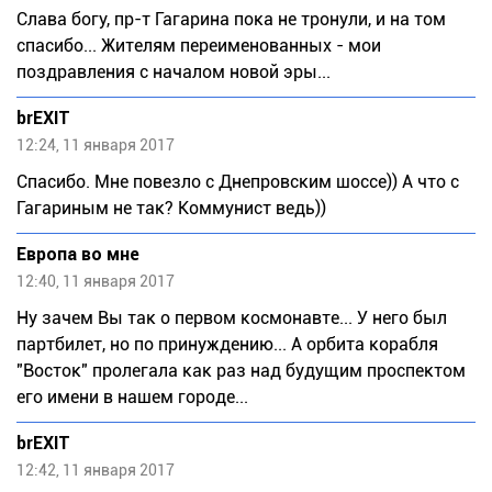
Слава богу, пр-т Гагарина пока не тронули, и на том
спасибо... Жителям переименованных - мои
поздравления с началом новой эры...
brEXIT
12:24, 11 января 2017
Спасибо. Мне повезло с Днепровским шоссе)) А что с
Гагариным не так? Коммунист ведь))
Европа во мне
12:40, 11 января 2017
Ну зачем Вы так о первом космонавте... У него был
партбилет, но по принуждению... А орбита корабля
"Восток" пролегала как раз над будущим проспектом
его имени в нашем городе...
brEXIT
12:42, 11 января 2017