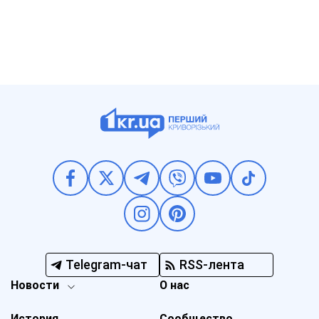
Telegram-чат
RSS-лента
Новости
О нас
История
Сообщество