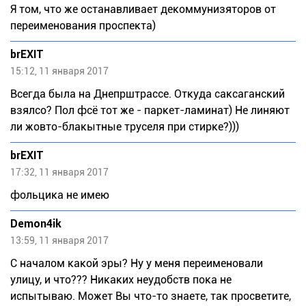
Я том, что же останавливает декоммунизяторов от
переименования проспекта)
brEXIT
15:12, 11 января 2017
Всегда была на Днепрштрассе. Откуда саксаганский
взялсо? Пол фсё тот же - паркет-ламинат) Не линяют
ли жовто-блакытные труселя при стирке?)))
brEXIT
17:32, 11 января 2017
фольцика не имею
Demon4ik
13:59, 11 января 2017
С началом какой эры? Ну у меня переименовали
улицу, и что??? Никаких неудобств пока не
испытываю. Может Вы что-то знаете, так просветите,