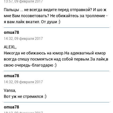
13:57, 09 февраля 2017
Пальцы ... не всегда видите перед отправкой? И шо ж
мне Вам посоветовать? Не обижайтесь за тролление -
я вам лайк вкатил. От души :)
omua78
14:32, 09 февраля 2017
ALEXL,
Никогда не обижаюсь на юмор.На адекватный юмор
всегда спешу посмеяться над собой первым.За лайк,в
свою очередь-благодарю :)
omua78
14:32, 09 февраля 2017
Vansa,
Вот уж не стремился :)
omua78