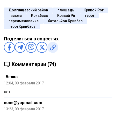
Долгинцевский район
площадь
Кривой Рог
письма
Кривбасс
Кривий Ріг
герої
переименование
батальйон Кривбас
Герої Кривбасу
Поделиться в соцсетях
Комментарии (74)
-Белка-
12:04, 09 февраля 2017
нет
none@yopmail.com
13:23, 09 февраля 2017