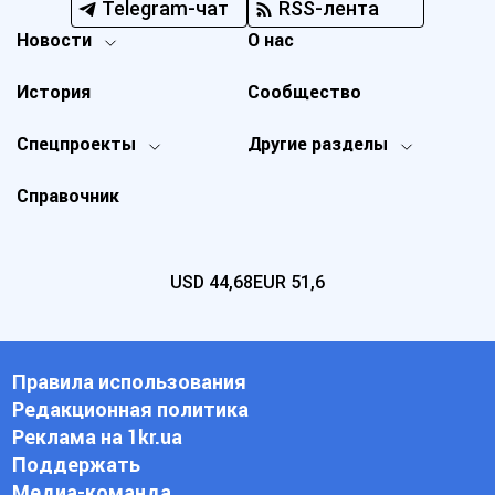
Telegram-чат
RSS-лента
Новости
О нас
История
Сообщество
Спецпроекты
Другие разделы
Справочник
USD
44,68
EUR
51,6
Правила использования
Редакционная политика
Реклама на 1kr.ua
Поддержать
Медиа-команда