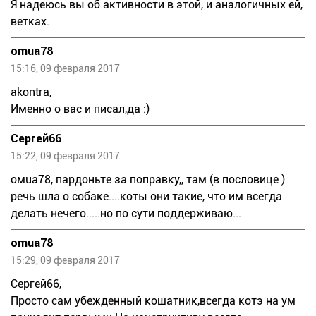
Я надеюсь вы об активности в этой, и аналогичных ей,
ветках.
omua78
15:16, 09 февраля 2017
akontra,
Именно о вас и писал,да :)
Сергей66
15:22, 09 февраля 2017
омuа78, пардоньте за поправку,, там (в пословице )
речь шла о собаке....коты они такие, что им всегда
делать нечего.....но по сути поддерживаю...
omua78
15:29, 09 февраля 2017
Сергей66,
Просто сам убежденный кошатник,всегда котэ на ум