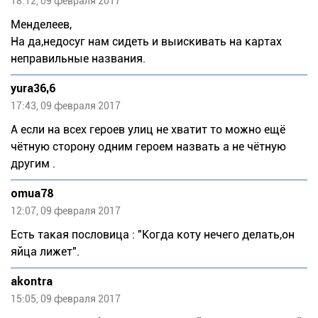
18:12, 09 февраля 2017
Менделеев,
На да,недосуг нам сидеть и выискивать на картах
неправильные названия.
yura36,6
17:43, 09 февраля 2017
А если на всех героев улиц не хватит то можно ещё
чётную сторону одним героем назвать а не чётную
другим .
omua78
12:07, 09 февраля 2017
Есть такая пословица : "Когда коту нечего делать,он
яйца лижет".
akontra
15:05, 09 февраля 2017