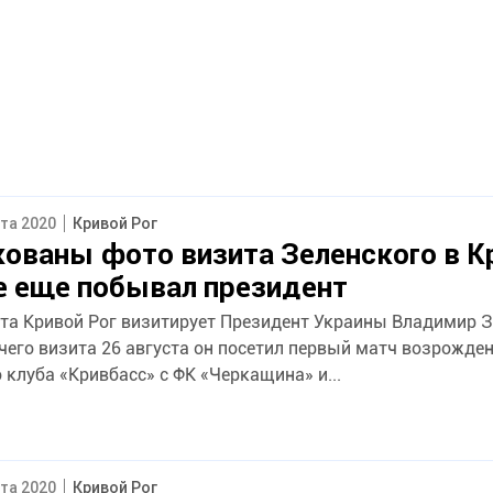
ста 2020
Кривой Рог
ованы фото визита Зеленского в К
де еще побывал президент
уста Кривой Рог визитирует Президент Украины Владимир З
чего визита 26 августа он посетил первый матч возрожде
клуба «Кривбасс» с ФК «Черкащина» и...
ста 2020
Кривой Рог