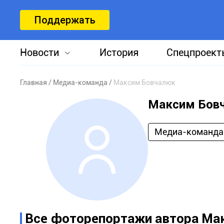
Поддержать
Новости
История
Спецпроект
Главная
Медиа-команда
Максим Бовчалюк
Максим Бов
Медиа-команда
Все фоторепортажи автора Ма