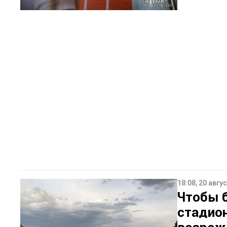
18:08, 20 авгу
Чтобы 
стадион