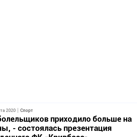
ста 2020
Спорт
болельщиков приходило больше на
ы, - состоялась презентация