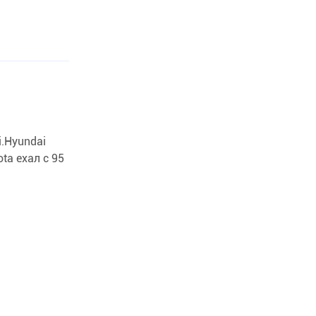
i.Hyundai
ta ехал с 95