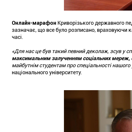
Онлайн-марафон
Криворізького державного пед
зазначає, що все було розписано, враховуючи ка
часі.
«Для нас це був такий певний деколаж, зсув у сп
максимальним залученням соціальних мереж,
майбутнім студентам про спеціальності нашого 
національного університету.