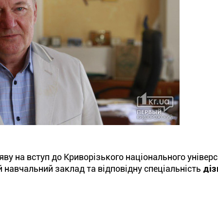
яву на вступ до Криворізького національного універс
й навчальний заклад та відповідну спеціальність
діз