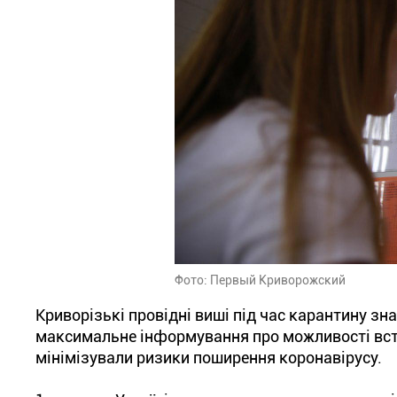
Фото: Первый Криворожский
Криворізькі провідні виші під час карантину зн
максимальне інформування про можливості вст
мінімізували ризики поширення коронавірусу.