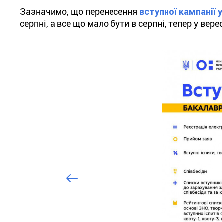
Зазначимо, що перенесення
вступної кампанії у
серпні, а все що мало бути в серпні, тепер у верес