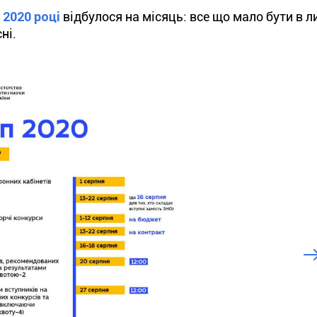
 2020 році
відбулося на місяць: все що мало бути в ли
ні.