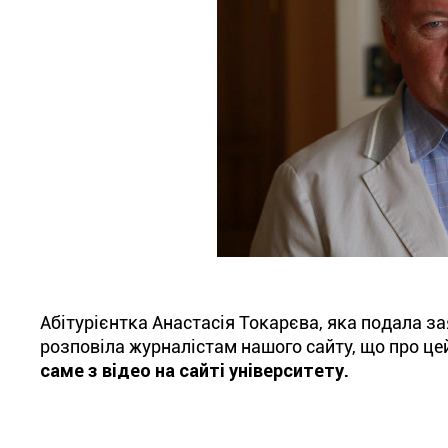
Абітурієнтка Анастасія Токарєва, яка подала за
розповіла журналістам нашого сайту, що про це
саме з відео на сайті університету.