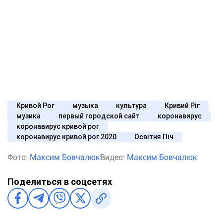
Кривой Рог
музыка
культура
Кривий Ріг
музика
первый городской сайт
коронавирус
коронавирус кривой рог
коронавирус кривой рог 2020
Освітня Піч
Фото:
Максим Бовчалюк
Видео:
Максим Бовчалюк
Поделиться в соцсетях