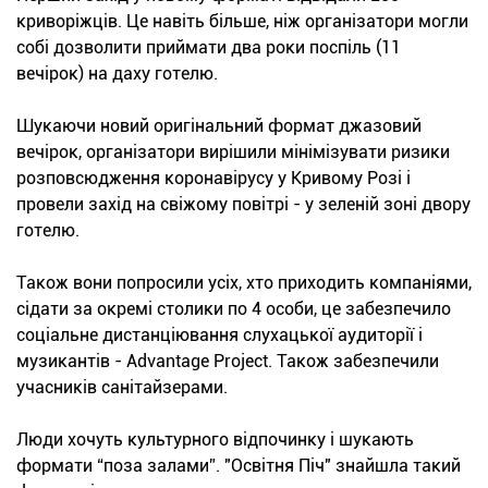
криворіжців. Це навіть більше, ніж організатори могли
собі дозволити приймати два роки поспіль (11
вечірок) на даху готелю.
Шукаючи новий оригінальний формат джазовий
вечірок, організатори вирішили мінімізувати ризики
розповсюдження коронавірусу у Кривому Розі і
провели захід на свіжому повітрі - у зеленій зоні двору
готелю.
Також вони попросили усіх, хто приходить компаніями,
сідати за окремі столики по 4 особи, це забезпечило
соціальне дистанціювання слухацької аудиторії і
музикантів - Advantage Project. Також забезпечили
учасників санітайзерами.
Люди хочуть культурного відпочинку і шукають
формати “поза залами”. "Освітня Піч" знайшла такий