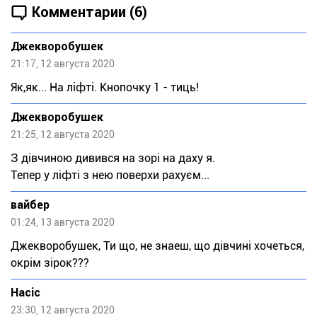
Комментарии (6)
Джекворобушек
21:17, 12 августа 2020
Як,як... На ліфті. Кнопочку 1 - тиць!
Джекворобушек
21:25, 12 августа 2020
З дівчиною дивився на зорі на даху я.
Тепер у ліфті з нею поверхи рахуєм...
вайбер
01:24, 13 августа 2020
Джекворобушек, Ти що, не знаеш, що дівчині хочеться,
окрім зірок???
Насіс
23:30, 12 августа 2020