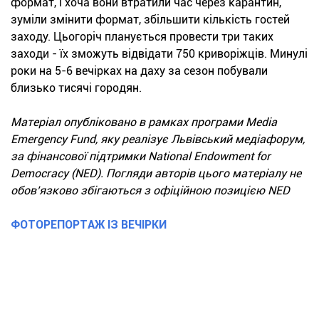
формат, і хоча вони втратили час через карантин,
зуміли змінити формат, збільшити кількість гостей
заходу. Цьогоріч планується провести три таких
заходи - їх зможуть відвідати 750 криворіжців. Минулі
роки на 5-6 вечірках на даху за сезон побували
близько тисячі городян.
Матеріал опубліковано в рамках програми Media
Emergency Fund, яку реалізує Львівський медіафорум,
за фінансової підтримки National Endowment for
Democracy (NED). Погляди авторів цього матеріалу не
обов’язково збігаються з офіційною позицією NED
ФОТОРЕПОРТАЖ ІЗ ВЕЧІРКИ