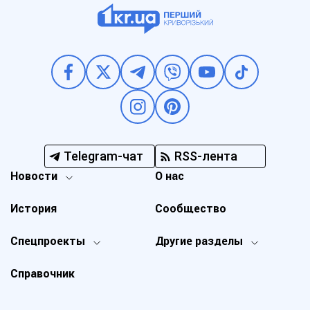
Telegram-чат
RSS-лента
Новости
О нас
История
Сообщество
Спецпроекты
Другие разделы
Справочник