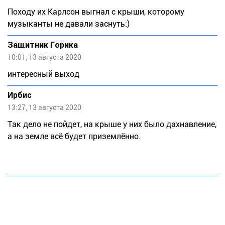
Походу их Карлсон выгнал с крыши, которому
музыканты не давали заснуть:)
Защитник Горика
10:01, 13 августа 2020
интересный выход
Ирбис
13:27, 13 августа 2020
Так дело не пойдет, на крыше у них было дахнавление,
а на земле всё будет приземлённо.