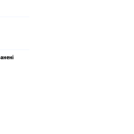
анені