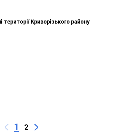
і території Криворізького району
1
2