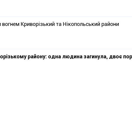
 вогнем Криворізький та Нікопольський райони
ворізькому району: одна людина загинула, двоє пор