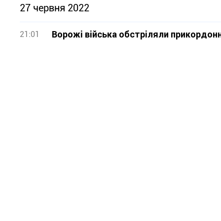
27 червня 2022
Ворожі війська обстріляли прикордонн
21:01