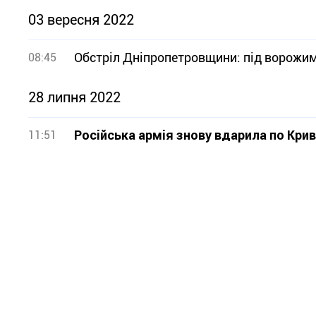
03 вересня 2022
Обстріл Дніпропетровщини: під ворожим
08:45
28 липня 2022
Російська армія знову вдарила по Кри
11:51