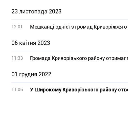
23 листопада 2023
Мешканці однієї з громад Криворіжжя от
12:01
06 квітня 2023
Громада Криворізького району отримал
11:33
01 грудня 2022
У Широкому Криворізького району ств
11:06