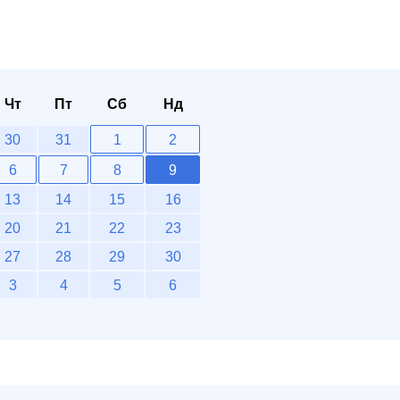
Чт
Пт
Сб
Нд
30
31
1
2
6
7
8
9
13
14
15
16
20
21
22
23
27
28
29
30
3
4
5
6