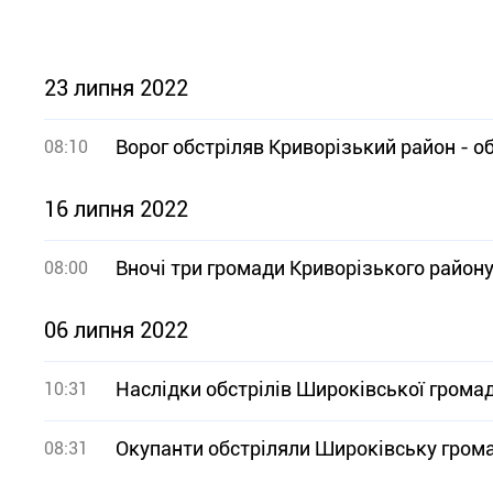
23 липня 2022
Ворог обстріляв Криворізький район - о
08:10
16 липня 2022
Вночі три громади Криворізького району
08:00
06 липня 2022
Наслідки обстрілів Широківської грома
10:31
Окупанти обстріляли Широківську грома
08:31