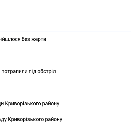
бійшлося без жертв
 потрапили під обстріл
ди Криворізького району
ду Криворізького району