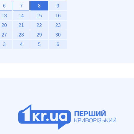
6
7
8
9
13
14
15
16
20
21
22
23
27
28
29
30
3
4
5
6