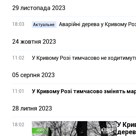
29 листопада 2023
Аварійні дерева у Кривому Ро
18:03
Актуальне
24 жовтня 2023
У Кривому Розі тимчасово не ходитимут
11:02
05 серпня 2023
У Кривому Розі тимчасово змінять ма
11:01
28 липня 2023
У Кри
18:02
дерев