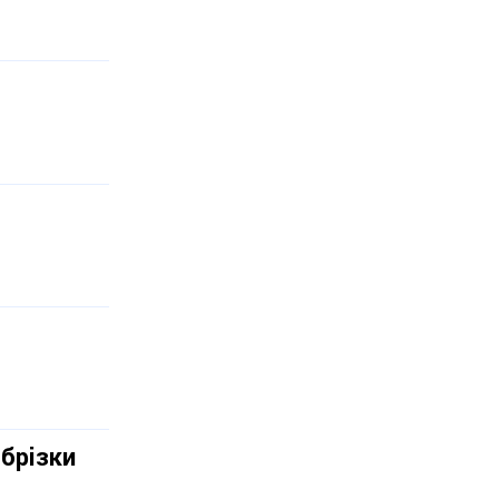
брізки