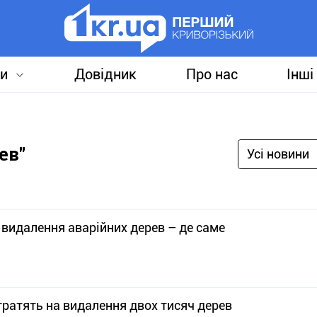
и
Довідник
Про нас
Інші
ев"
Усі новини
з видалення аварійних дерев – де саме
тратять на видалення двох тисяч дерев