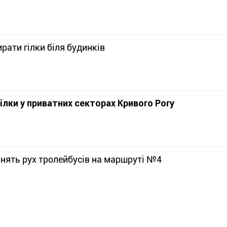
ати гілки біля будинків
ілки у приватних секторах Кривого Рогу
инять рух тролейбусів на маршруті №4