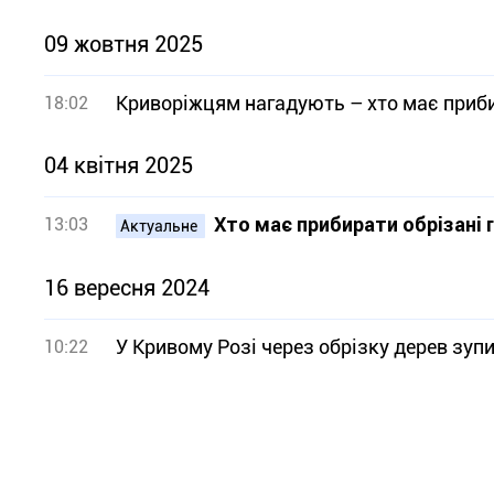
09 жовтня 2025
Криворіжцям нагадують – хто має прибир
18:02
04 квітня 2025
Хто має прибирати обрізані г
13:03
Актуальне
16 вересня 2024
У Кривому Розі через обрізку дерев зуп
10:22