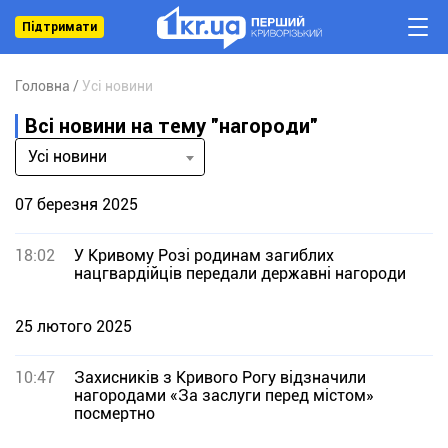
Підтримати
Головна
Усі новини
Всі новини на тему "нагороди"
Усі новини
07 березня 2025
18:02
У Кривому Розі родинам загиблих
нацгвардійців передали державні нагороди
25 лютого 2025
10:47
Захисників з Кривого Рогу відзначили
нагородами «За заслуги перед містом»
посмертно