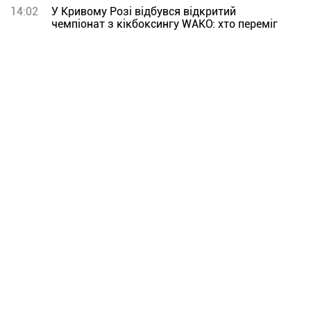
14:02
У Кривому Розі відбувся відкритий
чемпіонат з кікбоксингу WAKO: хто переміг