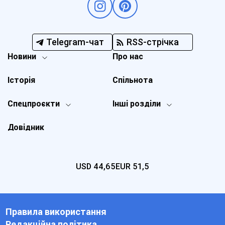
Telegram-чат
RSS-стрічка
Новини
Про нас
Історія
Спільнота
Спецпроєкти
Інші розділи
Довідник
USD
44,65
EUR
51,5
Правила використання
Редакційна політика