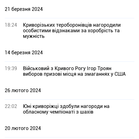
21 березня 2024
18:24
Криворізьких тероборонівців нагородили
особистими відзнаками за хоробрість та
мужність
14 березня 2024
19:39
Військовий з Кривого Рогу Ігор Троян
виборов призові місця на змаганнях у США
26 лютого 2024
22:02
Юні криворіжці здобули нагороди на
обласному чемпіонаті з шахів
20 лютого 2024