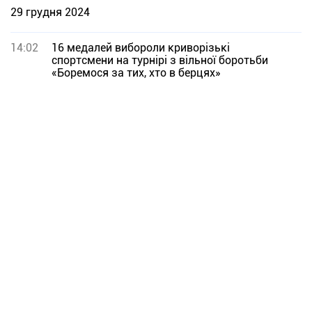
29 грудня 2024
14:02
16 медалей вибороли криворізькі
спортсмени на турнірі з вільної боротьби
«Боремося за тих, хто в берцях»