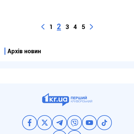
2
1
3
4
5
Архів новин