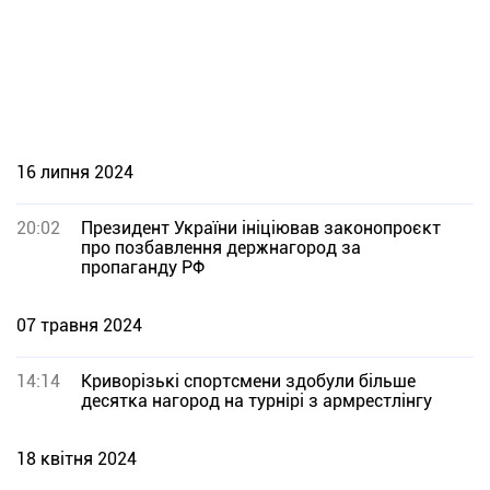
16 липня 2024
20:02
Президент України ініціював законопроєкт
про позбавлення держнагород за
пропаганду РФ
07 травня 2024
14:14
Криворізькі спортсмени здобули більше
десятка нагород на турнірі з армрестлінгу
18 квітня 2024