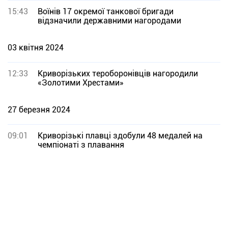
15:43
Воїнів 17 окремої танкової бригади
відзначили державними нагородами
03 квітня 2024
12:33
Криворізьких тероборонівців нагородили
«Золотими Хрестами»
27 березня 2024
09:01
Криворізькі плавці здобули 48 медалей на
чемпіонаті з плавання