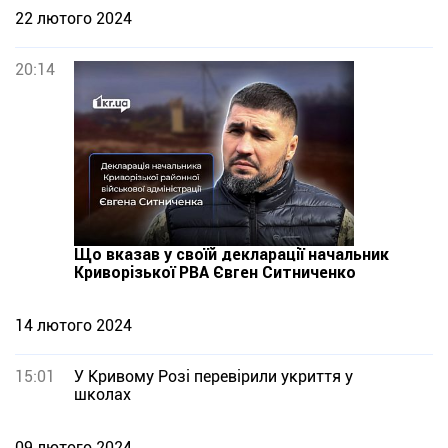
22 лютого 2024
20:14
Що вказав у своїй декларації начальник
Криворізької РВА Євген Ситниченко
14 лютого 2024
15:01
У Кривому Розі перевірили укриття у
школах
09 лютого 2024