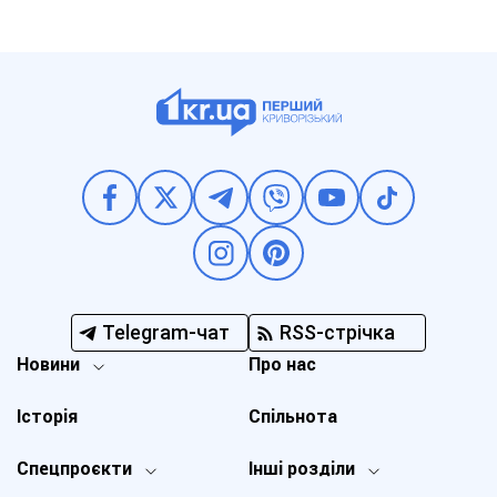
Telegram-чат
RSS-стрічка
Новини
Про нас
Історія
Спільнота
Спецпроєкти
Інші розділи