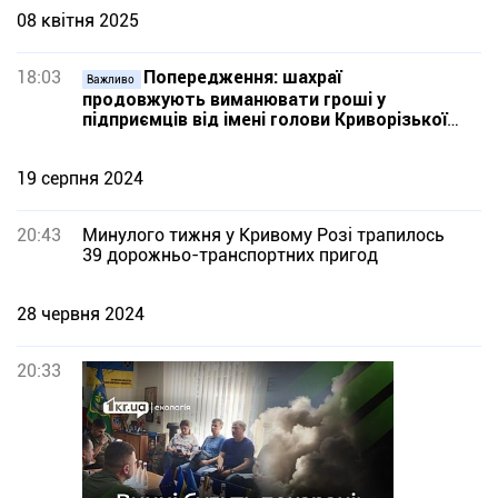
08 квітня 2025
18:03
Попередження: шахраї
Важливо
продовжують виманювати гроші у
підприємців від імені голови Криворізької
РВА
19 серпня 2024
20:43
Минулого тижня у Кривому Розі трапилось
39 дорожньо-транспортних пригод
28 червня 2024
20:33