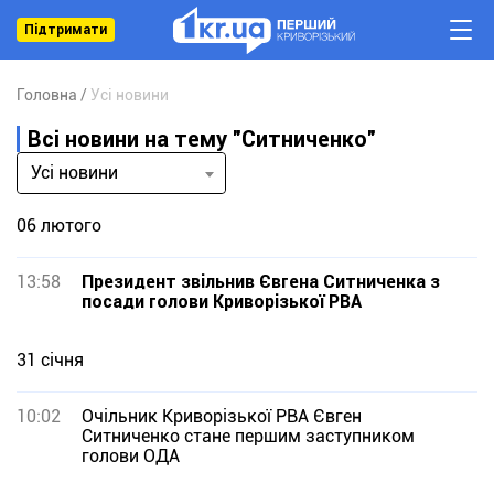
Підтримати
Головна
Усі новини
Всі новини на тему "Ситниченко"
Усі новини
06 лютого
13:58
Президент звільнив Євгена Ситниченка з
посади голови Криворізької РВА
31 січня
10:02
Очільник Криворізької РВА Євген
Ситниченко стане першим заступником
голови ОДА