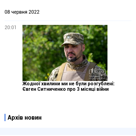
08 червня 2022
20:01
Жодної хвилини ми не були розгублені:
Євген Ситниченко про 3 місяці війни
Архів новин