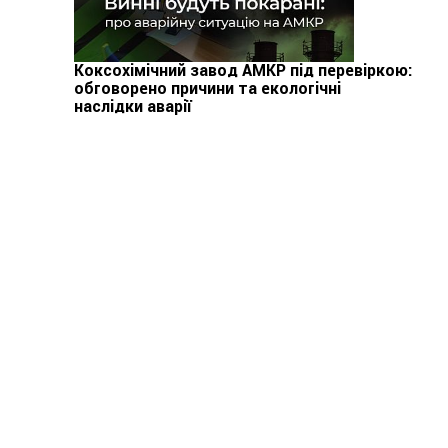
Коксохімічний завод АМКР під перевіркою:
обговорено причини та екологічні
наслідки аварії