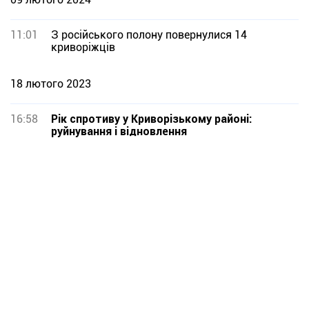
11:01
З російського полону повернулися 14
криворіжців
18 лютого 2023
16:58
Рік спротиву у Криворізькому районі:
руйнування і відновлення